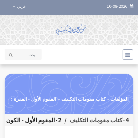
10-08-2026
عربي
المؤلفات - كتاب مقومات التكليف – المقوم الأول - الفقرة :
٠4كتاب مقومات التكليف
/
٠2المقوم الأول - الكون