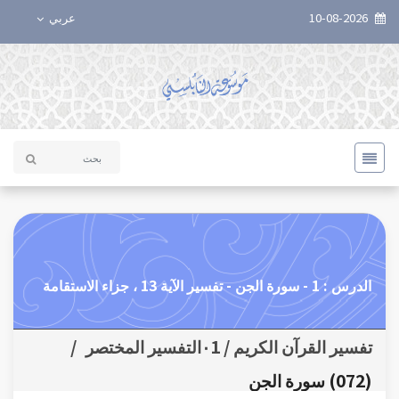
10-08-2026
عربي
الدرس : 1 - سورة الجن - تفسير الآية 13 ، جزاء الاستقامة
تفسير القرآن الكريم / ٠1التفسير المختصر
/
(072) سورة الجن