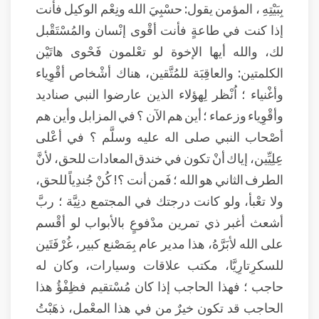
بِبَيْتِهِ ، المؤمن يقول: حسْبِيَ الله ونِعْم الوكيل فأنت
إذا كنت في طاعةٍ فأنت أقْوى إنْسان والمُسْتَقْبل
لك، والله أيها الإخوة لو تعْلمون فَحْوى هاتَيْن
الكلمتين: والعاقِبَة للمُتَّقين، هناك أشْخاص أقْوِياء
وأغْنياء ؛ اُنْظر لِهؤلاء الذين عارضوا النبي صناديد
وأقْوِياء وزعماء ؛ أين هم الآن ؟‍ في المزابل وأين هم
أصْحاب النبي صلى اله عليه وسلَّم ؟ في أعْلى
عِلِيِّين، إياك أنْ تكون في خندق المعادات للحق، لأنَّ
الطرف الثاني هو الله ؛ فَمن أنت ؟! كُنْ جُندِياً للحق،
ولا تعْبأ، ولو كانت درجتك في المجتمع دنِيَّة ؛ ربَّ
أشعث أغبر ذي تمرين مدْفوعٍ بالأبواب لو أقْسم
على الله لأبَرَّهُ، هذا مدير عام بِمَصْنع كبير، غُرْفَتَين
للسكرِتارِيَّا، مكتب علاقات وسيارات، وكان له
حاجب ؛ فهذا الحاجب إذا كان مُسْتقيم فظِفْؤُ هذا
الحاجب قد تكون خيرٌ من في هذا المعْمل، ذهَبْتُ