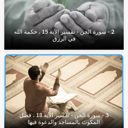
2 - سورة الجن - تفسير الآية 15 ، حكمة الله
في الرزق
3 - سورة الجن - تفسير الآية 18 ، فضل
المكوث بالمساجد والدعوة فيها