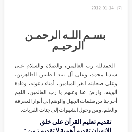
المؤمن في العلم والتعليم.
2012-01-14
بسـم اللـه الرحمـن
الرحيـم
الحمد لله رب العالمين، والصلاة والسلام على
سيدنا محمد، وعلى آل بيته الطيبين الطاهرين،
وعلى صحابته الغر الميامين، أمناء دعوته، وقادة
ألويته، وارضَ عنا وعنهم يا رب العالمين، اللهم
أخرجنا من ظلمات الجهل والوهم إلى أنوار المعرفة
والعلم، ومن وحول الشهوات إلى جنات القربات.
تقديم تعليم القرآن على خلق
الإنسان تقديم أهمية لا تقديم زمن :