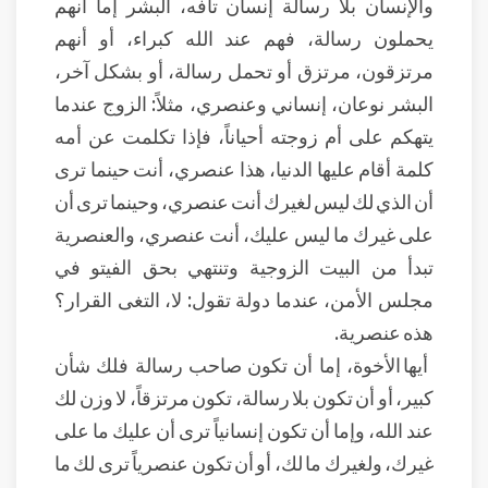
والإنسان بلا رسالة إنسان تافه، البشر إما أنهم
يحملون رسالة، فهم عند الله كبراء، أو أنهم
مرتزقون، مرتزق أو تحمل رسالة، أو بشكل آخر،
البشر نوعان، إنساني وعنصري، مثلاً: الزوج عندما
يتهكم على أم زوجته أحياناً، فإذا تكلمت عن أمه
كلمة أقام عليها الدنيا، هذا عنصري، أنت حينما ترى
أن الذي لك ليس لغيرك أنت عنصري، وحينما ترى أن
على غيرك ما ليس عليك، أنت عنصري، والعنصرية
تبدأ من البيت الزوجية وتنتهي بحق الفيتو في
مجلس الأمن، عندما دولة تقول: لا، التغى القرار؟
هذه عنصرية.
أيها الأخوة، إما أن تكون صاحب رسالة فلك شأن
كبير، أو أن تكون بلا رسالة، تكون مرتزقاً، لا وزن لك
عند الله، وإما أن تكون إنسانياً ترى أن عليك ما على
غيرك، ولغيرك ما لك، أو أن تكون عنصرياً ترى لك ما