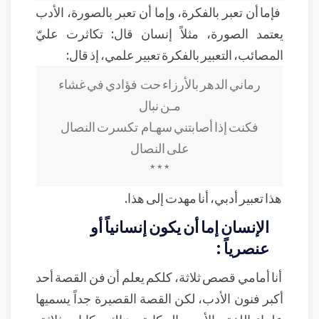
فإما أن تعبر بالفكرة، وإما أن تعبر بالصورة، الأدب
يعتمد الصورة، مثلاً إنسان قال: تكاثرت عليّ
المصائب، التعبير بالفكرة تعبير علمي، إذ قال:
رماني الدهر بالأرزاء حت
فؤادي في غشاء
مـن نبال
فكنت إذا أصابتني سهـام
تكسرت النصال
على النصال
* * *
هذا تعبير أدبي، أنا مهدت إلى هذا.
الإنسان إما أن يكون إنسانياً أو
عنصرياً :
أنا أمامي قصص ثلاثة، كلكم يعلم أن فن القصة أحد
أكبر فنون الأدب، لكن القصة القصيرة جداً يسميها