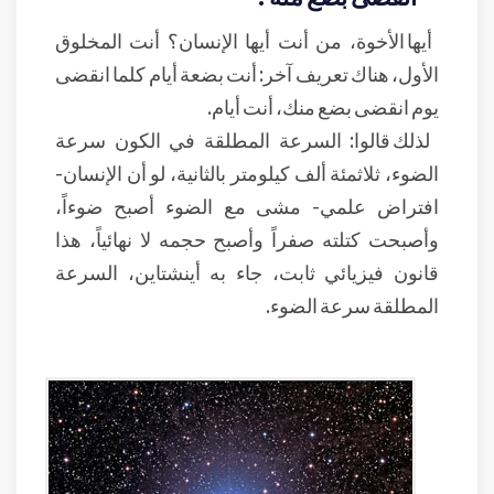
أيها الأخوة، من أنت أيها الإنسان؟ أنت المخلوق
الأول، هناك تعريف آخر: أنت بضعة أيام كلما انقضى
يوم انقضى بضع منك، أنت أيام.
لذلك قالوا: السرعة المطلقة في الكون سرعة
الضوء، ثلاثمئة ألف كيلومتر بالثانية، لو أن الإنسان-
افتراض علمي- مشى مع الضوء أصبح ضوءاً،
وأصبحت كتلته صفراً وأصبح حجمه لا نهائياً، هذا
قانون فيزيائي ثابت، جاء به أينشتاين، السرعة
المطلقة سرعة الضوء.