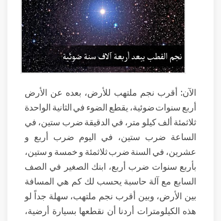
الآن: أقرب نجم ملتهب للأرض، بعده عن الأرض
أربع سنوات ضوئية، يقطع الضوء في الثانية الواحدة
ثلاثمئة ألف كيلو متر، في الدقيقة ضرب ستين، في
الساعة ضرب ستين، في اليوم ضرب أربع و
عشرين، في السنة ضرب ثلاثمئة و خمسة و ستين،
بأربع سنوات ضرب أربع، ابنك الصغير في الصف
السابع مع آلة حاسبة يحسب لك كم هي المسافة
بين الأرض، وبين أقرب نجم ملتهب، سهلة جداً لو
هذه الكيلومترات أردنا أن نقطعها بسيارة أرضية،