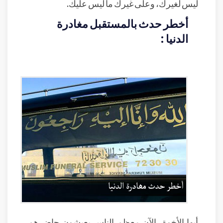
ليس لغيرك، وعلى غيرك ما ليس عليك.
أخطر حدث بالمستقبل مغادرة
الدنيا :
أيها الأخوة، الآن معظم الناس يعيشون حاضرهم،