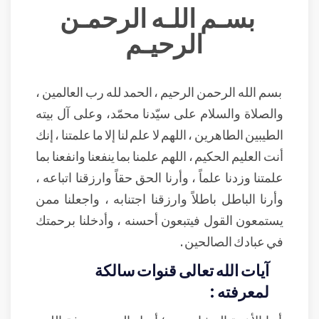
بسـم اللـه الرحمـن
الرحيـم
بسم الله الرحمن الرحيم ، الحمد لله رب العالمين ،
والصلاة والسلام على سيّدنا محمّد، وعلى آل بيته
الطيبين الطاهرين ، اللهم لا علم لنا إلا ما علمتنا ، إنك
أنت العليم الحكيم ، اللهم علمنا بما ينفعنا وانفعنا بما
علمتنا وزدنا علماً ، وأرنا الحق حقاً وارزقنا اتباعه ،
وأرنا الباطل باطلاً وارزقنا اجتنابه ، واجعلنا ممن
يستمعون القول فيتبعون أحسنه ، وأدخلنا برحمتك
في عبادك الصالحين .
آيات الله تعالى قنوات سالكة
لمعرفته :