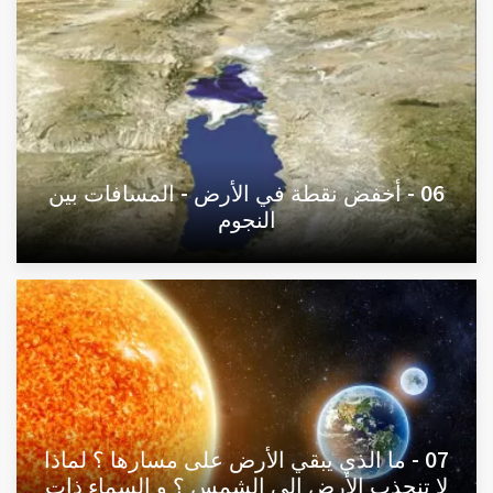
06 - أخفض نقطة في الأرض - المسافات بين
النجوم
07 - ما الذي يبقي الأرض على مسارها ؟ لماذا
لا تنجذب الأرض إلى الشمس ؟ و السماء ذات