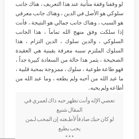
لو وقفنا وقفة متأنية عند هذا التعريف ، هناك جانب
سلوكي هو الأصل في الدين ، وهناك جانب معرفي
هو السبب ، وهناك جانب جمالي هو النتيجة ، فأنت
إذا سلكت وفق منهج الله تماماً ، هذا الجانب
السلوكي ، والدين سلوك ، الدين التزام ، هذا
السلوك الملتزم سببه معرفة يقينية هي العقيدة
الصحيحة ، يثمر هذا حالة من السعادة كبيرة جداً ،
فهو طاعة طوعية ، سلوك ، ممزوجة بمحبة قلبية ،
ما عبد الله من أحبه ولم يطعه ، وما عبد الله من
أطاعه ولم يحبه .
تعصي الإله وأنت تظهر حبه ذاك لعمري في
المقال شنيع
لو كان حبك صادقاً لأطـعته إن المحب لـمن
يحب يطيع
* * *