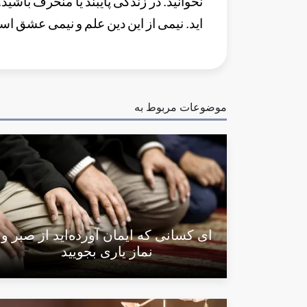
نخوانید. در زندگی پایبند یا منحرف باشید
اید. نیمی از این دین علم و نیمی عشق ا
موضوعات مربوط به
ای کسانی که ایمان آورده‌اید از صبر و
نماز یاری بجویید