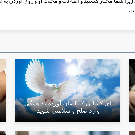
. زیرا شما مختار هستید و اطاعت و محبت او و روی آوردن به او 
ست.
اى کسانی که ایمان آورده‌اید همگی
وارد صلح و سلامتی شوید.