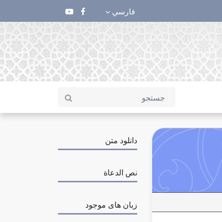
فارسي
دانلود متن
نص الدعاة
زبان های موجود