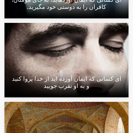
كافران را به دوستى خود مگيريد.
اى كسانى كه ايمان آورده‏ ايد از خدا پروا كنيد
و به او تقرب جوييد