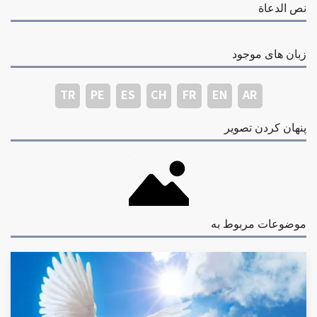
نص الدعاة
زبان های موجود
TR
PE
ES
CH
FR
EN
AR
پنهان کردن تصویر
موضوعات مربوط به