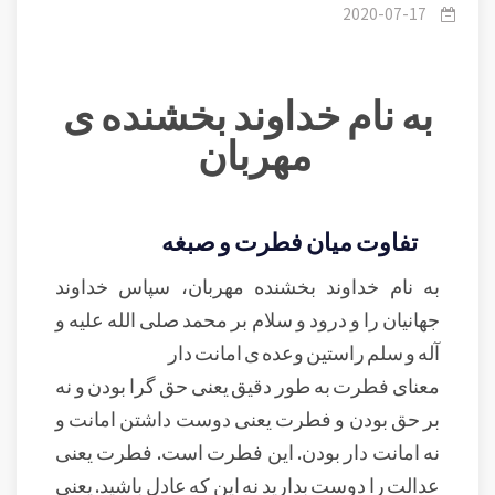
میان فطرت وصبغه
2020-07-17
به نام خداوند بخشنده ی
مهربان
تفاوت میان فطرت و صبغه
به نام خداوند بخشنده مهربان، سپاس خداوند
جهانیان را و درود و سلام بر محمد صلی الله علیه و
آله و سلم راستین وعده ی امانت دار
معنای فطرت به طور دقیق یعنی حق گرا بودن و نه
بر حق بودن و فطرت یعنی دوست داشتن امانت و
نه امانت دار بودن. این فطرت است. فطرت یعنی
عدالت را دوست بدارید نه این که عادل باشید. یعنی