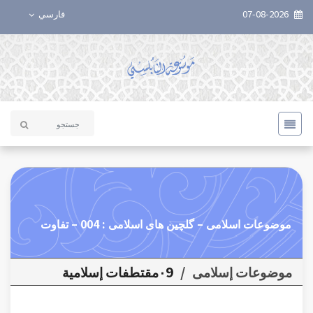
07-08-2026
فارسي
موضوعات اسلامی – گلچین های اسلامی : 004 – تفاوت
موضوعات إسلامی
/
٠9مقتطفات إسلامية