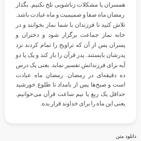
همسران یا مشکلات زناشویی تلخ نکنیم. بگذار
رمضان ماه صفا و صمیمیت و ماه عبادت باشد.
تلاش کنید تا فرزندان با شما نماز بخوانند و در
خانه نماز جماعت برگزار شود و دختران و
پسران پس از آن که تراویح را تمام کردند نزد
پدرشان بایستند. پدر قرآن را باز کند و یک یا دو
آیه برای فرزندانش تفسیر نماید. یعنی یک درس
ده
دقیقه‌ای در رمضان. رمضان ماه عبادت
است و صبح‌ها پس از بامداد تا طلوع خورشید
حداقل یک ربع یا نیم ساعت قرآن می‌خوانیم.
یعنی این ماه را برای خداوند قرار بده.
دانلود متن