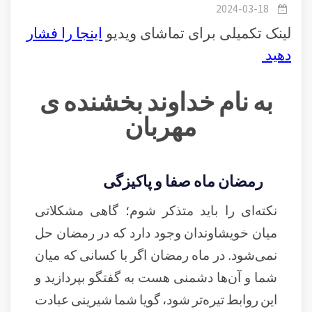
رمضان ماه صفا و پاکیزگی
2024-03-18
لینک تکمیلی برای تماشای ویدیو
اینجا را فشار
دهید
به نام خداوند بخشنده ی
مهربان
رمضان ماه صفا و پاکیزگی
نکته‌ای را باید متذکر شوم؛ گاهی مشکلاتی
میان خویشاوندان وجود دارد که در رمضان حل
نمی‌شود. در ماه رمضان اگر با کسانی که میان
شما و آن‌ها دشمنی هست به گفتگو بپردازید و
این روابط تیره‌تر شود، گویا شما شیرینی عبادت