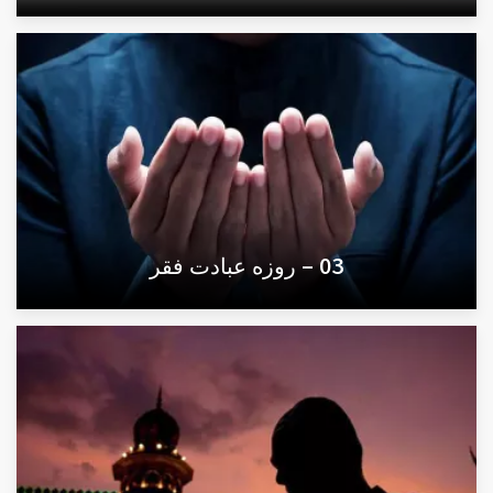
03 – روزه عبادت فقر