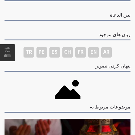
نص الدعاة
زبان های موجود
حالت
TR
PE
ES
CH
FR
EN
AR
سیاه
پنهان کردن تصویر
موضوعات مربوط به