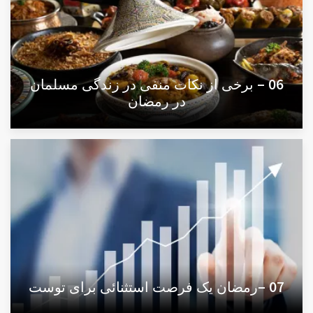
06 – برخی از نکات منفی در زندگی مسلمان
در رمضان
07 –رمضان یک فرصت استثنائی برای توست