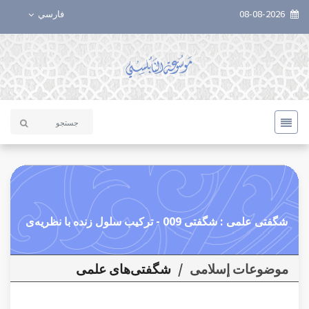
08-08-2026
فارسي
شگفتی علمی : شگفتی 009 - تركيب سلول زنده با نظريه‌ی
موضوعات إسلامی
/
شگفتی‌های علمی