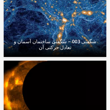
شگفتی 003 – شگفتی ساختمان آسمان و
تعادل حرکتی آن