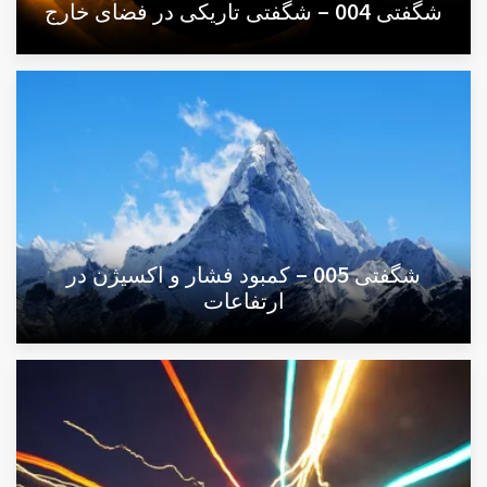
شگفتی 004 – شگفتی تاریکی در فضای خارج
شگفتی 005 – کمبود فشار و اکسیژن در
ارتفاعات