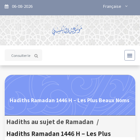
06-08-2026
Française
Hadiths Ramadan 1446 H – Les Plus Beaux Noms
Hadiths au sujet de Ramadan
/
Hadiths Ramadan 1446 H – Les Plus