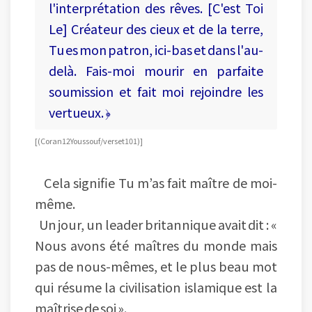
l'interprétation des rêves. [C'est Toi
Le] Créateur des cieux et de la terre,
Tu es mon patron, ici-bas et dans l'au-
delà. Fais-moi mourir en parfaite
soumission et fait moi rejoindre les
vertueux. ﴿
[ (Coran 12 Youssouf / verset 101) ]
Cela signifie Tu m’as fait maître de moi-
même.
Un jour, un leader britannique avait dit : «
Nous avons été maîtres du monde mais
pas de nous-mêmes, et le plus beau mot
qui résume la civilisation islamique est la
maîtrise de soi ».