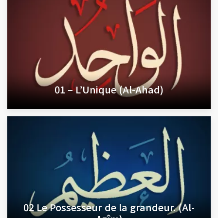
01 – L’Unique (Al-Ahad)
02 Le Possesseur de la grandeur. (Al-