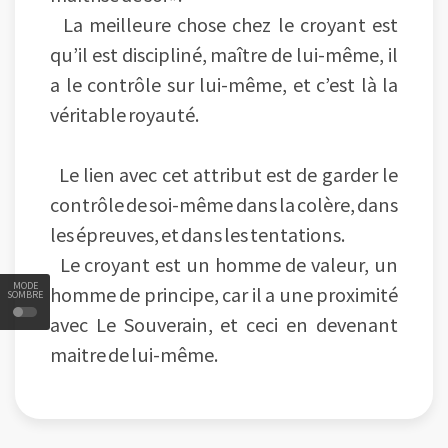
La meilleure chose chez le croyant est
qu’il est discipliné, maître de lui-même, il
a le contrôle sur lui-même, et c’est là la
véritable royauté.
Le lien avec cet attribut est de garder le
contrôle de soi-même dans la colère, dans
les épreuves, et dans les tentations.
Le croyant est un homme de valeur, un
MODE
homme de principe, car il a une proximité
SOMBRE
avec Le Souverain, et ceci en devenant
maitre de lui-même.