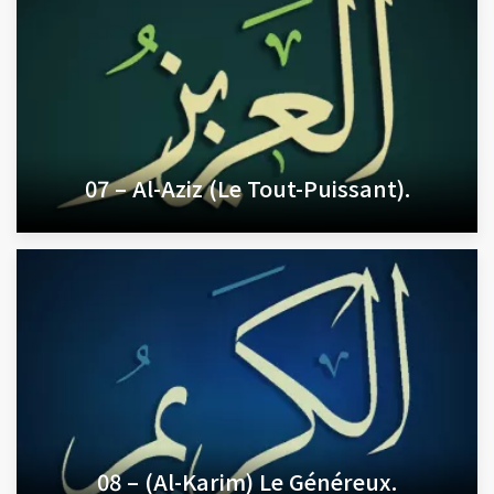
07 – Al-Aziz (Le Tout-Puissant).
08 – (Al-Karim) Le Généreux.