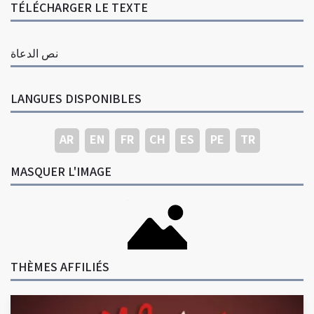
TÉLÉCHARGER LE TEXTE
نص الدعاة
LANGUES DISPONIBLES
AR
EN
FR
CH
ES
PE
TR
MASQUER L'IMAGE
THÈMES AFFILIÉS