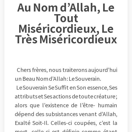
Au Nom d’Allah, Le
Tout
Miséricordieux, Le
Très Miséricordieux
Chers frères, nous traiterons aujourd’hui
un Beau Nom d’Allah : Le Souverain.
Le Souverain Se Suffit en Son essence, Ses
attributs et Ses actions de toute créature ;
alors que l’existence de l’être- humain
dépend des subsistances venant d’Allah,
Exalté Soit-Il. Celles-ci coupées, c’est la
mort, celle-ci est définie comme étant