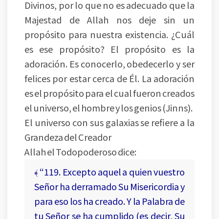
Divinos, por lo que no es adecuado que la
Majestad de Allah nos deje sin un
propósito para nuestra existencia. ¿Cuál
es ese propósito? El propósito es la
adoración. Es conocerlo, obedecerlo y ser
felices por estar cerca de Él. La adoración
es el propósito para el cual fueron creados
el universo, el hombre y los genios (Jinns).
El universo con sus galaxias se refiere a la
Grandeza del Creador
Allah el Todopoderoso dice:
﴾ “119. Excepto aquel a quien vuestro
Señor ha derramado Su Misericordia y
para eso los ha creado. Y la Palabra de
tu Señor se ha cumplido (es decir, Su