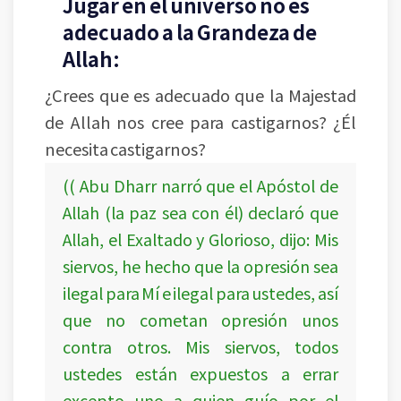
Jugar en el universo no es
adecuado a la Grandeza de
Allah:
¿Crees que es adecuado que la Majestad
de Allah nos cree para castigarnos? ¿Él
necesita castigarnos?
(( Abu Dharr narró que el Apóstol de
Allah (la paz sea con él) declaró que
Allah, el Exaltado y Glorioso, dijo: Mis
siervos, he hecho que la opresión sea
ilegal para Mí e ilegal para ustedes, así
que no cometan opresión unos
contra otros. Mis siervos, todos
ustedes están expuestos a errar
excepto uno a quien guío por el