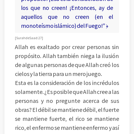
los que no creen! ¡Entonces, ay de
aquellos que no creen (en el
monoteísmo islámico) del Fuego!” ﴿
[ Surah de Saad: 27 ]
Allah es exaltado por crear personas sin
propósito. Allah también niega la ilusión
de algunas personas de que Allah creó los
cielos y la tierra para un mero juego.
Esta es la consideración de los incrédulos
solamente. ¿Es posible que Allah cree a las
personas y no pregunte acerca de sus
obras? El débil se mantiene débil, el fuerte
se mantiene fuerte, el rico se mantiene
rico, el enfermo se mantiene enfermo y así