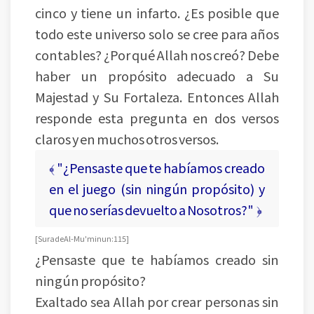
cinco y tiene un infarto. ¿Es posible que
todo este universo solo se cree para años
contables? ¿Por qué Allah nos creó? Debe
haber un propósito adecuado a Su
Majestad y Su Fortaleza. Entonces Allah
responde esta pregunta en dos versos
claros y en muchos otros versos.
﴾ "¿Pensaste que te habíamos creado
en el juego (sin ningún propósito) y
que no serías devuelto a Nosotros?" ﴿
[ Sura de Al-Mu'minun: 115 ]
¿Pensaste que te habíamos creado sin
ningún propósito?
Exaltado sea Allah por crear personas sin