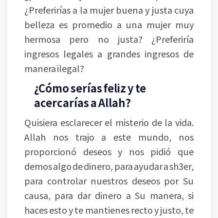
¿Preferirías a la mujer buena y justa cuya
belleza es promedio a una mujer muy
hermosa pero no justa? ¿Preferiría
ingresos legales a grandes ingresos de
manera ilegal?
¿Cómo serías feliz y te
acercarías a Allah?
Quisiera esclarecer el misterio de la vida.
Allah nos trajo a este mundo, nos
proporcionó deseos y nos pidió que
demos algo de dinero, para ayudar a sh3er,
para controlar nuestros deseos por Su
causa, para dar dinero a Su manera, si
haces esto y te mantienes recto y justo, te