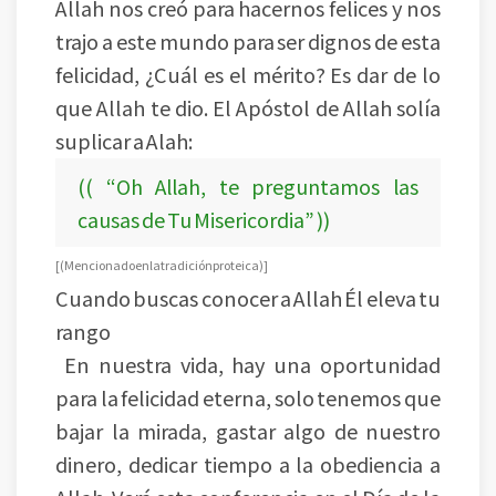
Allah nos creó para hacernos felices y nos
trajo a este mundo para ser dignos de esta
felicidad, ¿Cuál es el mérito? Es dar de lo
que Allah te dio. El Apóstol de Allah solía
suplicar a Alah:
(( “Oh Allah, te preguntamos las
causas de Tu Misericordia” ))
[ (Mencionado en la tradición proteica) ]
Cuando buscas conocer a Allah Él eleva tu
rango
En nuestra vida, hay una oportunidad
para la felicidad eterna, solo tenemos que
bajar la mirada, gastar algo de nuestro
dinero, dedicar tiempo a la obediencia a