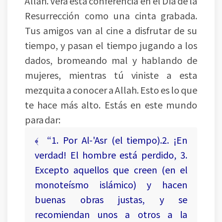
Allah. Verá esta conferencia en el Día de la
Resurrección como una cinta grabada.
Tus amigos van al cine a disfrutar de su
tiempo, y pasan el tiempo jugando a los
dados, bromeando mal y hablando de
mujeres, mientras tú viniste a esta
mezquita a conocer a Allah. Esto es lo que
te hace más alto. Estás en este mundo
para dar:
﴾ “1. Por Al-'Asr (el tiempo).2. ¡En
verdad! El hombre está perdido, 3.
Excepto aquellos que creen (en el
monoteísmo islámico) y hacen
buenas obras justas, y se
recomiendan unos a otros a la