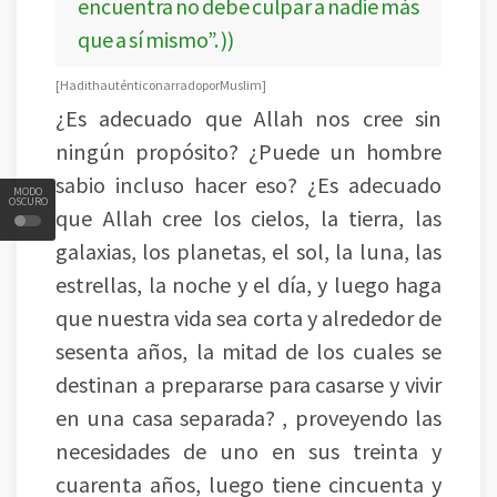
encuentra no debe culpar a nadie más
que a sí mismo”. ))
[ Hadith auténtico narrado por Muslim ]
¿Es adecuado que Allah nos cree sin
ningún propósito? ¿Puede un hombre
sabio incluso hacer eso? ¿Es adecuado
MODO
OSCURO
que Allah cree los cielos, la tierra, las
galaxias, los planetas, el sol, la luna, las
estrellas, la noche y el día, y luego haga
que nuestra vida sea corta y alrededor de
sesenta años, la mitad de los cuales se
destinan a prepararse para casarse y vivir
en una casa separada? , proveyendo las
necesidades de uno en sus treinta y
cuarenta años, luego tiene cincuenta y