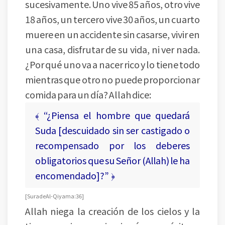
sucesivamente. Uno vive 85 años, otro vive
18 años, un tercero vive 30 años, un cuarto
muere en un accidente sin casarse, vivir en
una casa, disfrutar de su vida, ni ver nada.
¿Por qué uno va a nacer rico y lo tiene todo
mientras que otro no puede proporcionar
comida para un día? Allah dice:
﴾ “¿Piensa el hombre que quedará
Suda [descuidado sin ser castigado o
recompensado por los deberes
obligatorios que su Señor (Allah) le ha
encomendado]?” ﴿
[ Sura de Al-Qiyama: 36 ]
Allah niega la creación de los cielos y la