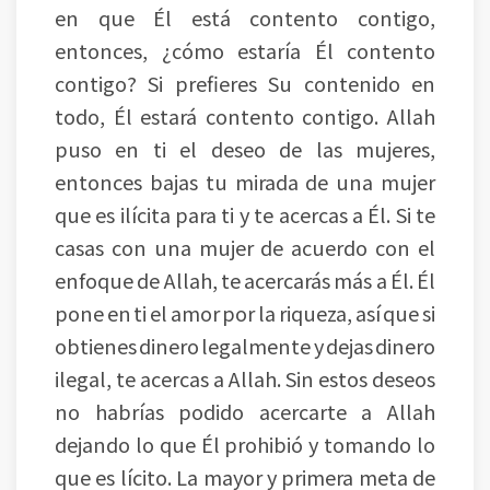
en que Él está contento contigo,
entonces, ¿cómo estaría Él contento
contigo? Si prefieres Su contenido en
todo, Él estará contento contigo. Allah
puso en ti el deseo de las mujeres,
entonces bajas tu mirada de una mujer
que es ilícita para ti y te acercas a Él. Si te
casas con una mujer de acuerdo con el
enfoque de Allah, te acercarás más a Él. Él
pone en ti el amor por la riqueza, así que si
obtienes dinero legalmente y dejas dinero
ilegal, te acercas a Allah. Sin estos deseos
no habrías podido acercarte a Allah
dejando lo que Él prohibió y tomando lo
que es lícito. La mayor y primera meta de