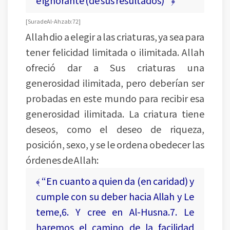
e ignorante (de sus resultados)” ﴿
[ Sura de Al-Ahzab: 72 ]
Allah dio a elegir a las criaturas, ya sea para
tener felicidad limitada o ilimitada. Allah
ofreció dar a Sus criaturas una
generosidad ilimitada, pero deberían ser
probadas en este mundo para recibir esa
generosidad ilimitada. La criatura tiene
deseos, como el deseo de riqueza,
posición, sexo, y se le ordena obedecer las
órdenes de Allah:
﴾ “En cuanto a quien da (en caridad) y
cumple con su deber hacia Allah y Le
teme,6. Y cree en Al-Husna.7. Le
haremos el camino de la facilidad