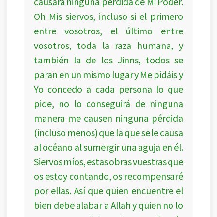
causará ninguna pérdida de Mi Poder.
Oh Mis siervos, incluso si el primero
entre vosotros, el último entre
vosotros, toda la raza humana, y
también la de los Jinns, todos se
paran en un mismo lugar y Me pidáis y
Yo concedo a cada persona lo que
pide, no lo conseguirá de ninguna
manera me causen ninguna pérdida
(incluso menos) que la que se le causa
al océano al sumergir una aguja en él.
Siervos míos, estas obras vuestras que
os estoy contando, os recompensaré
por ellas. Así que quien encuentre el
bien debe alabar a Allah y quien no lo