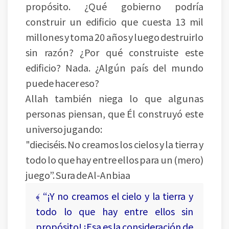
propósito. ¿Qué gobierno podría
construir un edificio que cuesta 13 mil
millones y toma 20 años y luego destruirlo
sin razón? ¿Por qué construiste este
edificio? Nada. ¿Algún país del mundo
puede hacer eso?
Allah también niega lo que algunas
personas piensan, que Él construyó este
universo jugando:
"dieciséis. No creamos los cielos y la tierra y
todo lo que hay entre ellos para un (mero)
juego”. Sura de Al-Anbiaa
﴾ “¡Y no creamos el cielo y la tierra y
todo lo que hay entre ellos sin
propósito! ¡Esa es la consideración de