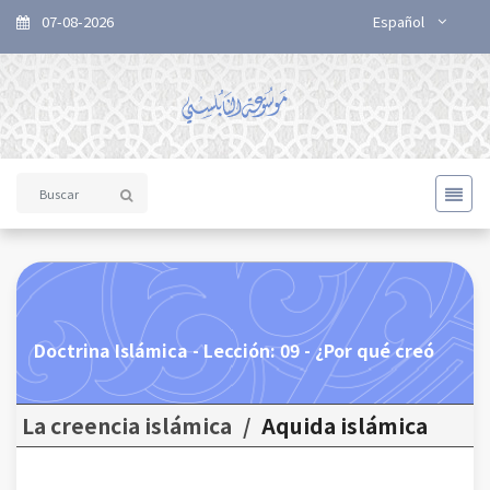
07-08-2026
Español
Doctrina Islámica - Lección: 09 - ¿Por qué creó
La creencia islámica
/
Aquida islámica