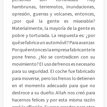
hambrunas, terremotos, inundaciones,
opresión, guerras y volcanes, entonces,
¿por qué la gente es miserable?
Materialmente, la mayoría de la gente es
pobre y torturada. La respuesta es: ¿por
qué se fabrica un automóvil? Para avanzar.
Por qué entonces la empresa fabricante le
pone freno. ¿No se contradicen con su
movimiento? El uso de frenos es necesario
para su seguridad. El coche fue fabricado
para moverse, pero los frenos lo detienen
en el momento adecuado para que no
destroce a su dueño. Allah nos creó para
hacernos felices y por esta misma razón
creó la aflicción. Fueron creados para otro