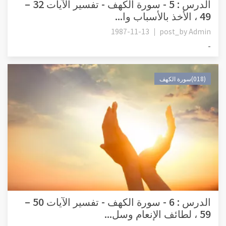
الدرس : 5 - سورة الكهف - تفسير الآيات 32 –
49 ، الأخذ بالأسباب وا...
1987-11-13
post_by
Admin
-
(018)سورة الكهف
الدرس : 6 - سورة الكهف - تفسير الآيات 50 –
59 ، لطائف الإنعام وسل...