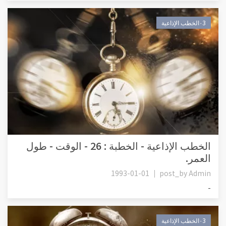
٠3الخطب الإذاعية
الخطب الإذاعية - الخطبة : 26 - الوقت - طول
العمر.
1993-01-01
post_by
Admin
-
٠3الخطب الإذاعية