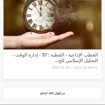
الخطب الإذاعية - الخطبة : 57 - إدارة الوقت -
التحليل الإسلامي للح...
2002-01-18
post_by
Admin
-
تم إظهار كافة النتائج