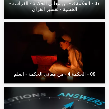
07 - الحكمة 3 - من معاني الحكمة - الفراسة -
الخشية - تفسير القرآن
08 - الحكمة 4 - من معاني الحكمة - العلم