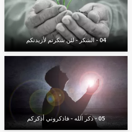
04 - الشكر - لئن شكرتم لأزيدنكم
05 - ذكر الله - فاذكروني أذكركم