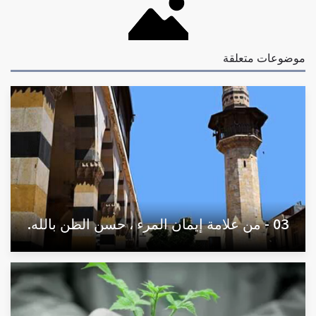
موضوعات متعلقة
03 - من علامة إيمان المرء ، حسن الظن بالله.