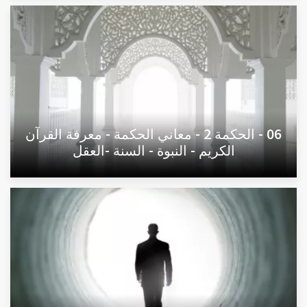
06 - الحكمة 2 - معاني الحكمة - معرفة القرآن
الكريم - النبوة - السنة -العقل