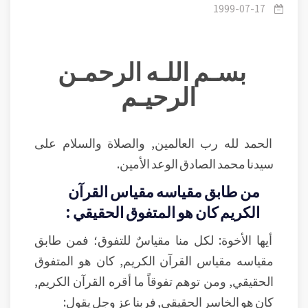
1999-07-17
بسـم اللـه الرحمـن
الرحيـم
الحمد لله رب العالمين, والصلاة والسلام على
سيدنا محمد الصادق الوعد الأمين.
من طابق مقياسه مقياس القرآن
الكريم كان هو المتفوق الحقيقي :
أيها الأخوة: لكل منا مقياسٌ للتفوق؛ فمن طابق
مقياسه مقياس القرآن الكريم, كان هو المتفوق
الحقيقي, ومن توهم تفوقاً ما أقره القرآن الكريم,
كان هو الخاسر الحقيقي, فربنا عز وجل يقول: