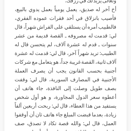
أخ آخر له صديق، يعمل يومياً بعمل يدوي بالبيع،
فأصيب بانزلاق في أحد فقرات عموده الفقري،
فالطبيب أمره أن يستلقي على الفراش شهراً، قال
لي: قدمت له مصروفه ـ القصة قديمة من عشر
سنوات ـ قدم له عشرة آلاف، لم يتحسن قال له
الطبيب: تريد شهراً آخر، قال لي: قدمت له عشرة
آلاف ثانية، القصة غريبة جداً، هو يتعامل مع شركات
أجنبية بحسب القانون يجب أن يصرف العملة
الأجنبية في المصارف السورية، قال لي: وقفت
بصف طويل وصلت إلى النافذة، جاء هاتف أن
أعطوه سعر الدول المجاورة، و هو أول شخص
يستفيد من هذا العطاء، قال لي: ربحت أربعين ألفاً
زيادة، بعدما قبضت المبلغ جاء هاتف ثان أن أوقفوا
العمل، قال لي: والله قصة تكاد لا تصدق، صف