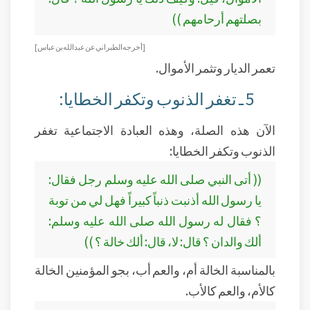
بصلتهم أرحامهم ))
[أخرجه الطبراني عن عبد الله بن عباس ]
تعمر الديار وتثمر الأموال.
5 ـ تغفر الذنوب وتكفر الخطايا:
الآن هذه الصلة، وهذه العبادة الاجتماعية تغفر
الذنوب وتكفر الخطايا:
(( أتى النبي صلى الله عليه وسلم رجل فقال:
يا رسول الله أذنبت ذنباً كبيراً فهل لي من توبة
؟ فقال له رسول الله صلى الله عليه وسلم:
ألك والدان ؟ قال: لا، قال: ألك خالة ؟ ))
بالمناسبة الخالة أم، والعم أب، بجو المؤمنين الخالة
كالأم، والعم كالأب.