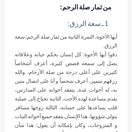
من ثمار صلة الرحم:
1 ـ سعة الرزق:
أيها الأخوة، الثمرة الثانية من ثمار صلة الرحم: سعة
الرزق.
دقوا أيها الأخوة: كل إنسان بحكم حياته وعلاقاته
يصل إلى سمعه قصص كثيرة، أعرف أشخاصاً
كثيرين على أعلى درجة من صلة الأرحام، والله
رزقهم متميز، أعرف شخصاً و أنا على اتصال متين
به، له أخوات عدة، يتفقد أخواته على المدارس،
يقدم مساعدة لهذه الأخت، الثانية تحتاج إلى عملية
قلب يساعدها على حسابه، الثالثة زوجها مسافر
يتولى شؤونها، هذا الإنسان يتفقد جميع أخواته البنات
و المتزوجات، وكان بإمكانه أن يقول: هذا شأن