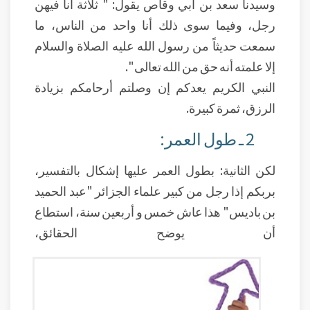
وسيدنا سعد بن أبي وقاص يقول: " ثلاثة أنا فيهن
رجل، وفيما سوى ذلك أنا واحد من الناس، ما
سمعت حديثاً من رسول الله عليه الصلاة والسلام
إلا علمته أنه حق من الله تعالى ".
النبي الكريم يعدكم إن وصلتم أرحامكم بزيادة
الرزق، ثمرة كبيرة.
2 ـ طول العمر:
لكن الثانية: بطول العمر عليها إشكال بالتفسير،
بربكم إذا رجل من كبير علماء الجزائر "عبد الحميد
بن باديس" هذا عاش خمس و أربعين سنة، استطاع
أن يوضح الحقائق،