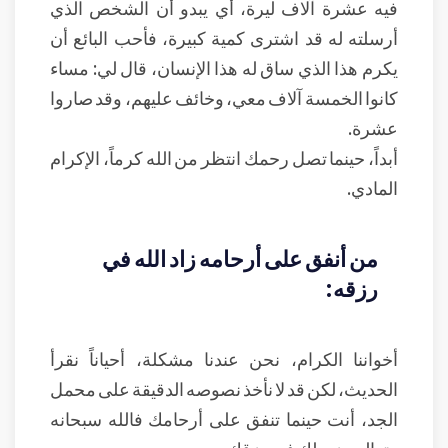
فيه عشرة آلاف ليرة، أي يبدو أن الشخص الذي
أرسلته له قد اشترى كمية كبيرة، فأحب البائع أن
يكرم هذا الذي ساق له هذا الإنسان، قال لي: مساء
كانوا الخمسة آلاف معي، وخائف عليهم، وقد صاروا
عشرة.
أبداً، حينما تصل رحمك انتظر من الله كرماً، الإكرام
المادي.
من أنفق على أرحامه زاد الله في
رزقه:
أخواننا الكرام، نحن عندنا مشكلة، أحياناً نقرأ
الحديث، لكن قد لا نأخذ نصوصه الدقيقة على محمل
الجد، أنت حينما تنفق على أرحامك فالله سبحانه
وتعالى يزيد لك في رزقك.