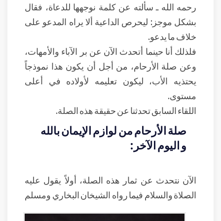
رحمه الله ـ سألته عن كلمة نوجهها للدعاة، فقال
بشكل موجز: ليحرص الداعية ألا يراه المدعو على
خلاف ما يدعو.
فلذلك أنا حينما أتحدث الآن عن بر الآباء والأمهات،
وعن صلة الأرحام، من أجل أن يكون هذا نموذجاً
يحتذيه الأب، ليكون تعليمه لأولاده في أعلى
مستوى.
اللقاء السابق تحدثنا عن حقيقة هذه الصلة.
صلة الأرحام من لوازم الإيمان بالله
و اليوم الآخر:
الآن نتحدث عن ثمار هذه الصلة، أولاً يقول عليه
الصلاة والسلام فيما رواه الشيخان البخاري ومسلم