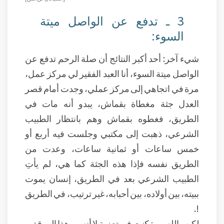
3 ـ تدفع عن الواصل ميتة
السوء:
شيء آخر: أحد أكبر النتائج أن صلة الرحم تدفع عن
الواصل ميتة السوء، أنا العبد الفقير لي مركز عمل،
مرة في اتجاهي إلى مركز عملي، وجدت أمام قصر
العدل جثة مغطاة بقماش، يبدو أنه مات في
الطريق، فغطوه بقماش وهم بانتظار الطبيب
الشرعي، ذهبت إلى مكتبي وجلست فيه أربع أو
خمس ساعات أو ثمانية ساعات، وعدت من
الطريق نفسه فإذا هذه الجثة كما هي، لم يأتِ
الطبيب الشرعي بعد في الطريق، إنسان يموت
ببيته، بين أولاده، بين أحبابه، غير ترتيب، في الطريق
!.
لكن والله مرة كنت في تعزية لا أنسى هذا الموقف،