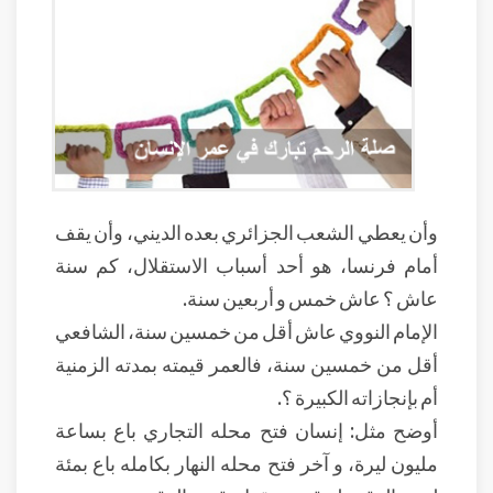
وأن يعطي الشعب الجزائري بعده الديني، وأن يقف
أمام فرنسا، هو أحد أسباب الاستقلال، كم سنة
عاش ؟ عاش خمس و أربعين سنة.
الإمام النووي عاش أقل من خمسين سنة، الشافعي
أقل من خمسين سنة، فالعمر قيمته بمدته الزمنية
أم بإنجازاته الكبيرة ؟.
أوضح مثل: إنسان فتح محله التجاري باع بساعة
مليون ليرة، و آخر فتح محله النهار بكامله باع بمئة