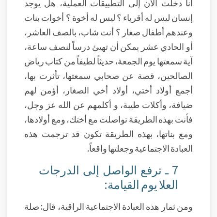
أنا دخلت الآن إلى التطبيقات العملية، هل يوجد
إنسان ليس له أقرباء ؟ ليس له أخوة ؟ أخوات بنات
وعندهم أطفال صغار ؟ أنت شاب، بالصف العاشر،
أو الحادي عشر يمكن أن تهيئ درساً لنصف ساعة،
آية سمعتها يوم الجمعة، حديثاً لطيفاً من كتاب رياض
الصالحين، قصة عن صحابي سمعتها، تأثرت بها،
أجمع أولاد أختي، أولاد أخي الصغار، أؤمن لهم
ضيافة، وأكلات طيبة، و أكلمهم عن الله عز وجل،
فأنت بهذه الطريقة تواصلت مع أختك، ومع أولادها،
ومع بناتها، بهذه الطريقة تكون قد ترجمت هذه
العبادة الاجتماعية وجعلتها واقعاً.
7 ـ ترفع الواصل إلى الدرجات
العلا يوم القيامة:
ومن ثمار هذه العبادة الاجتماعية الراقية، قال: صلة