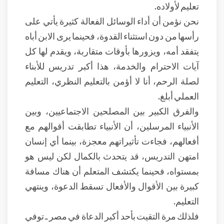
تعليم لأولاده.
نحن نؤمن أن أداء الوسائل الفعالة كثيرة يأتي على
رأسها من دون استثناء القدوة، فحينما يرى الابن أباه
يتفقد أمه، ويزورها بأوقات متقاربة، ويقدم لها كل
آيات الاحترام والخدمة، هذا أكبر تدريس للأبناء
لصلة الرحم، أنا لا أؤمن بالتعليم النظري، التعليم
العملي أبلغ.
والفرق الكبير بين المصلحين الاجتماعيين، وبين
الأنبياء المرسلين، أن الأنبياء تطابقت أقوالهم مع
أفعالهم، فجاءت تأثيراتهم معجزة، بينما أي إنسان
امتهن التدريس، قد يتحدث بالكمال لكن ليس هو
بمستواه، فحينما يكتشف المتعلم أن هناك مسافة
كبيرة بين الأقوال والأفعال تسقط الدعوة، وينتهي
التعليم.
فلذلك مرة التقيت بأحد أكبر الدعاة في مصر ـ توفي