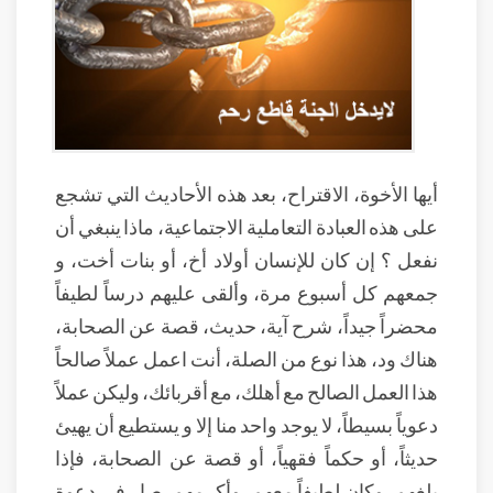
أيها الأخوة، الاقتراح، بعد هذه الأحاديث التي تشجع
على هذه العبادة التعاملية الاجتماعية، ماذا ينبغي أن
نفعل ؟ إن كان للإنسان أولاد أخ، أو بنات أخت، و
جمعهم كل أسبوع مرة، وألقى عليهم درساً لطيفاً
محضراً جيداً، شرح آية، حديث، قصة عن الصحابة،
هناك ود، هذا نوع من الصلة، أنت اعمل عملاً صالحاً
هذا العمل الصالح مع أهلك، مع أقربائك، وليكن عملاً
دعوياً بسيطاً، لا يوجد واحد منا إلا و يستطيع أن يهيئ
حديثاً، أو حكماً فقهياً، أو قصة عن الصحابة، فإذا
بلغهم، وكان لطيفاً معهم، وأكرمهم، صار في دعوة