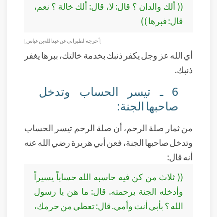
(( ألك والدان ؟ قال: لا، قال: ألك خالة ؟ نعم،
قال: فبرها ))
[أخرجه الطبراني عن عبد الله بن عباس ]
أي الله عز وجل يكفر ذنبك بخدمة خالتك، ببرها يغفر
ذنبك.
6 ـ تيسر الحساب وتدخل
صاحبها الجنة:
من ثمار صلة الرحم، أن صلة الرحم تيسر الحساب
وتدخل صاحبها الجنة، فعن أبي هريرة رضي الله عنه
أنه قال:
(( ثلاث من كن فيه حاسبه الله حساباً يسيراً
وأدخله الجنة برحمته. قال: ما هن يا رسول
الله ؟ بأبي أنت وأمي. قال: تعطي من حرمك،