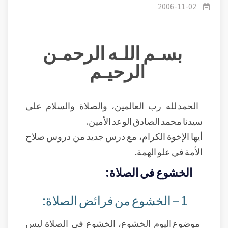
فضائلها بل من فرائضها
2006-11-02
بسـم اللـه الرحمـن
الرحيـم
الحمد لله رب العالمين، والصلاة والسلام على
سيدنا محمد الصادق الوعد الأمين.
أيها الإخوة الكرام، مع درس جديد من دروس صلاح
الأمة في علو الهمة.
الخشوع في الصلاة:
1 – الخشوع من فرائض الصلاة:
موضوع اليوم الخشوع، الخشوع في الصلاة ليس