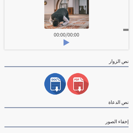
00:00
/
00:00
نص الزوار
نص الدعاة
إخفاء الصور