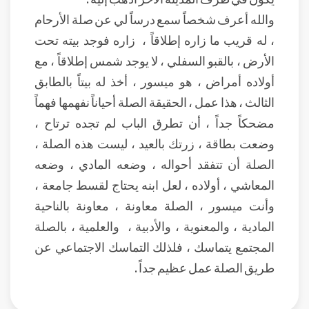
والله أعرف شخصاً سمع درساً لي عن صلة الأرحام
، له قريب ما زاره إطلاقاً ، زاره فوجد بيته تحت
الأرض ، بالقبو السفلي ، لا يوجد شمس إطلاقاً ، مع
أولاده أمراض ، هو ميسور ، أخذ له بيتاً بالطابق
الثالث ، هذا عمل ، الحقيقة الصلة أحياناً نفهمها فهماً
مضحكاً جداً ، أن تطرق الباب لم تجده ترتاح ،
وضعت بطاقة ، زرتك بالعيد ، ليست هذه الصلة ،
الصلة أن تتفقد أحواله ، وضعه المادي ، وضعه
المعاشي ، أولاده ، لعل ابنه يحتاج لقسط جامعة ،
وأنت ميسور ، الصلة معاونة ، معاونة بالناحية
المادية ، والمعنوية ، والأدبية ، والعلمية ، بالصلة
المجتمع يتماسك ، فلذلك التماسك الاجتماعي عن
طريق الصلة عمل عظيم جداً .