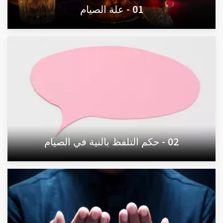
01 - علة الصيام
02 - حكم التلفظ بالنية في الصيام