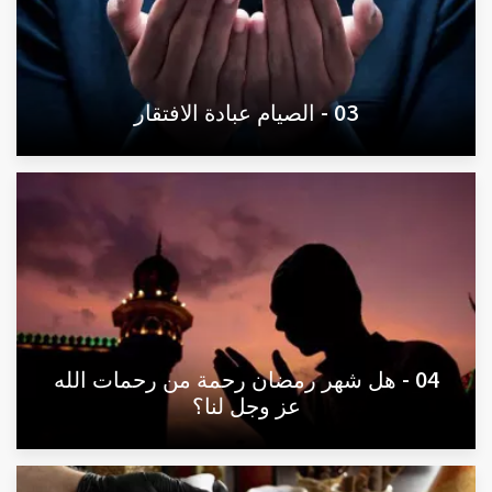
03 - الصيام عبادة الافتقار
04 - هل شهر رمضان رحمة من رحمات الله
عز وجل لنا؟