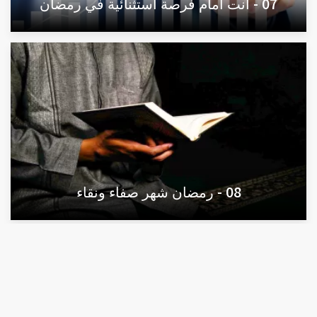
07 - أنت أمام فرصة استثنائية في رمضان
08 - رمضان شهر صفاء ونقاء