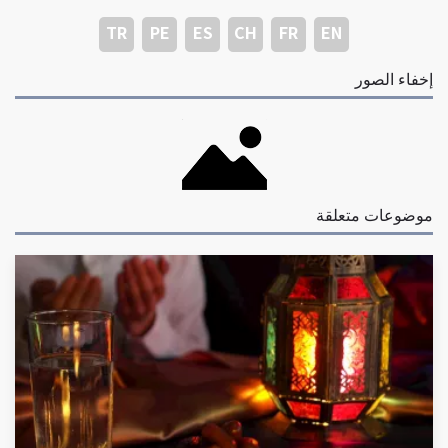
TR
PE
ES
CH
FR
EN
إخفاء الصور
موضوعات متعلقة