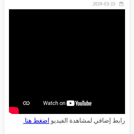
الطاعات في رمضان
2024-03-15
رابط إضافي لمشاهدة الفيديو
اضغط هنا