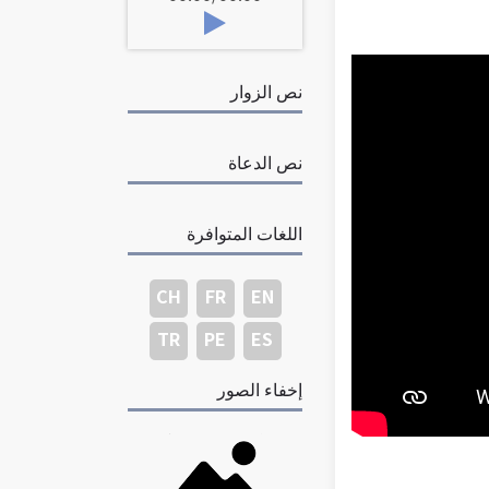
نص الزوار
نص الدعاة
اللغات المتوافرة
CH
FR
EN
TR
PE
ES
إخفاء الصور