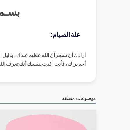
بسـم 
علة الصيام:
أرادك أن تشعر أن الله عظيم عندك ، بدليل أ
أحد يراك ، فأنت أكدت لنفسك أنك تعرف الل
موضوعات متعلقة