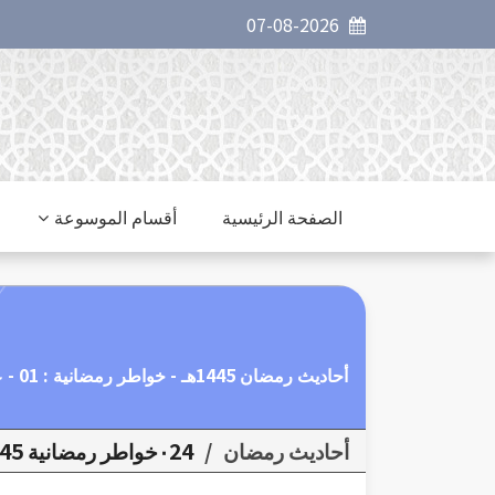
07-08-2026
الصفحة الرئيسية
أقسام الموسوعة
أحاديث رمضان 1445هـ - خواطر رمضانية : 01 - علة الصيام
أحاديث رمضان
/
٠24خواطر رمضانية 1445 هـ