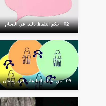
02 - حكم التلفظ بالنية في الصيام
05 - من أعظم الطاعات في رمضان