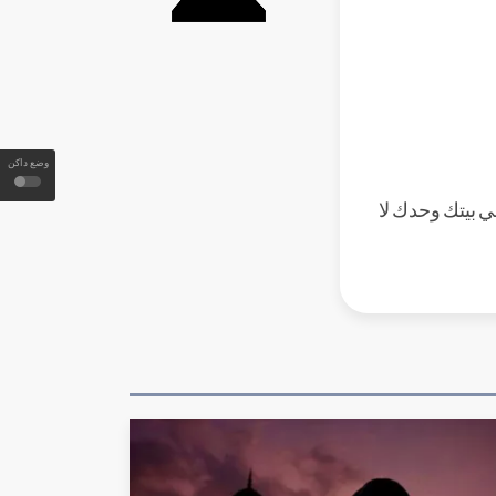
وضع داكن
ي بيتك وحدك لا