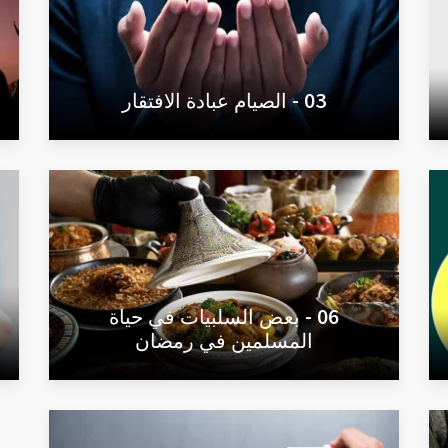
03 - الصيام عبادة الافتقار
06 - بعض السلبيات في حياة
المسلمين في رمضان