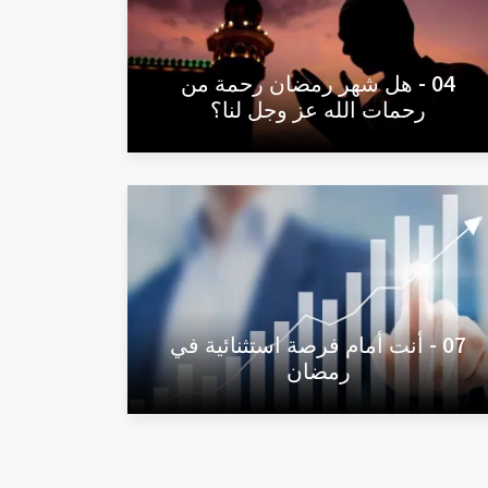
04 - هل شهر رمضان رحمة من
رحمات الله عز وجل لنا؟
07 - أنت أمام فرصة استثنائية في
رمضان