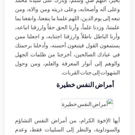
وعلى آله وأصحابه، وعلى ذريته ومن والاه، ومن
تبعه إلى يوم الدين، اللهم علمنا ما ينفعنا، وانفعنا بما
علمتنا، وزدنا علماً، وأرنا الحق حقاً وارزقنا اتباعه،
وأرنا الباطل باطلاً وارزقنا اجتنابه، و اجعلنا ممن
يستمعون القول فيتبعون أحسنه، وأدخلنا برحمتك
في عبادك الصالحين، أخرجنا من ظلمات الجهل
والوهم إلى أنوار المعرفة والعلم، ومن وحول
الشهوات إلى جنات القربات.
أمراض النفس خطيرة
أيها الإخوة الكرام، من أمراض النفس التشاؤم
والسوداوية، والنظر إلى السلبيات فقط، وعدم