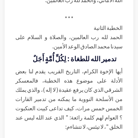
* * *
الخطبة الثانية
الحمد لله رب العالمين، والصلاة و السلام على
سيدنا محمد الصادق الوعد الأمين.
تدمير الله للطغاة : لِكُلِّ أُمَّةٍ أَجَلٌ
أيها الإخوة الكرام، التاريخ القريب يقدم لنا بعض
الأدلة على موضوع هذه الخطبة، فالمعسكر
الشرقي الذي كان يرفع عقيدة ( لا إله )، والذي يملك
من الأسلحة النووية ما يمكنه من تدمير القارات
الخمس خمس مرات، كيف تداعى كبيت العنكبوت
؟ العوام لهم كلمة رائعة: " الذي عند الله ليس عند
الخلق "، لا تيئس، لا تتشاءم: