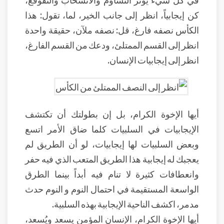
كن إيجابياً، انظر إلى جانب الخير، لما، تقول: هذا
الكأس نصفه فارغ، قل: نصفه ملآن، حقيقة واحدة
انظر إلى القسم الممتلئ، ودعك من القسم الفارغ،
انظر إلى إيجابيات الإنسان.
أيها الإخوة الكرام، بل إن بطولتك أن تكتشف
الإيجابيات في السلبيات كلما ضاق الأمر اتسع
وبعض السلبيات لها إيجابيات، لو أن الطريق لم
يعجبك له إيجابية هذا الطريق المتعب الذي فيه حفر
وانعطافات كثيرة لا تنام فيه أبداً بينما الطرق
الواسعة المستقيمة في احتمال النوم و النوم حدث
مدمر، اكشف الناحية الإيجابية بهذه السلبية.
أيها الإخوة الكرام، الإنسان المؤمن يسعد ويُسعد،