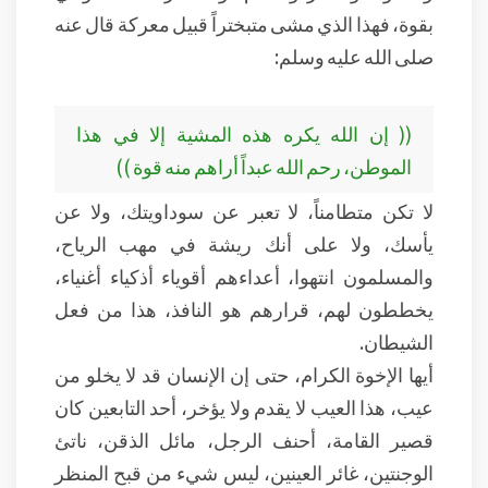
بقوة، فهذا الذي مشى متبختراً قبيل معركة قال عنه
صلى الله عليه وسلم:
(( إن الله يكره هذه المشية إلا في هذا
الموطن، رحم الله عبداً أراهم منه قوة ))
لا تكن متطامناً، لا تعبر عن سوداويتك، ولا عن
يأسك، ولا على أنك ريشة في مهب الرياح،
والمسلمون انتهوا، أعداءهم أقوياء أذكياء أغنياء،
يخططون لهم، قرارهم هو النافذ، هذا من فعل
الشيطان.
أيها الإخوة الكرام، حتى إن الإنسان قد لا يخلو من
عيب، هذا العيب لا يقدم ولا يؤخر، أحد التابعين كان
قصير القامة، أحنف الرجل، مائل الذقن، ناتئ
الوجنتين، غائر العينين، ليس شيء من قبح المنظر