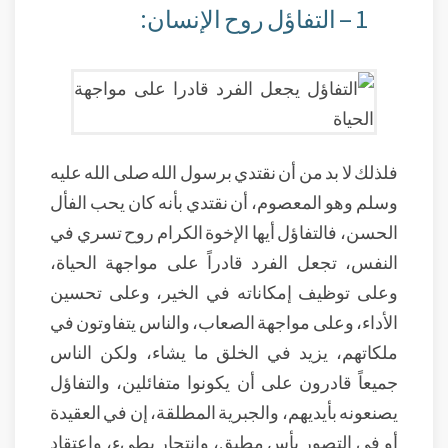
1 – التفاؤل روح الإنسان:
فلذلك لا بد من أن نقتدي برسول الله صلى الله عليه
وسلم وهو المعصوم، أن نقتدي بأنه كان يحب الفأل
الحسن، فالتفاؤل أيها الإخوة الكرام روح تسري في
النفس، تجعل الفرد قادراً على مواجهة الحياة،
وعلى توظيف إمكاناته في الخير، وعلى تحسين
الأداء، وعلى مواجهة الصعاب، والناس يتفاوتون في
ملكاتهم، يزيد في الخلق ما يشاء، ولكن الناس
جميعاً قادرون على أن يكونوا متفائلين، والتفاؤل
يصنعونه بأيديهم، والجبرية المطلقة، إن في العقيدة
أو في التصور يأس مطبق، وانتحار بطيء، واعتقاد