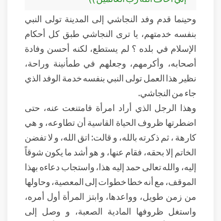
وحينما قدم وفد النجاشي إلى المدينة تولى النبي
بنفسه خدمتهم، يا ترى النجاشي طبق كل أحكام
الإسلام في بلده ؟ لم يستطع، لكنه أحسن وفادة
أصحابه، وأكرمهم، وجعلهم في طمأنينة وراحة،
نظير هذا العمل تولى النبي بنفسه خدمة الوفد الذي
جاء من النجاشي.
وهذا الرجل الذي أراد امرأة فامتنعت عنه، حتى
اضطرتها ظروف الحياة القاسية أن تطاوعه، و هي
كارهة ، ثم ذكرته بالله، و قالت: اتق الله، و لا تفضن
الخاتم إلا بحقه، فقام عنها، و هو أشد ما يكون شوقاً
إليه، والله تعالى حمد إليه هذا، واستجاب دعاءه بهذا
الموقف، مع أنه خطا خطوات إلى المعصية، وحاولها
من زمن طويل، وواعدها، وابتز المرأة أول أمره،
واستغل ظروفها المادية الصعبة، و وصل إلى