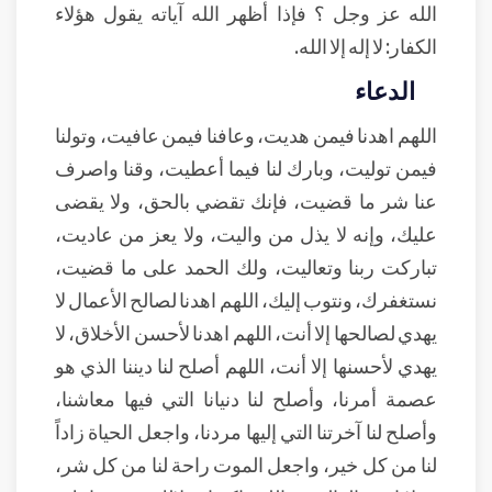
الله عز وجل ؟ فإذا أظهر الله آياته يقول هؤلاء
الكفار: لا إله إلا الله.
الدعاء
اللهم اهدنا فيمن هديت، وعافنا فيمن عافيت، وتولنا
فيمن توليت، وبارك لنا فيما أعطيت، وقنا واصرف
عنا شر ما قضيت، فإنك تقضي بالحق، ولا يقضى
عليك، وإنه لا يذل من واليت، ولا يعز من عاديت،
تباركت ربنا وتعاليت، ولك الحمد على ما قضيت،
نستغفرك، ونتوب إليك، اللهم اهدنا لصالح الأعمال لا
يهدي لصالحها إلا أنت، اللهم اهدنا لأحسن الأخلاق، لا
يهدي لأحسنها إلا أنت، اللهم أصلح لنا ديننا الذي هو
عصمة أمرنا، وأصلح لنا دنيانا التي فيها معاشنا،
وأصلح لنا آخرتنا التي إليها مردنا، واجعل الحياة زاداً
لنا من كل خير، واجعل الموت راحة لنا من كل شر،