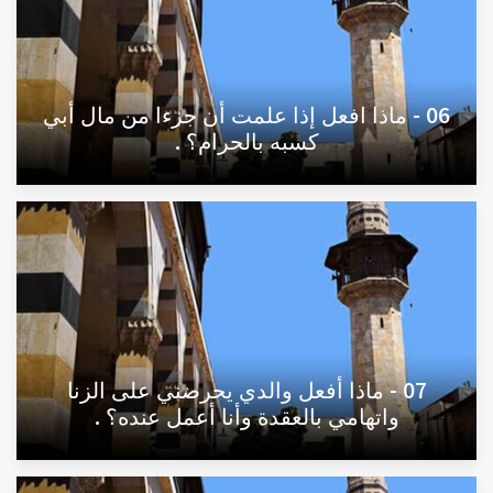
06 - ماذا افعل إذا علمت أن جزءا من مال أبي
كسبه بالحرام؟ .
07 - ماذا أفعل والدي يحرضني على الزنا
واتهامي بالعقدة وأنا أعمل عنده؟ .