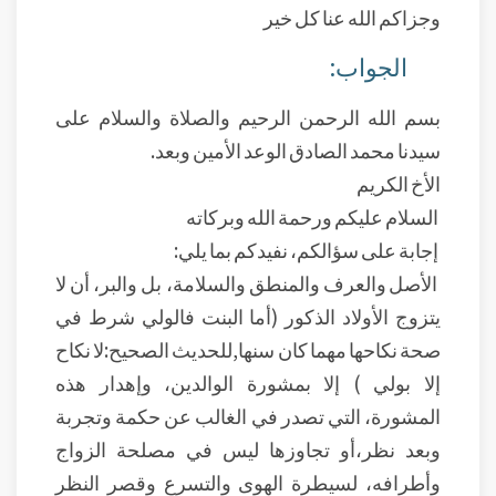
وجزاكم الله عنا كل خير
الجواب:
بسم الله الرحمن الرحيم والصلاة والسلام على
سيدنا محمد الصادق الوعد الأمين وبعد.
الأخ الكريم
السلام عليكم ورحمة الله وبركاته
إجابة على سؤالكم، نفيدكم بما يلي:
الأصل والعرف والمنطق والسلامة، بل والبر، أن لا
يتزوج الأولاد الذكور (أما البنت فالولي شرط في
صحة نكاحها مهما كان سنها,للحديث الصحيح:لا نكاح
إلا بولي ) إلا بمشورة الوالدين، وإهدار هذه
المشورة، التي تصدر في الغالب عن حكمة وتجربة
وبعد نظر،أو تجاوزها ليس في مصلحة الزواج
وأطرافه، لسيطرة الهوى والتسرع وقصر النظر