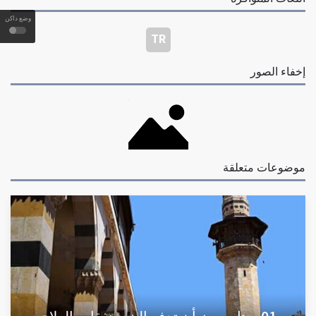
وضع داكن
TR
إخفاء الصور
موضوعات متعلقة
01 - هل يجوز أن تدفع البنت نفقات العلاج