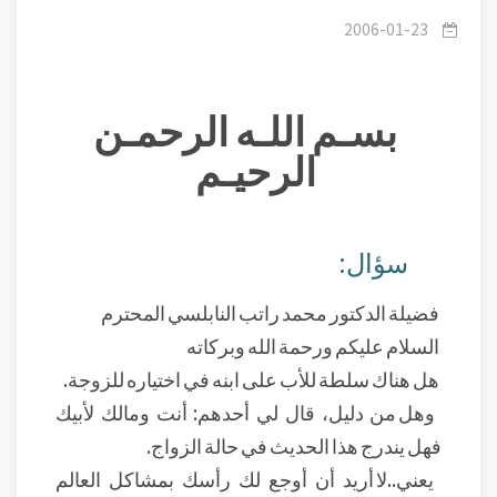
للزوجة ؟ .
2006-01-23
بسـم اللـه الرحمـن
الرحيـم
سؤال:
فضيلة الدكتور محمد راتب النابلسي المحترم
السلام عليكم ورحمة الله وبركاته
هل هناك سلطة للأب على ابنه في اختياره للزوجة.
وهل من دليل، قال لي أحدهم: أنت ومالك لأبيك
فهل يندرج هذا الحديث في حالة الزواج.
يعني..لا أريد أن أوجع لك رأسك بمشاكل العالم