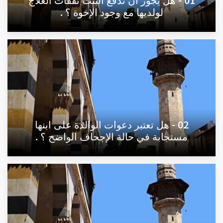
لولديها مع وجود الإخوة ؟ .
02 - هل تعتبر دعوات الوالدة على ابنها
مستجابة في حالة الإجحاف الواضح ؟ .