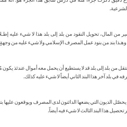
لشرعية.
 من المال، تحويل النقود من بلد إلى بلد هذا لا شيء عليه إطـلاقا
ـذا بند من بنود عمل المصرف الإسلامي ولا شيء عليه من وجهةٍ
 من بلد إلى بلد قد لا يستطيع أن يحمل معه أموال عندئذ يكون م
فه في بلد آخر هذا البند الثاني أيضاً لا شيء عليه كذلك.
يحصّل الديون التي يضعها الدائنون لدى المصرف ويوقعون عليها 
حصيل هذا البند الثالث لا شيء فيه أيضاً.