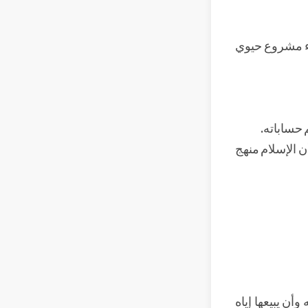
شاء مشروع حيوي
 حساباته.
ن الإسلام منهج
ن يبيعها إياه