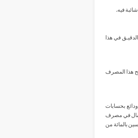
ائبة فيه.
الدقيـق في هذا
مح هذا المصرف
ودائع بحسابات
المال في مصرف
ين بالمائة من