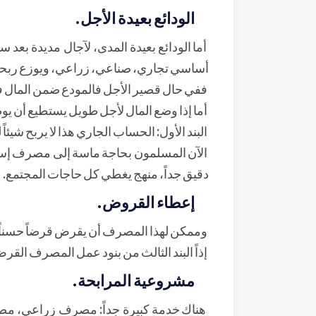
الودائع بعيدة الأجل.
أما الودائع بعيدة المدى، لآجال مديدة بعد 
أساسي تجاري، صناعي، زراعي، ويوزع ربحه 
ففي حال قصير الأجل فالمودع ضمن المال في 
أما إذا وضع المال لأجل طويل يستطيع أن ي
البند الأول: الحساب الجاري هذا لا يربح شي
الآن المسلمون بحاجة ماسة إلى مصرف إسلامي
دقيق جداً، منهج يغطي كل حاجات المجتمع.
إعطاء القروض.
وممكن لهذا المصرف أن يقرض قرضاً حسناً لم
إذاً البند الثالث من بنود عمل المصرف القر
مشروعية المرابحة.
هناك خدمة كبيرة جداً: مصرف زراعي، مص