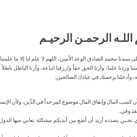
اللـه الرحمـن الرحيـم
سيدنا محمد الصادق الوعد الأمين، اللهم لا علم لنا إلا ما علمتنا 
تنا وزدنا علما، وأرنا الحق حقاً وارزقنا اتباعه، وأرنا الباطل باطلاً 
، وأدخلنا برحمتك في عبادك الصالحين.
 لأن كسب المال وإنفاق المال موضوع كبير جداً في الدِّين، ولأن الإ
قد وقي.
 نحــن بصدده أريد أن أضع بين أيديكم مشكلة تعاني منها الدول 