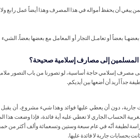
 يبغي أن يحفظ أمواله في هذا المصرف وهذا أيضاً عمل رابع ولا ش
ـا بعضاً أو تعامـل التجار أو المعامل مع بعضها بعضاً. الشيء 
ة المسلمين إلى مصارف إسلامية صحيحة؟
إلى مصرف إسلامي حاجة أساسية، لو تصورنا من باب التصور ملا
فة جداً أريد أن أضعها بين أيديكم.
 جارية، دون أن يعطي عليها فوائد وهذا شيء مشروع، أن يقبل 
غربية الحساب الجاري لا تعطي عليه أية فائدة، فإذا وضعت هذا 
اسة لطيفة أنّه في عام سبعة وستين وتسعمائة وألف أكثر من خمس
 بحسابات جارية لا فائدة عليها.