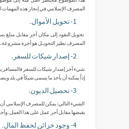
المصرف الإسلامي في إنجاز هذه المهمات ا
1- تحويل الأموال.
تحويل النقود إلى مكان آخر مقابل مبلغ يسير
المصرف نظير التحويـل هو أجرة مشروعة، وه
2- إصدار شيكات للسفر.
شيء آخر إصدار شيكات للسفر فالمسافر ينتقل
إذاً يمكنه أن يأخذ ما يسمى شيكاً في بلد ويصر
3- تحصيل الديون.
الشيء التالي: يمكن للمصرف الإسلامي أن 
بقبضها مقابل أجر عمل على هذا العمل. وأجر ت
4- وجود خزائن لحفظ المال.