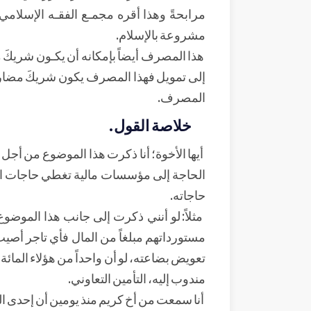
مرابحةً وهذا أقره مجمـع الفقـه الإسلام
مشروعة بالإسلام.
هذا المصرف أيضاً بإمكانه أن يكـون شريكَ 
إلى تمويل فهذا المصرف يكون شريكَ مضارب
المصرف.
خلاصة القول.
أيها الأخوة؛ أنا ذكرت هذا الموضوع من أجل 
الحاجة إلى مؤسسات مالية تغطي حاجات المج
حاجاته.
مثلاً: لو أنني ذكرت إلى جانب هذا المو
مستورداتهم مبلغاً من المال فأي تاجر أصيب
تعويض بضاعته، لو أن واحداً من هؤلاء المائة
مندوب إليه، التأمين التعاوني.
أنا سمعت من أخ كريم منذ يومين أن إحدى ال