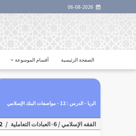
06-08-2026
الصفحة الرئيسية
أقسام الموسوعة
الربا - الدرس : 12 - مواصفات البنك الإسلامي
الفقه الإسلامي / ٠6العبادات التعاملية
/
٠2ا