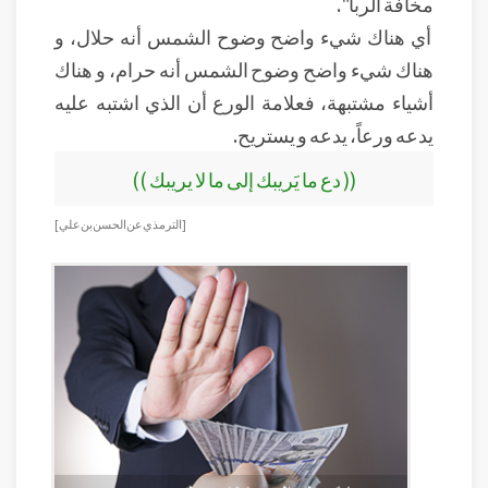
مخافة الربا".
أي هناك شيء واضح وضوح الشمس أنه حلال، و
هناك شيء واضح وضوح الشمس أنه حرام، و هناك
أشياء مشتبهة، فعلامة الورع أن الذي اشتبه عليه
يدعه ورعاً، يدعه و يستريح.
(( دع ما يَريبك إلى ما لا يريبك ))
[الترمذي عن الحسن بن علي]