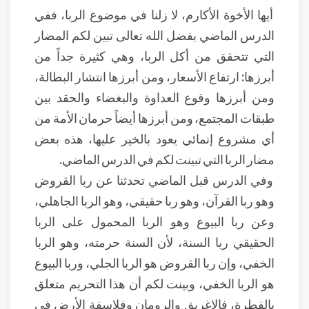
أيها الأخوة الأكارم، لا زلنا في موضوع الربا، ففي
الدرس الماضي بفضل الله تعالى تبين لكم المضار
التي تتحقق من أكل الربا، وهي كثيرة جداً من
أبرزها: ارتفاع الأسعار، ومن أبرزها انتشار البطالة،
ومن أبرزها وقوع العداوة والبغضاء والحقد بين
طبقات المجتمع، ومن أبرزها أيضاً حرمان الأمة من
أي مشروع إنمائي يعود بالخير عليها، هذه بعض
مضار الربا التي تبينت لكم في الدرس الماضي.
وفي الدرس قبل الماضي تحدثنا عن ربا القروض
وهو ربا القرآن، وهو ربا حقيقي، وهو الربا الجاهلي،
وعن ربا البيوع وهو الربا المحمول على الربا
الحقيقي ربا السنة، لأن السنة حرمته، وهو الربا
الخفي، وإن ربا القروض هو الربا الجلي، وربا البيوع
هو الربا الخفي، وبينت لكم أن هذا التحريم متعلق
بالفطرة، فالإغريق والرومان وفلاسفة الأرض في