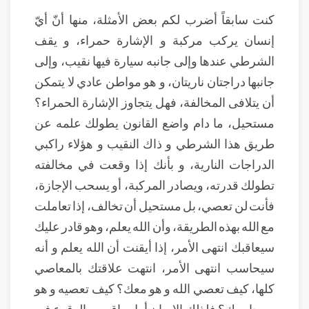
كنت سابقاً أضرب لكم بعض الأمثلة، منها أنّ أيّ
إنسان يركب مركبة و الإشارة حمراء، و يقف
الشرطي عندها وإلى جانبه سيارة فيها نقيب، وإلى
جانبها دراجتان ناريتان، و هو مواطن عادي لا يتمكن
أن يتلافى المخالفة، فهل يتجاوز الإشارة الحمراء؟
مستحيل، ما دام واضع القانون يطولك علمه عن
طريق هذا الشرطي و ذاك النقيب و هؤلاء راكبي
الدراجات النارية، و بأنك إذا وقعت في مخالفته
تطولك قدرته، ويصادر المركبة، أو يسحب الإجازة،
فأنت لن تعصي، بل مستحيل أن تخالف، إذا تعاملت
مع الله بهذه الطريقة، وأن الله يعلم، وهو قادر عليك
سيعاقبك انتهى الأمر، إذا أيقنت أن الله يعلم و أنه
سيحاسب انتهى الأمر، انتهت علاقتك بالمعاصي
كلها، كيف تعصي الله و هو معك؟ كيف تعصيه و هو
سيحاسبك؟ فلذلك الإيمان أول واق من الوقوع في