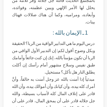
يحلل لها الأمر الإلهي ويبين عظمته، وفوائده،
وأبعاده، ومراميه، وكما أن هناك ضلالات فهناك
بينات.
1 ـ الإيمان بالله :
درس اليوم ما هي التدابير الواقية من الربا؟ الحقيقة
وبكل وضوح أقول لكم: إن التدبير الأول الواقي من
الربا أن تكون مؤمناً بالله، إنك إن كنت جائعاً وأمامك
طبق نفيس وسلاح مشهور أمام رأسك إن أكلت
يطلق النار هل تأكل؟ مستحيل.
مبدئياً إذا آمنت بالله عز وجل آمنت به خالقاً، وأنَّ
أمرك كله بيده، وأن كيانك وأن أموالك بيده، وأن الله
قادر على إتلاف المال كله لأسباب بسيطة، والله
جل جلاله قادر على أن يمحق المال، قادر على أن