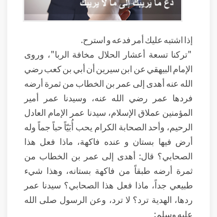
إذا اشتبه عليك أمر فدعه و استرح.
"تركنا تسعة أعشار الحلال مخافة الربا"، وروى
الإمام البيهقي عن ابن سيرين أن أبي بن كعب رضي
الله عنه أهدى إلى عمر بن الخطاب من ثمرة أرضه
فردها عمر رضي الله عنه، وسيدنا عمر أمير
المؤمنين عملاق الإسلام، سيدنا عمر الإمام العادل
الرحيم، وأحد الصحابة الكرام يحب أُبَيّاً حباً جماً وله
أرض فيها بستان و عنده فاكهة، ماذا فعل هذا
الصحابي؟ قال: أهدى إلى عمر بن الخطاب من
ثمرة أرضه طبقاً من فاكهة بستانه، وهذا شيء
طبيعي جداً، ماذا فعل هذا الصحابي؟ سيدنا عمر
ردها، الهدية ترد؟ لا ترد، وعن الرسول صلى الله
عليه وسلم: