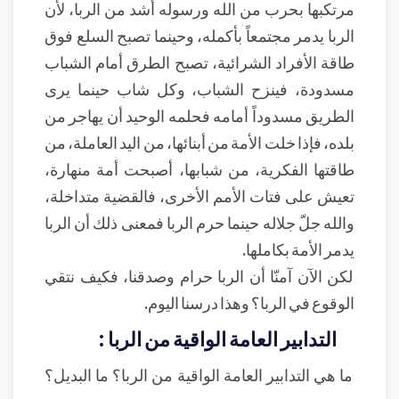
مرتكبها بحرب من الله ورسوله أشد من الربا، لأن
الربا يدمر مجتمعاً بأكمله، وحينما تصبح السلع فوق
طاقة الأفراد الشرائية، تصبح الطرق أمام الشباب
مسدودة، فينزح الشباب، وكل شاب حينما يرى
الطريق مسدوداً أمامه فحلمه الوحيد أن يهاجر من
بلده، فإذا خلت الأمة من أبنائها، من اليد العاملة، من
طاقتها الفكرية، من شبابها، أصبحت أمة منهارة،
تعيش على فتات الأمم الأخرى، فالقضية متداخلة،
والله جلّ جلاله حينما حرم الربا فمعنى ذلك أن الربا
يدمر الأمة بكاملها.
لكن الآن آمنّا أن الربا حرام وصدقنا، فكيف نتقي
الوقوع في الربا؟ وهذا درسنا اليوم.
التدابير العامة الواقية من الربا :
ما هي التدابير العامة الواقية من الربا؟ ما البديل؟