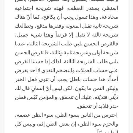
المنظر، يستدر العطف، فهذه شريحة اجتماعية
مخادعة، وهذا تسول يجب أن يكافح، كما أنّ هناك
شريحة ثانية تقبل المعونة وفقرها مدقع، وتطالعك
شريحة ثالثة لا تقبل إلا قرضاً وهذا شيء جميل،
فالقرض الحسن يلبي طلب الشريحة الثالثة، عندنا
شريحة أولى وشريحة ثانية وثالثة، فالقرض الحسن
يلبي طلب الشريحة الثالثة، لذلك إذا حسبنا القرض
على حساب العملات والتضخم النقدي لا أحد يقرض
أحداً، هذا حساب باطل يجب أن تنوي فعل الخير
وليكن الثمن ما يكون، لكن ليس أيّ إنسانٍ قال لك
دَيِّني فتديّنه، عليك أن تتحقق، والمؤمن كيّس فطن
حذر فلا بد أن تتحقق.
احترس من الناس بسوء الظن، سوء الظن عصمة،
والحزم سوء الظن، إن بعض الظن إثم، وليس كل
الظن سيّئاً.