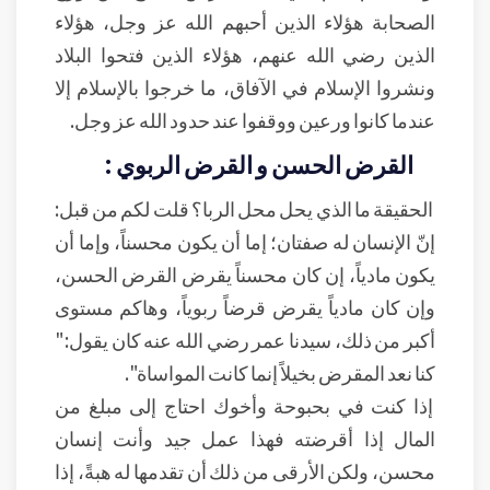
الصحابة هؤلاء الذين أحبهم الله عز وجل، هؤلاء
الذين رضي الله عنهم، هؤلاء الذين فتحوا البلاد
ونشروا الإسلام في الآفاق، ما خرجوا بالإسلام إلا
عندما كانوا ورعين ووقفوا عند حدود الله عز وجل.
القرض الحسن و القرض الربوي :
الحقيقة ما الذي يحل محل الربا؟ قلت لكم من قبل:
إنّ الإنسان له صفتان؛ إما أن يكون محسناً، وإما أن
يكون مادياً، إن كان محسناً يقرض القرض الحسن،
وإن كان مادياً يقرض قرضاً ربوياً، وهاكم مستوى
أكبر من ذلك، سيدنا عمر رضي الله عنه كان يقول:"
كنا نعد المقرض بخيلاً إنما كانت المواساة".
إذا كنت في بحبوحة وأخوك احتاج إلى مبلغ من
المال إذا أقرضته فهذا عمل جيد وأنت إنسان
محسن، ولكن الأرقى من ذلك أن تقدمها له هبةً، إذا