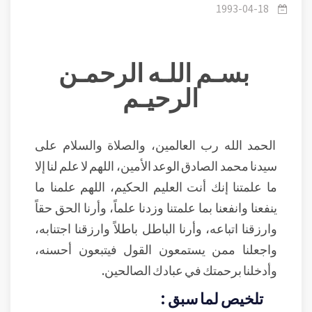
1993-04-18
بسـم اللـه الرحمـن
الرحيـم
الحمد الله رب العالمين، والصلاة والسلام على
سيدنا محمد الصادق الوعد الأمين، اللهم لا علم لنا إلا
ما علمتنا إنك أنت العليم الحكيم، اللهم علمنا ما
ينفعنا وانفعنا بما علمتنا وزدنا علماً، وأرنا الحق حقاً
وارزقنا اتباعه، وأرنا الباطل باطلاً وارزقنا اجتنابه،
واجعلنا ممن يستمعون القول فيتبعون أحسنه،
وأدخلنا برحمتك في عبادك الصالحين.
تلخيص لما سبق :