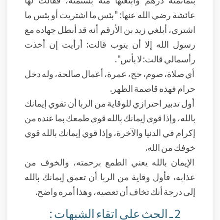
عائشة رضي الله عنها: "بئس ما اشتريت أو بئس ما
اشترى، أبلغي زيد بن الأرقم أنه قد أبطل جهاده مع
رسول الله إلا أن يتوب قالت: أرأيت إن أخذت
رأسمالي قالت: لا بأس".
أي صلاة، صوم، حج، عمرة، أعمال صالحة، وله دخل
حرام فهذه قاصمة الظهر.
أول تدبير احترازي للوقاية من الربا أن تقوي إيمانك
بالله، وإذا قوي إيمانك بالله قوي طمعك بما عنده من
إكرام في الدنيا والآخرة، وإذا قوي إيمانك بالله قوي
خوفك من الله.
الإيمان بالله يعني الطمع برحمته، والخوف من
عذابه، فأول وقاية من الربا أن تعمق إيمانك بالله
إلى درجة أنك تخاف أن تعصيه، وهذا أمره واضح.
2 ـ الحث على اتقاء الشبهات :