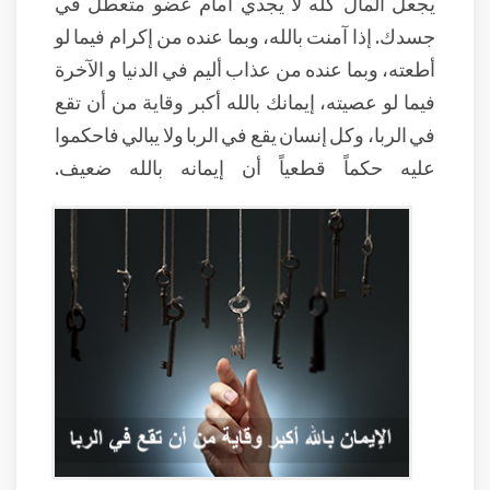
يجعل المال كله لا يجدي أمام عضو متعطل في
جسدك. إذا آمنت بالله، وبما عنده من إكرام فيما لو
أطعته، وبما عنده من عذاب أليم في الدنيا و الآخرة
فيما لو عصيته، إيمانك بالله أكبر وقاية من أن تقع
في الربا، وكل إنسان يقع في الربا ولا يبالي فاحكموا
عليه حكماً قطعياً أن إيمانه بالله ضعيف.