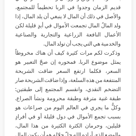
قديم الزمان وجدوا في الربا تحطيماً للمجتمع،
والأصل في ذلك أن المال لا ينبغي أن يلد المال، إذا
ولد المالُ المال تجمعت الأموال في أيدٍ قليلة لكن
الأعمال النافعة الزراعية والتجارية والصناعية
والخدمية هي التي يجب أن تولد المال.
وذكرت لكم مرات كثيرة كيف أن هناك مخروطاً
يمثل موضوع الربا. فمحوره إن صحّ التعبير هو
السعر، فكلما ارتفع السعر ضاقت الشريحة
المنتفعة من هذه السلعة، وإذا ضاقت الشريحة صار
التضخم النقدي، وانقسم المجتمع إلى طبقتين:
طبقة غنية مترفة وطبقة محرومة ونشأ الصراع.
وكلُّ ما يجري في العالم اليوم من صراعات هو
بسبب تجمع الأموال في دول قليلة أو في أفرادٍ
قليلين، وحرمان الكثرة الكثيرة من هذا المال،
والوضع الذي أراده الله جلّ جلاله هو أن يكون المال