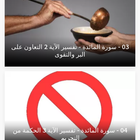
03 - سورة المائدة - تفسير الآية 2 التعاون على
البر والتقوى
04 - سورة المائدة - تفسير الآية 3 الحكمة من
التحريم