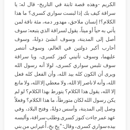
الكريم -وهذه قصة ثابتة في التاريخ- قال له: يا
سراقة كيف بك إذا لبست سواري كسرى؟ ما هذا
الكلام؟! إنسان ملاحق، مهدور دمه، مئة ناقة لمن
يأتي به حياً أو ميتاً، يقول لسراقة الذي يتبعه: سوف
أصل إلى المدينة، وسوف أنشئ دولةً، وسوف
أحارب أكبر دولتين في العالم، وسوف أنتصر
عليهما، وسوف تأتيني كنوز كسرى، ويا سراقة
سوف تلبس سواري كسرى، لولا أنه رسول الله
ويرى أن الكون كله بيد الله، وأن الفعل كله فعل
الله، وأنه لا ناصر إلا الله، ولا معطي إلا الله، ولا مانع
إلا الله، يقول هذا الكلام؟ يتورط بهذا الكلام؟ لو لم
يكن رسول الله لكان متورطاً، ما هذا الكلام؟ وفعلاً
وصل إلى المدينة، وأسس دولةً، وفتح البلاد، وفي
عهد عمر جاءت كنوز كسرى وطلب سراقة، وألبسه
بيده سواري كسرى، وقال: "بِخٍ بخٍ، أُعيرابي من بني