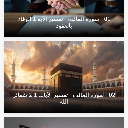
01 - سورة المائدة - تفسير الآية 1 الوفاء
بالعقود
02 - سورة المائدة - تفسير الآيات 1-2 شعائر
الله