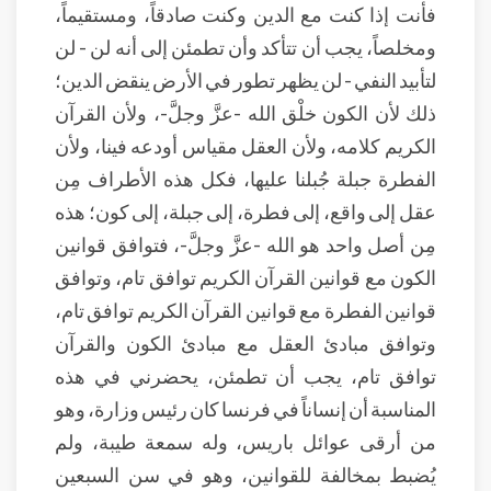
فأنت إذا كنت مع الدين وكنت صادقاً، ومستقيماً،
ومخلصاً، يجب أن تتأكد وأن تطمئن إلى أنه لن - لن
لتأبيد النفي - لن يظهر تطور في الأرض ينقض الدين؛
ذلك لأن الكون خلْق الله -عزَّ وجلَّ-، ولأن القرآن
الكريم كلامه، ولأن العقل مقياس أودعه فينا، ولأن
الفطرة جبلة جُبلنا عليها، فكل هذه الأطراف مِن
عقل إلى واقع، إلى فطرة، إلى جبلة، إلى كون؛ هذه
مِن أصل واحد هو الله -عزَّ وجلَّ-، فتوافق قوانين
الكون مع قوانين القرآن الكريم توافق تام، وتوافق
قوانين الفطرة مع قوانين القرآن الكريم توافق تام،
وتوافق مبادئ العقل مع مبادئ الكون والقرآن
توافق تام، يجب أن تطمئن، يحضرني في هذه
المناسبة أن إنساناً في فرنسا كان رئيس وزارة، وهو
من أرقى عوائل باريس، وله سمعة طيبة، ولم
يُضبط بمخالفة للقوانين، وهو في سن السبعين