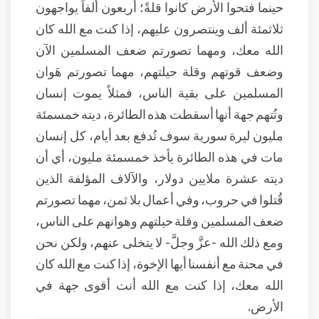
حينما فتحوا الأرض كانوا قلةً؛ أربعون ألفاً يواجهون
ثلاثمئة ألف وينتصرون عليهم، إذا كنت مع الله كان
الله معك، ومهما تصورتم ضعف المسلمين الآن
وضعف قوتهم وقلة حيلتهم، مهما تصورتم هَوان
المسلمين على بقية الناس، فمثلاً يموت إنسان
وتُتهم جهة أنها أسقطت هذه الطائرة، ديته خمسمئة
مليون ليرة سورية سوف تُدفع بعد أيام، كل إنسان
مات في هذه الطائرة يأخذ خمسمئة مليون، أي أن
ديته عشرة ملايين دولار، والآلاف المؤلفة الذين
قُتلوا في حروب، وفي أعمال بلا ثمن، مهما تصورتم
ضعف المسلمين وقلة حيلتهم وهوانهم على الناس،
ومع ذلك الله -عزَّ وجلَّ- لا يتخلى عنهم، ولكن نحن
في محنة مع أنفسنا أيها الإخوة، إذا كنت مع الله كان
الله معك، إذا كنت مع الله أنت أقوى جهة في
الأرض.