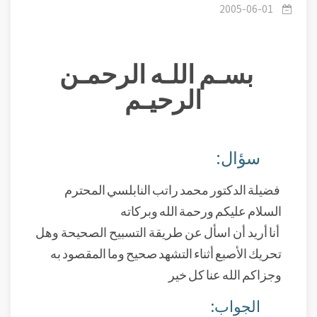
الأصبع أثناء التشهد ؟ .
2005-06-01
بسـم اللـه الرحمـن
الرحيـم
سؤال:
فضيلة الدكتور محمد راتب النابلسي المحترم
السلام عليكم ورحمة الله وبركاته
أنا أريد أن اسأل عن طريقة التسبيح الصحيحة وهل
تحريك الأصبع أثناء التشهد صحيح وما المقصود به
وجزاكم الله عنا كل خير
الجواب: