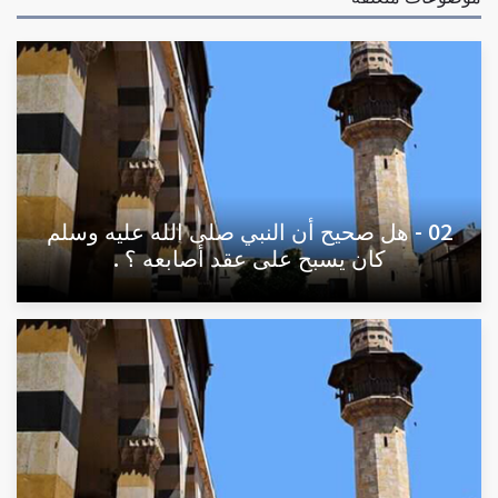
02 - هل صحيح أن النبي صلى الله عليه وسلم
كان يسبح على عقد أصابعه ؟ .