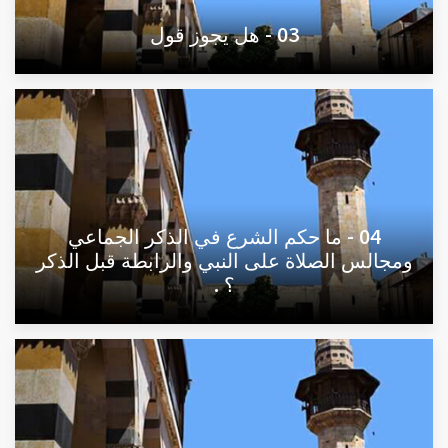
03 - هل يجوز قول
04 - ما حكم الشرع في الذكر الجماعي
ومجالس الصلاة على النبي والرابطة قبل الذكر
؟ .