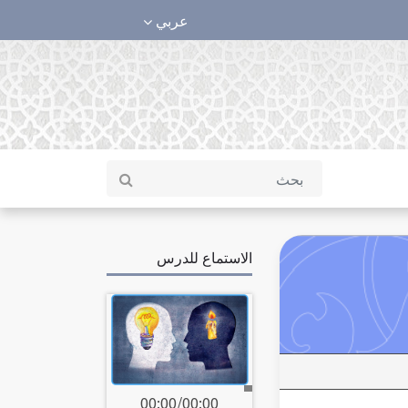
عربي
الاستماع للدرس
00:00
/
00:00