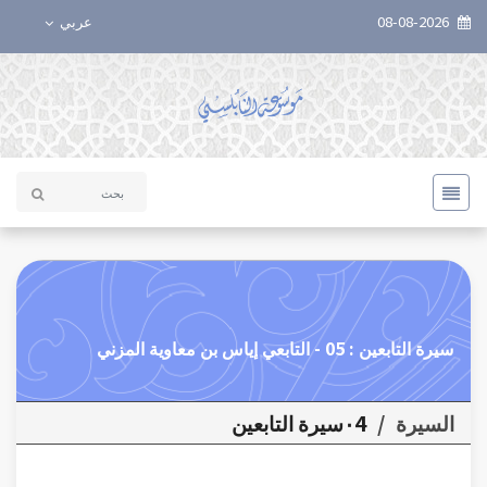
08-08-2026
عربي
سيرة التابعين : 05 - التابعي إياس بن معاوية المزني
السيرة
/
٠4سيرة التابعين