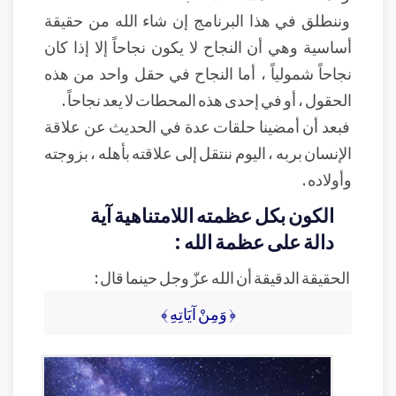
وننطلق في هذا البرنامج إن شاء الله من حقيقة
أساسية وهي أن النجاح لا يكون نجاحاً إلا إذا كان
نجاحاً شمولياً ، أما النجاح في حقل واحد من هذه
الحقول ، أو في إحدى هذه المحطات لا يعد نجاحاً .
فبعد أن أمضينا حلقات عدة في الحديث عن علاقة
الإنسان بربه ، اليوم ننتقل إلى علاقته بأهله ، بزوجته
وأولاده .
الكون بكل عظمته اللامتناهية آية
دالة على عظمة الله :
الحقيقة الدقيقة أن الله عزّ وجل حينما قال :
﴿ وَمِنْ آيَاتِهِ ﴾