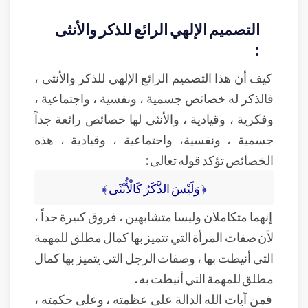
التصميم الإلهي الرائع للذكر والأنثى
:
كيف أن هذا التصميم الرائع الإلهي للذكر والأنثى ،
فالذكر له خصائص جسمية ، ونفسية ، واجتماعية ،
وفكرية ، وقيادية ، والأنثى لها خصائص رائعة جداً
جسمية ، ونفسية، واجتماعية ، وقيادية ، هذه
الخصائص تؤكد قوله تعالى :
﴿ وَلَيْسَ الذَّكَرُ كَالْأُنْثَى ﴾
إنهما متكاملان وليسا متشابهين ، فروق كبيرة جداً ،
لأن صفات المرأة التي تتميز بها كمال مطلق للمهمة
التي أنيطت بها ، وصفات الرجل التي يتميز بها كمال
مطلق للمهمة التي أنيطت به .
فمن آيات الله الدالة على عظمته ، وعلى حكمته ،