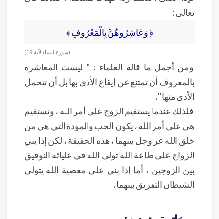
تعالى :
﴿ وَعَاشِرُوهُنَّ بِالْمَعْرُوفِ ﴾
( سورة النساء الآية : 19 )
ومن أجمل ما قاله العلماء : " ليست المعاشرة
بالمعروف أن تمتنع عن إيقاع الأذى بها بل أن تتحمل
الأذى منها ".
فلذلك عندما يستقيم الزوج على أمر الله ، وتستقيم
هي على أمر الله ، يكون الحب والمودة التي هي من
خلق الله عز وجل بينهما ، هذه الحقيقة ، لكن إذا بني
الزواج على طاعة الله تولى الله في عليائه التوفيق
بين الزوجين ، أما إذا بني على معصية الله يتولى
الشيطان التفريق بينهما .
خاتمة و توديع :