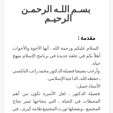
بسـم اللـه الرحمـن
الرحيـم
مقدمة :
السلام عليكم ورحمة الله ، أيها الأخوة والأخوات
أهلاً بكم في حلقة جديدة في برنامج الإسلام منهج
حياة .
وأرحب بضيفنا فضيلة الدكتور محمد راتب النابلسي
ـ حفظه الله ـ الداعية الإسلامي.
الأستاذ جميل :
فضيلة الدكتور ، لعل الأسرة تكون من أهم
المحطات في الحياة ، التي بنجاحها تثمر نجاح
المجتمع ، وبفشلها تورث المجتمع طامة كبرى ، في