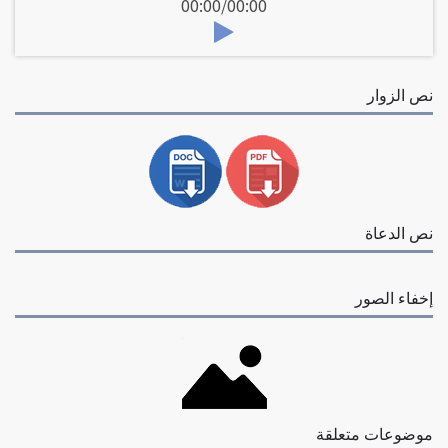
00:00
/
00:00
نص الزوار
نص الدعاة
إخفاء الصور
موضوعات متعلقة
01 - علاقة الإنسان بمن حوله 1 - الدين جاء