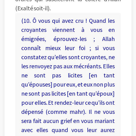
(Exalté soit-il).
(10. Ô vous qui avez cru ! Quand les
croyantes viennent à vous en
émigrées, éprouvez-les ; Allah
connaît mieux leur foi ; si vous
constatez qu’elles sont croyantes, ne
les renvoyez pas aux mécréants. Elles
ne sont pas licites [en tant
qu’épouses] pour eux, et eux non plus
ne sont pas licites [en tant qu’époux]
pour elles. Et rendez-leur ce qu’ils ont
dépensé (comme mahr). Il ne vous
sera fait aucun grief en vous mariant
avec elles quand vous leur aurez