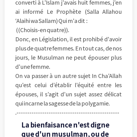
converti à L'Islam j'avais huit femmes, j'en
ai informé Le Prophète (Salla Allahou
‘Alaihi wa Sallam) Qui m'a dit :
((Choisis-en quatre)).
Donc, en Législation, il est prohibé d'avoir
plus de quatre femmes. En tout cas, de nos
jours, le Musulman ne peut épouser plus
d'une femme.
On va passer à un autre sujet In Cha'Allah
qu'est celui d’établir l'équité entre les
épouses, il s’agit d’un sujet assez délicat
qui incarne la sagesse de la polygamie.
.------------------------------------------------
La bienfaisance n'est digne
que d'un musulman, ou de