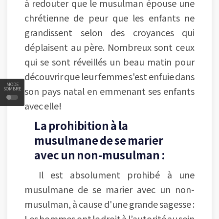
à redouter que le musulman épouse une
chrétienne de peur que les enfants ne
grandissent selon des croyances qui
déplaisent au père. Nombreux sont ceux
qui se sont réveillés un beau matin pour
découvrir que leur femme s'est enfuie dans
MODE
son pays natal en emmenant ses enfants
SOMBRE
avec elle!
La prohibition à la
musulmane de se marier
avec un non-musulman :
Il est absolument prohibé à une
musulmane de se marier avec un non-
musulman, à cause d'une grande sagesse :
Les hommes ont le droit à l’autorité au sein