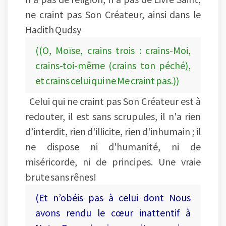
ne craint pas Son Créateur, ainsi dans le
Hadith Qudsy
((O, Moïse, crains trois : crains-Moi,
crains-toi-même (crains ton péché),
et crains celui qui ne Me craint pas.))
Celui qui ne craint pas Son Créateur est à
redouter, il est sans scrupules, il n'a rien
d’interdit, rien d'illicite, rien d'inhumain ; il
ne dispose ni d'humanité, ni de
miséricorde, ni de principes. Une vraie
brute sans rênes!
(Et n’obéis pas à celui dont Nous
avons rendu le cœur inattentif à