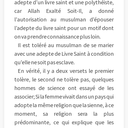
adepte d’un livre saint et une polythéiste,
car Allah Exalté Soit-Il, a donné
l'autorisation au musulman d'épouser
l’adepte du livre saint pour un motif dont
on va prendre connaissance plus loin.
Il est toléré au musulman de se marier
avec une adepte de Livre Saint à condition
qu'elle ne soit pas esclave.
En vérité, il y a deux versets le premier
tolère, le second ne tolère pas, quelques
hommes de science ont essayé de les
associer; Si la femme vivait dans un pays qui
adopte la même religion que la sienne, à ce
moment, sa religion sera la plus
prédominante, ce qui explique que les