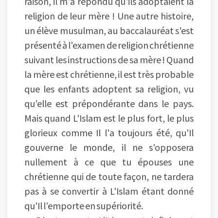
raison, il m'a répondu qu'ils adoptaient la
religion de leur mère ! Une autre histoire,
un élève musulman, au baccalauréat s'est
présenté à l'examen de religion chrétienne
suivant les instructions de sa mère ! Quand
la mère est chrétienne, il est très probable
que les enfants adoptent sa religion, vu
qu’elle est prépondérante dans le pays.
Mais quand L'Islam est le plus fort, le plus
glorieux comme Il l'a toujours été, qu'Il
gouverne le monde, il ne s'opposera
nullement à ce que tu épouses une
chrétienne qui de toute façon, ne tardera
pas à se convertir à L'Islam étant donné
qu'Il l’emporte en supériorité.