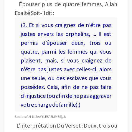
Épouser plus de quatre femmes, Allah
Exalté Soit-Il dit :
(3. Et si vous craignez de n’être pas
justes envers les orphelins, ... Il est
permis d’épouser deux, trois ou
quatre, parmi les femmes qui vous
plaisent, mais, si vous craignez de
n’être pas justes avec celles-ci, alors
une seule, ou des esclaves que vous
possédez. Cela, afin de ne pas faire
d’injustice (ou afin de ne pas aggraver
votre charge de famille).)
Sourate AN-NISAA’ (LES FEMMES) /3.
L'interprétation Du Verset : Deux, trois ou