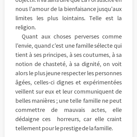
nous l'amour de la bienfaisance jusqu'aux
limites les plus lointains. Telle est la
religion.
Quant aux choses perverses comme
l'envie, quand c'est une famille sélecte qui
tient à ses principes, à ses coutumes, à sa
notion de chasteté, à sa dignité, on voit
alors le plus jeune respecter les personnes
âgées, celles-ci dignes et expérimentées
veillent sur eux et leur communiquent de
belles manières ; une telle famille ne peut
commettre de mauvais actes, elle
dédaigne ces horreurs, car elle craint
tellement pour le prestige de la famille.