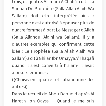
trois, et quatre. Al Imam A'Chafi'i a dit : La
Sunnah Du Prophète (Salla Allah Alaihi Wa
Sallam) doit être interprétée ainsi :
personne n'est autorisé à épouser plus de
quatre femmes à part Le Messager d'Allah
(Salla Allahou ‘Alaihi wa Sallam). Il y a
d'autres exemples qui confirment cette
idée : Le Prophète (Salla Allah Alaihi Wa
Sallam) a dit à Ghilan Ibn Omayya A'Thaqafi
quand il s'est converti à l'Islam- il avait
alors dix femmes- :
((Choisis-en quatre et abandonne les
autres)).
Dans le recueil de Abou Daoud d'après Al
Hareth Ibn Qayss : Quand je me suis