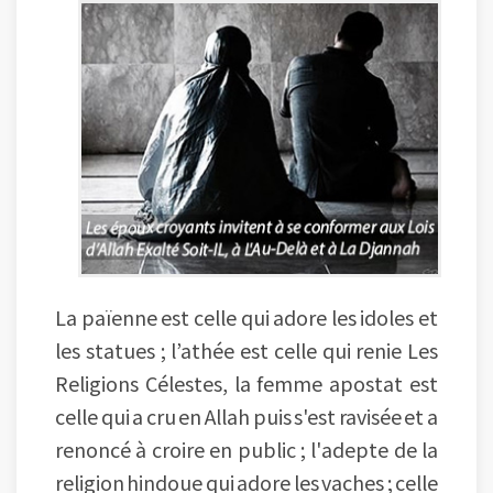
La païenne est celle qui adore les idoles et
les statues ; l’athée est celle qui renie Les
Religions Célestes, la femme apostat est
celle qui a cru en Allah puis s'est ravisée et a
renoncé à croire en public ; l'adepte de la
religion hindoue qui adore les vaches ; celle