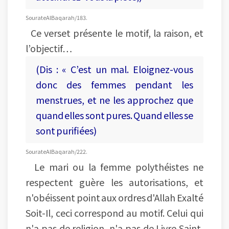
Sourate Al Baqarah/183.
Ce verset présente le motif, la raison, et
l’objectif…
(Dis : « C’est un mal. Eloignez-vous
donc des femmes pendant les
menstrues, et ne les approchez que
quand elles sont pures. Quand elles se
sont purifiées)
Sourate Al Baqarah/222.
Le mari ou la femme polythéistes ne
respectent guère les autorisations, et
n'obéissent point aux ordres d'Allah Exalté
Soit-Il, ceci correspond au motif. Celui qui
n'a pas de religion, n'a pas de Livre Saint,