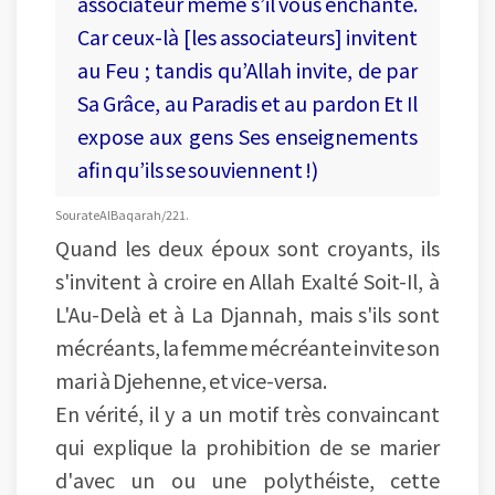
associateur même s’il vous enchante.
Car ceux-là [les associateurs] invitent
au Feu ; tandis qu’Allah invite, de par
Sa Grâce, au Paradis et au pardon Et Il
expose aux gens Ses enseignements
afin qu’ils se souviennent !)
Sourate Al Baqarah/221.
Quand les deux époux sont croyants, ils
s'invitent à croire en Allah Exalté Soit-Il, à
L'Au-Delà et à La Djannah, mais s'ils sont
mécréants, la femme mécréante invite son
mari à Djehenne, et vice-versa.
En vérité, il y a un motif très convaincant
qui explique la prohibition de se marier
d'avec un ou une polythéiste, cette