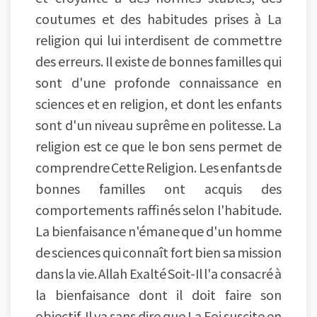
coutumes et des habitudes prises à La
religion qui lui interdisent de commettre
des erreurs. Il existe de bonnes familles qui
sont d'une profonde connaissance en
sciences et en religion, et dont les enfants
sont d'un niveau suprême en politesse. La
religion est ce que le bon sens permet de
comprendre Cette Religion. Les enfants de
bonnes familles ont acquis des
comportements raffinés selon l'habitude.
La bienfaisance n'émane que d'un homme
de sciences qui connaît fort bien sa mission
dans la vie. Allah Exalté Soit-Il l'a consacré à
la bienfaisance dont il doit faire son
objectif. Il va sans dire que La Foi suscite en