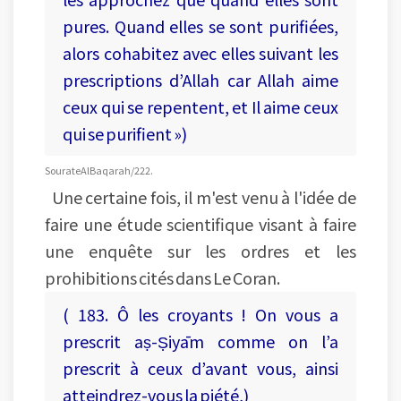
pures. Quand elles se sont purifiées,
alors cohabitez avec elles suivant les
prescriptions d’Allah car Allah aime
ceux qui se repentent, et Il aime ceux
qui se purifient »)
Sourate Al Baqarah/222.
Une certaine fois, il m'est venu à l'idée de
faire une étude scientifique visant à faire
une enquête sur les ordres et les
prohibitions cités dans Le Coran.
( 183. Ô les croyants ! On vous a
prescrit aṣ-Ṣiyām comme on l’a
prescrit à ceux d’avant vous, ainsi
atteindrez-vous la piété,)