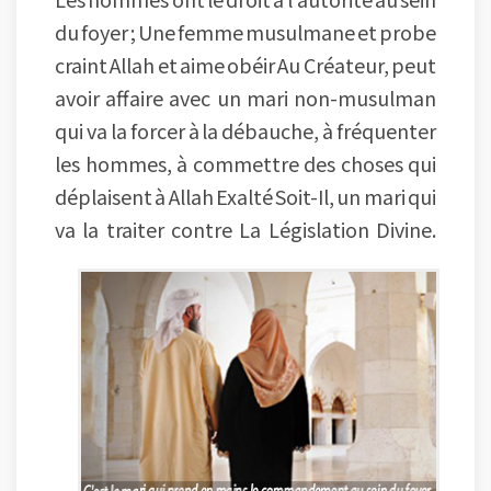
du foyer ; Une femme musulmane et probe
craint Allah et aime obéir Au Créateur, peut
avoir affaire avec un mari non-musulman
qui va la forcer à la débauche, à fréquenter
les hommes, à commettre des choses qui
déplaisent à Allah Exalté Soit-Il, un mari qui
va la traiter contre La Législation Divine.