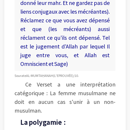
donné leur mahr. Et ne gardez pas de
liens conjugaux avec les mécréantes).
Réclamez ce que vous avez dépensé
et que (les mécréants) aussi
réclament ce qu’ils ont dépensé. Tel
est le jugement d’Allah par lequel Il
juge entre vous, et Allah est
Omniscient et Sage)
Sourate AL-MUMTAḤANAH (L’EPROUVÉE) /10.
Ce Verset a une interprétation
catégorique : La femme musulmane ne
doit en aucun cas s'unir à un non-
musulman.
La polygamie :