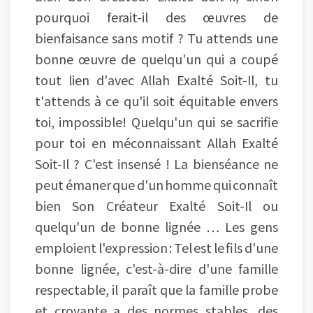
pourquoi ferait-il des œuvres de
bienfaisance sans motif ? Tu attends une
bonne œuvre de quelqu'un qui a coupé
tout lien d'avec Allah Exalté Soit-Il, tu
t'attends à ce qu'il soit équitable envers
toi, impossible! Quelqu'un qui se sacrifie
pour toi en méconnaissant Allah Exalté
Soit-Il ? C'est insensé ! La bienséance ne
peut émaner que d'un homme qui connaît
bien Son Créateur Exalté Soit-Il ou
quelqu'un de bonne lignée … Les gens
emploient l'expression : Tel est le fils d'une
bonne lignée, c'est-à-dire d'une famille
respectable, il paraît que la famille probe
et croyante a des normes stables, des