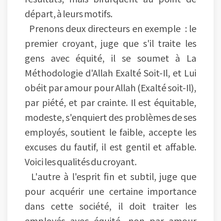
départ, à leurs motifs.
Prenons deux directeurs en exemple : le
premier croyant, juge que s'il traite les
gens avec équité, il se soumet à La
Méthodologie d'Allah Exalté Soit-Il, et Lui
obéit par amour pour Allah (Exalté soit-Il),
par piété, et par crainte. Il est équitable,
modeste, s'enquiert des problèmes de ses
employés, soutient le faible, accepte les
excuses du fautif, il est gentil et affable.
Voici les qualités du croyant.
L'autre à l'esprit fin et subtil, juge que
pour acquérir une certaine importance
dans cette société, il doit traiter les
employés avec équité, non par amour