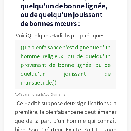
quelqu'un de bonne lignée,
ou de quelqu'un jouissant
de bonnes mœurs :
Voici Quelques Hadiths prophétiques :
((La bienfaisance n'est digne que d'un
homme religieux, ou de quelqu'un
provenant de bonne lignée, ou de
quelqu'un jouissant de
mansuétude.))
At-Tabarani d'après Abu ‘Oumama.
Ce Hadith suppose deux significations : la
première, la bienfaisance ne peut émaner
que de la part d'un homme qui connaît
bien Son Créateur Exalté Soit-Il, sinon