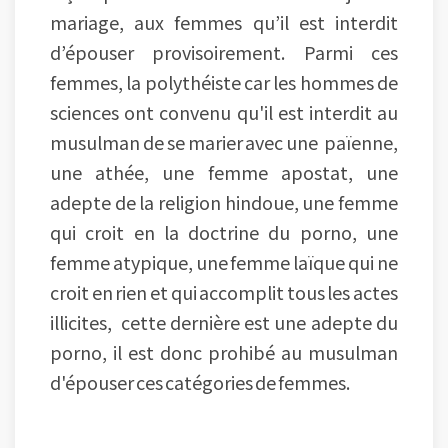
mariage, aux femmes qu’il est interdit
d’épouser provisoirement. Parmi ces
femmes, la polythéiste car les hommes de
sciences ont convenu qu'il est interdit au
musulman de se marier avec une païenne,
une athée, une femme apostat, une
adepte de la religion hindoue, une femme
qui croit en la doctrine du porno, une
femme atypique, une femme laïque qui ne
croit en rien et qui accomplit tous les actes
illicites, cette dernière est une adepte du
porno, il est donc prohibé au musulman
d'épouser ces catégories de femmes.