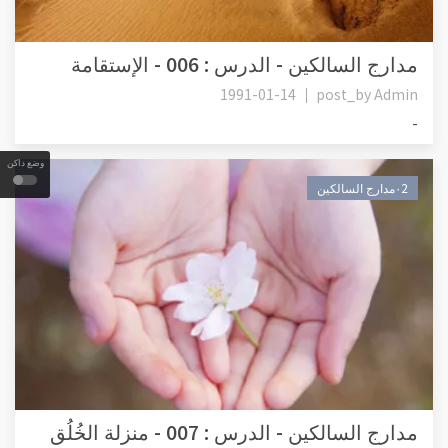
مدارج السالكين - الدرس : 006 - الإستقامة
1991-01-14
post_by
Admin
-
وضع داكن
٠2مدارج السالكين
مدارج السالكين - الدرس : 007 - منزلة الخُلُق