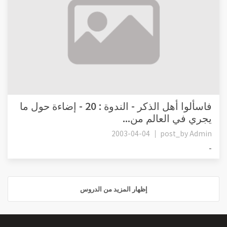
فاسألوا أهل الذكر - الندوة : 20 - إضاءة حول ما
يجري في العالم من...
2003-04-04
post_by
Admin
-
إظهار المزيد من الدروس