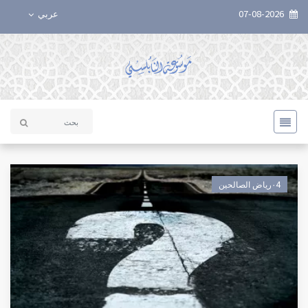
07-08-2026
عربي
٠4رياض الصالحين