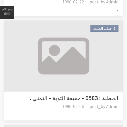
1990-02-22
post_by
Admin
وضع داكن
-
٠1خطب الجمعة
الخطبة : 0583 - حقيقة التوبة - التمني .
1996-09-06
post_by
Admin
-