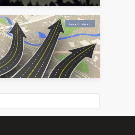
٠1خطب الجمعة