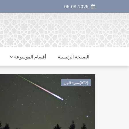
06-08-2026
الصفحة الرئيسية
أقسام الموسوعة
(072)سورة الجن