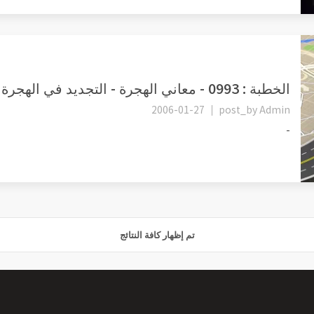
الخطبة : 0993 - معاني الهجرة - التجديد في الهجرة
2006-01-27
post_by
Admin
-
تم إظهار كافة النتائج