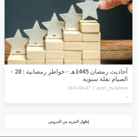
أحاديث رمضان 1445هـ - خواطر رمضانية : 28 -
الصيام نقلة سنوية
2024-04-07
post_by
Admin
-
إظهار المزيد من الدروس