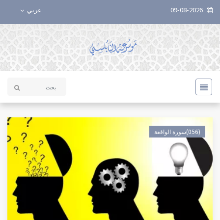
09-08-2026
عربي
(056)سورة الواقعة