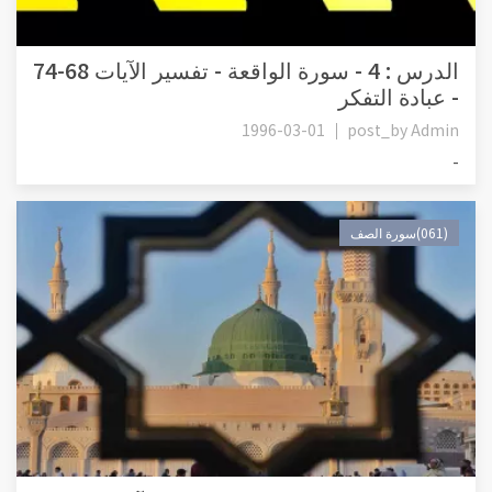
الدرس : 4 - سورة الواقعة - تفسير الآيات 68-74
- عبادة التفكر
1996-03-01
post_by
Admin
-
(061)سورة الصف