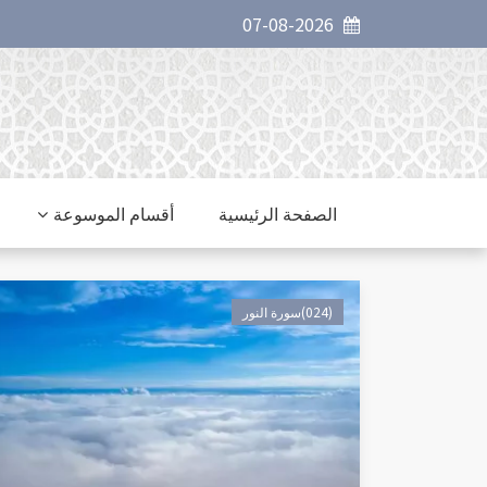
07-08-2026
الصفحة الرئيسية
أقسام الموسوعة
(024)سورة النور