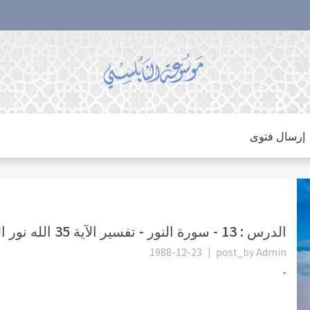
إرسال فتوى
الدرس : 13 - سورة النور - تفسير الآية 35 الله نور السماوات والأرض...
1988-12-23
post_by
Admin
-