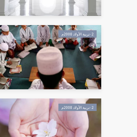
٠2تربية الأولاد 2008م
٠2تربية الأولاد 2008م