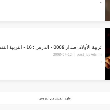
-
تربية الأولاد إصدار 2008 - الدرس : 16 - التربية النفسية -2- ظاهرة...
2008-07-12
post_by
Admin
-
إظهار المزيد من الدروس