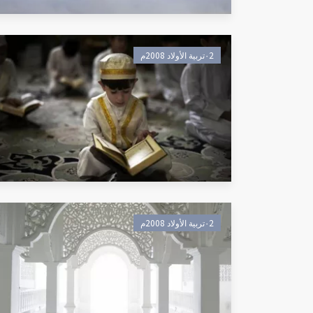
٠2تربية الأولاد 2008م
٠2تربية الأولاد 2008م