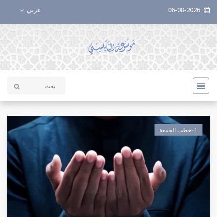
06-08-2026
عربي
٠1خطب الجمعة