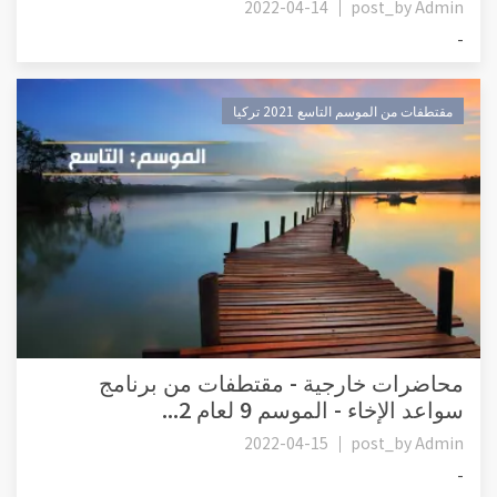
2022-04-14
post_by
Admin
-
مقتطفات من الموسم التاسع 2021 تركيا
محاضرات خارجية - مقتطفات من برنامج
سواعد الإخاء - الموسم 9 لعام 2...
2022-04-15
post_by
Admin
-