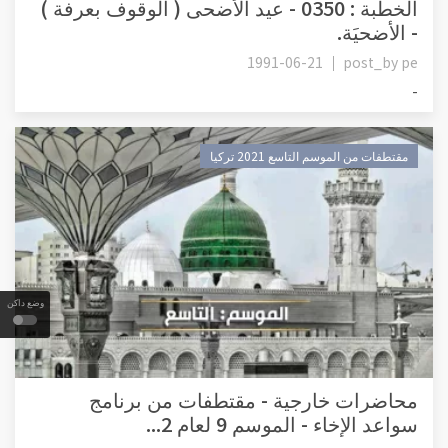
الخطبة : 0350 - عيد الأضحى ( الوقوف بعرفة )
- الأضحيَة.
1991-06-21
post_by
pe
-
مقتطفات من الموسم التاسع 2021 تركيا
وضع داكن
محاضرات خارجية - مقتطفات من برنامج
سواعد الإخاء - الموسم 9 لعام 2...