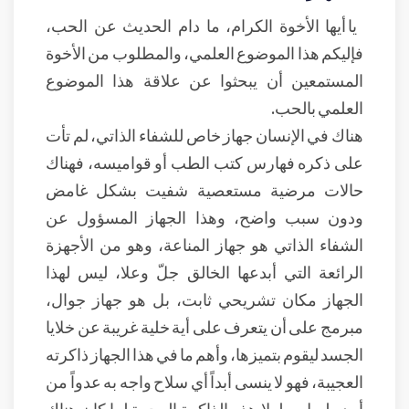
يا أيها الأخوة الكرام، ما دام الحديث عن الحب،
فإليكم هذا الموضوع العلمي، والمطلوب من الأخوة
المستمعين أن يبحثوا عن علاقة هذا الموضوع
العلمي بالحب.
هناك في الإنسان جهاز خاص للشفاء الذاتي، لم تأت
على ذكره فهارس كتب الطب أو قواميسه، فهناك
حالات مرضية مستعصية شفيت بشكل غامض
ودون سبب واضح، وهذا الجهاز المسؤول عن
الشفاء الذاتي هو جهاز المناعة، وهو من الأجهزة
الرائعة التي أبدعها الخالق جلّ وعلا، ليس لهذا
الجهاز مكان تشريحي ثابت، بل هو جهاز جوال،
مبرمج على أن يتعرف على أية خلية غريبة عن خلايا
الجسد ليقوم بتميزها، وأهم ما في هذا الجهاز ذاكرته
العجيبة، فهو لا ينسى أبداً أي سلاح واجه به عدواً من
أمد طويل، ولولا هذه الذاكرة العجيبة لما كان هناك