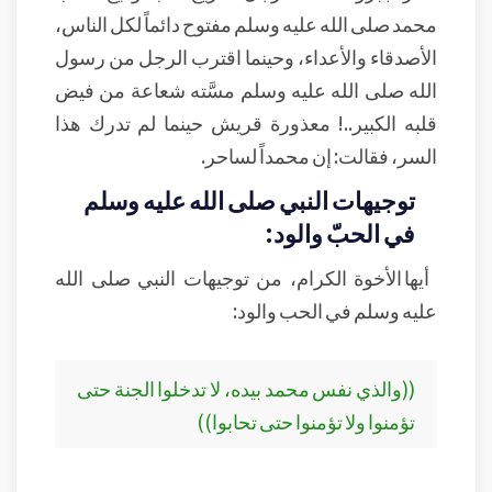
محمد صلى الله عليه وسلم مفتوح دائماً لكل الناس،
الأصدقاء والأعداء، وحينما اقترب الرجل من رسول
الله صلى الله عليه وسلم مسَّته شعاعة من فيض
قلبه الكبير..! معذورة قريش حينما لم تدرك هذا
السر، فقالت: إن محمداً لساحر.
توجيهات النبي صلى الله عليه وسلم
في الحبّ والود:
أيها الأخوة الكرام، من توجيهات النبي صلى الله
عليه وسلم في الحب والود:
((والذي نفس محمد بيده، لا تدخلوا الجنة حتى
تؤمنوا ولا تؤمنوا حتى تحابوا))