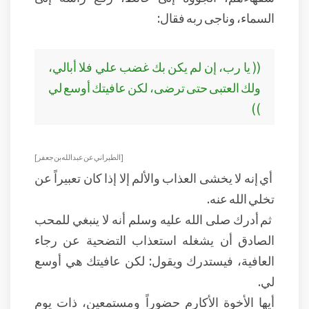
السماء، وناجى ربه فقال:
(( يا رب، إن لم يكن بك غضب علي فلا أبالي،
ولك العتبى حتى ترضى، لكن عافيتك أوسع لي
))
[ الطبراني عن عبد الله بن جعفر ]
أي إنه لا يخشى العذاب والألم إلا إذا كان تعبيراً عن
تخلي الله عنه.
ثم أدرك صلى الله عليه وسلم أنه لا ينبغي للمحب
الصادق أن يشغله استعذاب التضحية عن رجاء
العافية، فيستدرك ويقول: لكن عافيتك هي أوسع
لي.
أيها الأخوة الأكارم حضوراً ومستمعين، ذات يوم