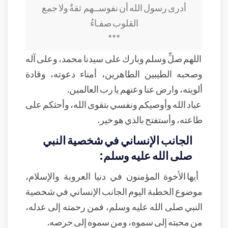
أدرى رسول الله أن نفوســهم
ثقةٌ ولا جمع
القلوب صفـاءُ
***
اللهم صلِّ وسلم وبارك على سيدنا محمد، وعلى آله
وصحبه الطيبين الطاهرين، أمناء دعوته، وقادة
ألويته، وارض عنا وعنهم يا رب العالمين.
عباد الله وأوصيكم ونفسي بتقوى الله، وأحثكم على
طاعته، وأستفتح بالذي هو خير.
الجانب الإنساني في شخصية النبي
صلى الله عليه وسلم:
أيها الأخوة المؤمنون في دنيا العروبة والإسلام،
موضوع الخطبة اليوم الجانب الإنساني في شخصية
النبي صلى الله عليه وسلم، فمن رحمته إلى عدله،
من محبته إلى سموه، ومن سموه إلى حرصه.