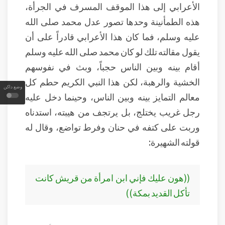
الأعرابي إلى هذا الموقف المسرف في الجرأة،
هذه الطمأنينة وحدها تصور عدل محمد صلى الله
عليه وسلم، فما كان هذا الأعرابي قادراً على أن
يقول مقالته تلك لو كان محمد صلى الله عليه وسلم
أقام بينه وبين الناس حجباً، وبث في نفوسهم
الخشية والرهبة، لكن هذا النبي الكريم حطم كل
وضع داكن
معالم التمايز بينه وبين الناس، وحينما دخل عليه
رجل غريب يختلج، بل يرتجف من هيبته، استدناه
وربت على كتفه في حنان وفرط تواضع، وقال له
قولته الشهيرة:
((هون عليك فإني ابن امرأة من قريش كانت
تأكل القديد بمكة))