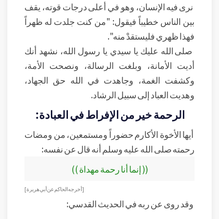
نرى فيه الإنسان، وهو في أعلى درجات قوته، يقف
بين الناس خطيباً فيقول: "من كنت جلدت له ظهراً
فهذا ظهري فليستقدْ منه".
صلى الله عليك يا سيدي يا رسول الله، نشهد أنك
أديت الأمانة، وبلغت الرسالة، ونصحت الأمة،
وكشفت الغمة، وجاهدت في الله حق الجهاد،
وهديت العباد إلى سبيل الرشاد.
الرحمة خير من الإفراط في العبادة:
أيها الأخوة الأكارم حضوراً ومستمعين، من ومضات
رحمته صلى الله عليه وسلم أنه قال عن نفسه:
(( إنما أنا رحمة مهداة ))
[ أخرجه الحاكم عن أبي هريرة ]
وقد روى عن ربه في الحديث القدسي: