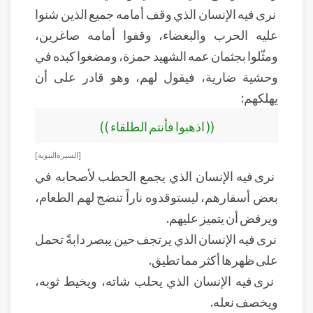
نرى فيه الإنسان الذي وقف أمامه جميع الذين شنوا
عليه الحرب والبغضاء، وقفوا أمامه صاغرين،
ومثّلوا بجثمان عمه الشهيد حمزة، ومضغوا كبده في
وحشية ضارية، فيقول لهم، وهو قادر على أن
يهلكهم:
(( اذهبوا فأنتم الطلقاء ))
[السيرة النبوية]
نرى فيه الإنسان الذي يجمع الحطب لأصحابه في
بعض أسفارهم، ليستوقدوه ناراً تنضج لهم الطعام،
ويرفض أن يتميز عليهم.
نرى فيه الإنسان الذي يرتجف حين يبصر دابةً تحمل
على ظهرها أكثر مما تطيق.
نرى فيه الإنسان الذي يحلب شاته، ويخيط ثوبه،
ويخصف نعله.