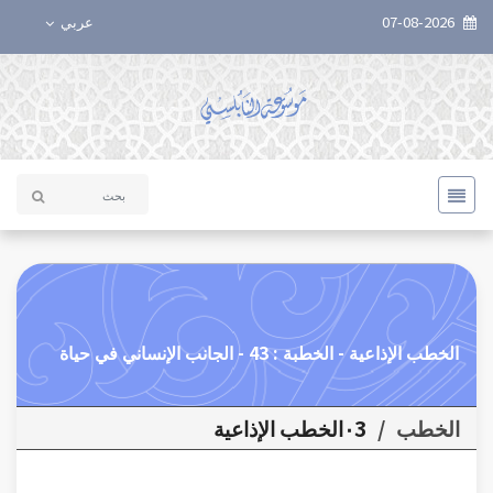
07-08-2026
عربي
الخطب الإذاعية - الخطبة : 43 - الجانب الإنساني في حياة
الخطب
/
٠3الخطب الإذاعية