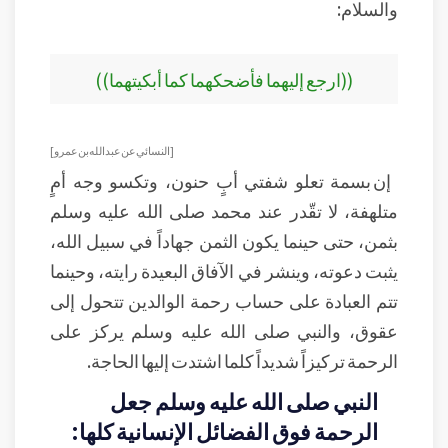
والسلام:
((ارجع إليهما فأضحكهما كما أبكيتهما))
[ النسائي عن عبد الله بن عمرو]
إن بسمة تعلو شفتي أبٍ حنون، وتكسو وجه أمٍ
متلهفة، لا تقّدر عند محمد صلى الله عليه وسلم
بثمن، حتى حينما يكون الثمن جهاداً في سبيل الله،
يثبت دعوته، وينشر في الآفاق البعيدة رايته، وحينما
تتم العبادة على حساب رحمة الوالدين تتحول إلى
عقوق، والنبي صلى الله عليه وسلم يركز على
الرحمة تركيزاً شديداً كلما اشتدت إليها الحاجة.
النبي صلى الله عليه وسلم جعل
الرحمة فوق الفضائل الإنسانية كلها: