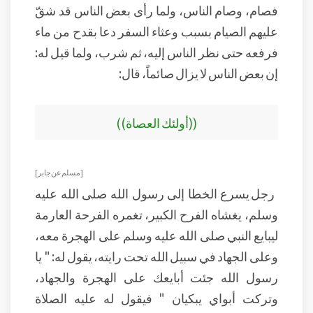
فصام، وصام الناس، ولما رأى بعض الناس قد شقّ
عليهم الصيام بسبب وعثاء السفر دعا بقدح من ماء
فرفعه حتى نظر الناس إليه، ثم شرب، ولما قيل له:
إن بعض الناس لا يزال صائماً، قال:
((أولئك العصاة))
[ مسلم عن جابر]
رجل يسرع الخطا إلى رسول الله صلى الله عليه
وسلم، يغشاه الفرح الكبير، تغمره الفرحة العارمة
ليبايع النبي صلى الله عليه وسلم على الهجرة معه،
وعلى الجهاد في سبيل الله تحت رايته، يقول له: " يا
رسول الله جئت أبايعك على الهجرة والجهاد،
وتركت أبواي يبكيان " فيقول له عليه الصلاة