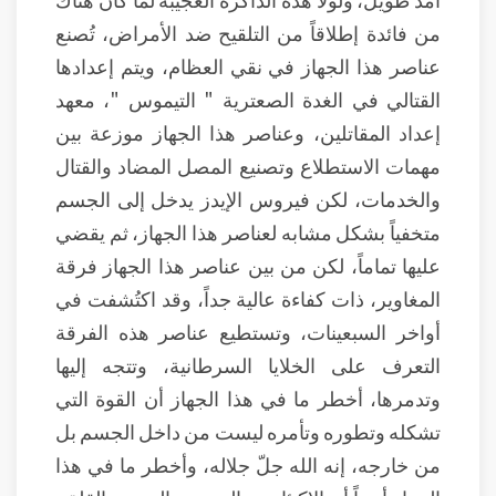
من فائدة إطلاقاً من التلقيح ضد الأمراض، تُصنع
عناصر هذا الجهاز في نقي العظام، ويتم إعدادها
القتالي في الغدة الصعترية " التيموس "، معهد
إعداد المقاتلين، وعناصر هذا الجهاز موزعة بين
مهمات الاستطلاع وتصنيع المصل المضاد والقتال
والخدمات، لكن فيروس الإيدز يدخل إلى الجسم
متخفياً بشكل مشابه لعناصر هذا الجهاز، ثم يقضي
عليها تماماً، لكن من بين عناصر هذا الجهاز فرقة
المغاوير، ذات كفاءة عالية جداً، وقد اكتُشفت في
أواخر السبعينات، وتستطيع عناصر هذه الفرقة
التعرف على الخلايا السرطانية، وتتجه إليها
وتدمرها، أخطر ما في هذا الجهاز أن القوة التي
تشكله وتطوره وتأمره ليست من داخل الجسم بل
من خارجه، إنه الله جلّ جلاله، وأخطر ما في هذا