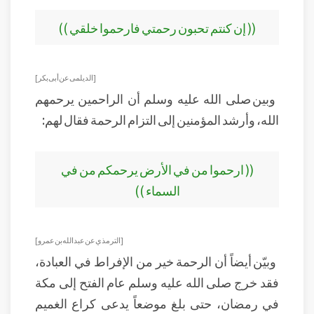
(( إن كنتم تحبون رحمتي فارحموا خلقي ))
[الديلمى عن أبى بكر]
وبين صلى الله عليه وسلم أن الراحمين يرحمهم
الله، وأرشد المؤمنين إلى التزام الرحمة فقال لهم:
(( ارحموا من في الأرض يرحمكم من في
السماء ))
[الترمذي عن عبد الله بن عمرو]
وبيّن أيضاً أن الرحمة خير من الإفراط في العبادة،
فقد خرج صلى الله عليه وسلم عام الفتح إلى مكة
في رمضان، حتى بلغ موضعاً يدعى كراع الغميم