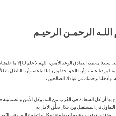
اللـه الرحمـن الرحيـم
سيدنا محمد، الصادق الوعد الأمين، اللهم لا علم لنا إلا ما علمتنا،
متنا وزدنا علما، وأرنا الحق حقاً وارزقنا اتباعه، وأرنا الباطل باطلاً
 وأدخلنا برحمتك في عبادك الصالحين .
وع بها أن كل السعادة في القُرب من الله، وكل الأمن والطمأنينة
لتفاؤل في المستقبل مِن خلال تعلُّق الأمل به .
 وعنده التوفيق، وعنده الرضا وعنده كل ما تطمح إليه، وفي البُعد 