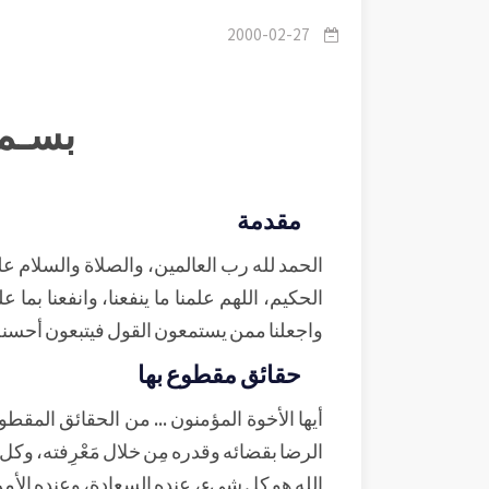
2000-02-27
بسـم 
مقدمة
الحمد لله رب العالمين، والصلاة والسلام على 
الحكيم، اللهم علمنا ما ينفعنا، وانفعنا بما عل
واجعلنا ممن يستمعون القول فيتبعون أحسنه،
حقائق مقطوع بها
أيها الأخوة المؤمنون ... من الحقائق المقط
الرضا بقضائه وقدره مِن خلال مَعْرِفته، وكل ا
الله هو كل شيء، عنده السعادة، وعنده الأمن،