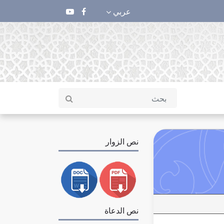
عربي
نص الزوار
نص الدعاة