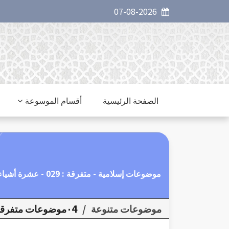
07-08-2026
الصفحة الرئيسية
أقسام الموسوعة
موضوعات إسلامية - متفرقة : 029 - عشرة أشياء تحجب عن الله تعالى .
موضوعات متنوعة
/
٠4موضوعات متفرقة