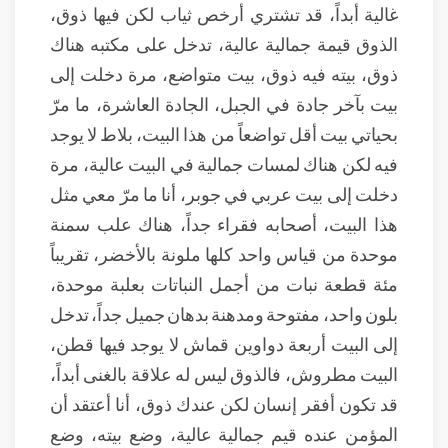
غالية أبداً، قد تشتري أرخص ثياب لكن فيها ذوق،
الذوق قيمة جمالية عالية، تدخل على مكتبه هناك
ذوق، بيته فيه ذوق، بيت متواضع، مرة دخلت إلى
بيت بآخر جادة في الجبل، الجادة العاشرة، ما مرّ
بحياتي بيت أقل تواضعاً من هذا البيت، بلاط لا يوجد
فيه لكن هناك لمسات جمالية في البيت عالية، مرة
دخلت إلى بيت عربي في جوبر، أنا ما مرّ معي مثل
هذا البيت، أصحابه فقراء جداً، هناك علب سمنة
موحدة من قياس واحد كلها ملونة بالأخضر، تقريباً
مئة قطعة نبات من أجمل النباتات بعلبة موحدة،
بلون واحد، مفتوحة ومدهنة بدهان جميل جداً، تدخل
إلى البيت أربعة دواوين قماش لا يوجد فيها قطن،
البيت مطروش، فالذوق ليس له علاقة بالغنى أبداً،
قد تكون أفقر إنسان لكن عندك ذوق، أنا أعتقد أن
المؤمن عنده قيم جمالية عالية، وضع بيته، وضع