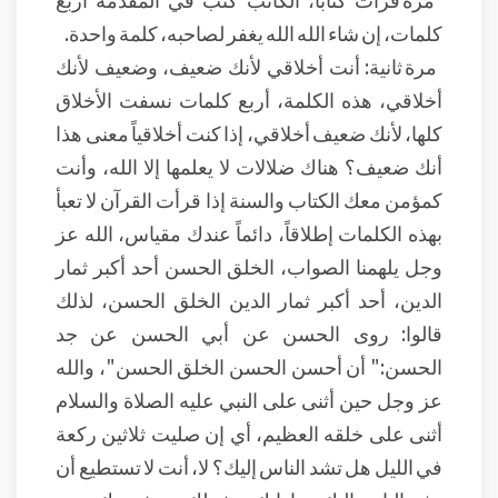
كلمات، إن شاء الله الله يغفر لصاحبه، كلمة واحدة.
مرة ثانية: أنت أخلاقي لأنك ضعيف، وضعيف لأنك
أخلاقي، هذه الكلمة، أربع كلمات نسفت الأخلاق
كلها، لأنك ضعيف أخلاقي، إذا كنت أخلاقياً معنى هذا
أنك ضعيف؟ هناك ضلالات لا يعلمها إلا الله، وأنت
كمؤمن معك الكتاب والسنة إذا قرأت القرآن لا تعبأ
بهذه الكلمات إطلاقاً، دائماً عندك مقياس، الله عز
وجل يلهمنا الصواب، الخلق الحسن أحد أكبر ثمار
الدين، أحد أكبر ثمار الدين الخلق الحسن، لذلك
قالوا: روى الحسن عن أبي الحسن عن جد
الحسن:" أن أحسن الحسن الخلق الحسن"، والله
عز وجل حين أثنى على النبي عليه الصلاة والسلام
أثنى على خلقه العظيم، أي إن صليت ثلاثين ركعة
في الليل هل تشد الناس إليك؟ لا، أنت لا تستطيع أن