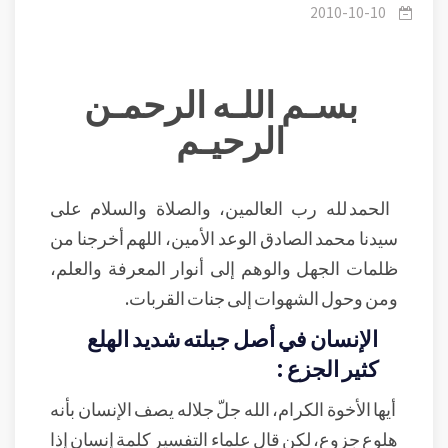
الإيمان وبعد الإيمان
2010-10-10
بسـم اللـه الرحمـن
الرحيـم
الحمد لله رب العالمين، والصلاة والسلام على
سيدنا محمد الصادق الوعد الأمين، اللهم أخرجنا من
ظلمات الجهل والوهم إلى أنوار المعرفة والعلم،
ومن وحول الشهوات إلى جنات القربات.
الإنسان في أصل جبلته شديد الهلع
كثير الجزع :
أيها الأخوة الكرام، الله جلّ جلاله يصف الإنسان بأنه
هلوع جزوع، لكن قال علماء التفسير كلمة إنسان إذا