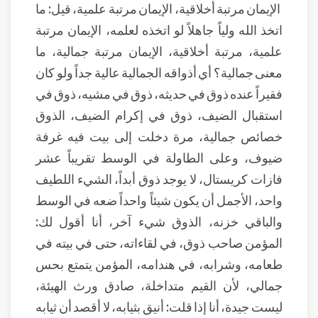
الإيمان مرتبة أخلاقية، الإيمان مرتبة علمية، قيل: ما
اتخذ الله ولياً جاهلاً لو اتخذه لعلمه، الإيمان مرتبة
علمية، مرتبة أخلاقية، الإيمان مرتبة جمالية، ما
معنى جمالية؟ أي أذواقه الجمالية عالية جداً ولو كان
فقيراً عنده ذوق في حديثه، ذوق في مشيه، ذوق في
استقبال الضيف، ذوق في إكرام الضيف، الذوق
خصائص جمالية، مرة دخلت إلى بيت فيه غرفة
ضيوف، وعلى الطاولة في الوسط تقريباً عشر
فازات كريستال، لا يوجد ذوق أبداً، الشيء اللطيف
واحد، الأجمل أن يكون شيئاً واحداً ضعه في الوسط
والباقي خزنه، الذوق شيء آخر، أنا أقول لك:
المؤمن صاحب ذوق، في لقاءاته، حتى في بيته في
طعامه، وشرابه، في هندامه، المؤمن يتمتع بحس
جمالي، لأن القيم متداخلة، صادق ورث الهيئة،
ليست جيدة، أنا إذا قلت: أنيق بثيابه، لا أقصد أن ثيابه