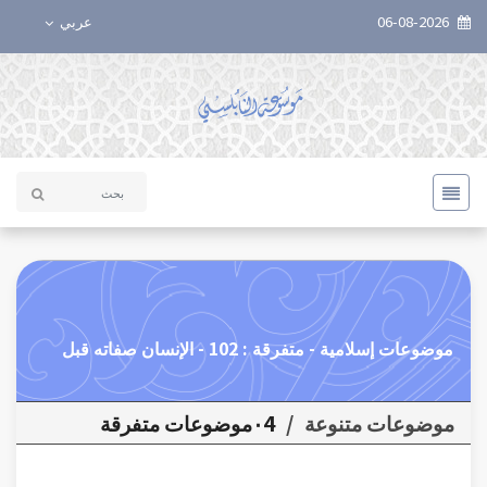
06-08-2026
عربي
موضوعات إسلامية - متفرقة : 102 - الإنسان صفاته قبل
موضوعات متنوعة
/
٠4موضوعات متفرقة