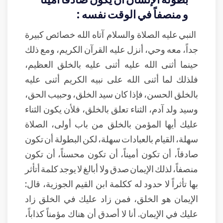
و منصفاً في الوقت نفسه :
النبي عليه الصلاة والسلام آتاه الله خصائص كبيرة
جداً، معه وحي، أنزل عليه القرآن الكريم، ومع ذلك
حينما أثنى الله عليه أثنى عليه بالخلق العظيم،
فلذلك لما أثنى الله على نبيه الكريم أثنى عليه
بالخلق الحسن، فإذا كان سيد الخلق، وحبيب الحق،
وسيد ولد آدم، الثناء تعلق بالخلق، فلأن يكون الثناء
عليك أيها المؤمن بالخلق من باب أولى، الصلاة
سهلة، القيام بالعبادات سهلة، لكن البطولة أن تكون
صادقاً، أن تكون أميناً، أن تكون محسناً، أن تكون
منصفاً، لذلك الإيمان صدق ولا أبالغ لا يوجد كلمة أتأثر
بها تأثراً لا حدود له ككلمة ابن القيم الجوزية، قال:
الإيمان هو الخلق، فمن زاد عليك في الخلق زاد
عليك في الإيمان. أنا لا أصدق أن هناك مؤمناً كذاباً،