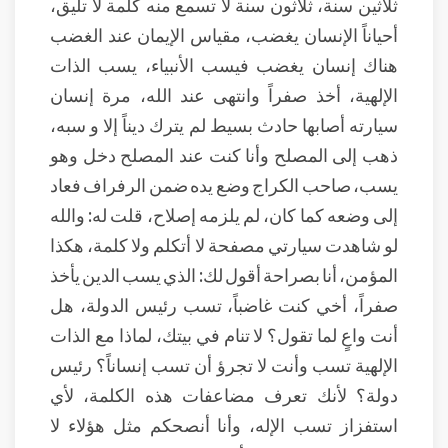
ثلاثين سنة، ثلاثون سنة لا تسمع منه كلمة لا تليق،
أحياناً الإنسان يغضب، مقياس الإيمان عند الغضب
هناك إنسان يغضب فيسب الأنبياء، يسب الذات
الإلهية، أخذ صفراً وانتهى عند الله، مرة إنسان
سيارته أصابها حادث بسيط لم يترك ديناً إلا و سبه،
ذهب إلى المصلح وأنا كنت عند المصلح دخل وهو
يسب، صاحب الكراج وضع يده ضمن الرفراف فعاد
إلى وضعه كما كان، لم يلزمه إصلاح، قلت له: والله
لو شاهدت سيارتي مصفحة لا أتكلم ولا كلمة، هكذا
المؤمن، أنا بصراحة أقول لك: الذي يسب الدين يأخذ
صفراً، أخي كنت غاضباً، تسب رئيس الدولة، هل
أنت واعٍ لما تقول؟ لا تنام في بيتك، لماذا مع الذات
الإلهية تسب وأنت لا تجرؤ أن تسب إنساناً؟ رئيس
دولة؟ لأنك تعرف مضاعفات هذه الكلمة، لأي
استفزاز تسب الإله، وأنا أنصحكم مثل هؤلاء لا