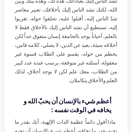
تشد الناس إليك بعباداتك، هذه لك، وهذه بينك وبين
الله، لكنك تشد الناس إليك بأخلاقك، تعبير معاصر
شدّ الناس إليه، أقبلوا عليه، تحلقوا حوله، تقربوا
إليه، تستطيع أن تشد الناس إليك بالأخلاق فقط لا
بالعلم، أحياناً يوجد بالجامعة إنسان متفوق جداً لكن
أخلاقه سيئة، بعيد عن الدين، لا يصلي، كلامه قاس،
يحطم من حوله، يقسو على الطلاب قسوة غير
معقولة، أسئلته غير متوقعة، يرسب عنده عدد كبير
من الطلاب، معك علم لكن لا يوجد أخلاق، لذلك
العلم والأخلاق يتكاملان.
أعظم شيء بالإنسان أن يحبّ الله و
يخافه في الوقت نفسه :
ماذا أقول دائماً عظمة الذات الإلهية، أنك بقدر ما
تحبه بقدر ما تخافه، أعظم شيء بالإنسان أن تحبه