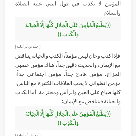
المؤمن لا يكذب في قول النبي عليه الصلاة
والسلام:
(( يُطْبَعُ الْمُؤْمِنُ عَلَى الْخِلَالِ كُلِّهَا إِلَّا الْخِيَانَةَ
وَالْكَذِبَ ))
[ أحمد عن أبي أمامة ]
فإذا كذب وخان ليس مؤمناً، الكذب والخيانة يتناقض
مع الإيمان، والحديث دقيق جداً، هناك مؤمن عصبي
المزاج، مؤمن هادئ جداً، مؤمن اجتماعي جداً،
مؤمن انطوائي لا يحب العلاقات الكثيرة مع الناس،
كلها طباع على العين والرأس ومحترمة، أما الكذب
والخيانة فيتناقض مع الإيمان:
(( يُطْبَعُ الْمُؤْمِنُ عَلَى الْخِلَالِ كُلِّهَا إِلَّا الْخِيَانَةَ
وَالْكَذِبَ ))
[ أحمد عن أبي أمامة ]