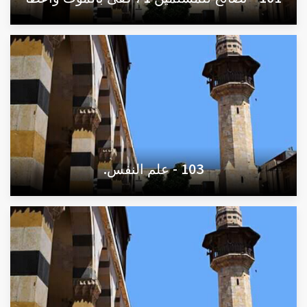
103 - علم النفس.