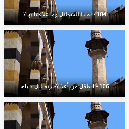
104 - لماذا الشمائل وما علاقتنا بها؟
106 - العاقل من أعدّ لآخرته قبل دنياه.