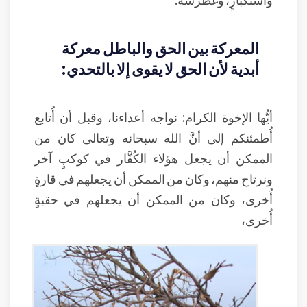
المعركة بين الحق والباطل معركة
أبدية لأن الحق لا يقوى إلا بالتحدي:
أيُّها الإخوة الكرام: نواجه أعداءنا، وقبل أن أُتابع
أُطمئنكم إلى أنَّ الله سبحانه وتعالى كان من
الممكن أن يجعل هؤلاء الكُفَّار في كوكبٍ آخر
ونرتاح منهم، وكان من الممكن أن يجعلهم في قارةٍ
أُخرى، وكان من الممكن أن يجعلهم في حقبةٍ
أُخرى،