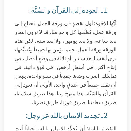
1 ـ العودة إلى القرآن والسُنَّة:
أيُّها الإخوة: أول نقطةٍ في ورقة العمل، نحتاج إلى
ورقة عمل، يُطبِّقها كل واحدٍ منّا، قد لا ترون الثمار
بعد ساعة، ولا بعد يومين، ولا بعد سنة، لكن هذه
الورقة ورقة العمل، حينما نؤمن بها جميعاً ونُطبِّقها،
نرى أنفسنا بعد سنتين أو ثلاثة في وضعٍ أفضل، في
إنتاجٍ أكثر، في أسعارٍ أرخص، في قوةٍ ذاتية، في
تماسُك، الغرب وضعنا جميعاً في سلةٍ واحدة، ينبغي
أن نقف جميعاً في خندقٍ واحد، الأولى أن نعود إلى
القرآن والسُنَّة، هذا منهج ربنا، هذا طريق سلامتنا،
طريق سعادتنا، طريق فوزنا، طريق نصرنا.
2 ـ تجديد الإيمان بالله عز وجل:
النقطة الثانية: أن نُجدِّد الإيمان بالله، أحياناً أنت