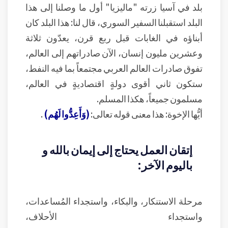
بلد في آسيا زرته "ماليزيا" أول ما وصلنا إلى هذا
البلد استقبلنا السفير السوري، قال لنا: هذا البلد كان
أبناؤه في الغابات قبل ربع قرن، يعدّون ثلاثة
وعشرين مليون إنسان، الآن صادراتهم إلى العالم،
تفوق صادرات العالم العربي مجتمعاً بما فيه النفط،
ستكون ثاني أقوى دولةٍ اقتصاديةٍ في العالم،
مسلمون جميعاً، هكذا المسلم.
أيُّها الإخوة: هذا معنى قوله تعالى:
(وَأَعِدُّوا لَهُم)
.
إتقان العمل يحتاج إلى إيمان بالله و
باليوم الآخر:
مرحلة الاستنكار، والبكاء، واستجداء المُساعدات،
واستجداء الأحلاف،