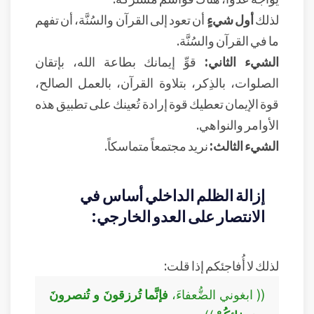
لذلك
أول شيءٍ
أن تعود إلى القرآن والسُنَّة، أن تفهم
ما في القرآن والسُنَّة.
الشيء الثاني:
قوِّ إيمانك بطاعة الله، بإتقان
الصلوات، بالذِكر، بتلاوة القرآن، بالعمل الصالح،
قوة الإيمان تعطيك قوة إرادة تُعينك على تطبيق هذه
الأوامر والنواهي.
الشيء الثالث:
نريد مجتمعاً متماسكاً.
إزالة الظلم الداخلي أساس في
الانتصار على العدو الخارجي:
لذلك لا أُفاجئكم إذا قلت:
(( ابغوني الضُّعفاءَ،
فإنَّما تُرزقونَ و تُنصرونَ