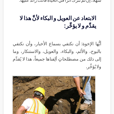
الابتعاد عن العويل و البكاء لأنَّ هذا لا
يقدِّم و لا يؤخِّر:
أيُّها الإخوة: أن نكتفي بسماع الأخبار، وأن نكتفي
بالبوح، والألم، والبكاء، والعويل، والاستنكار، وما
إلى ذلك من مصطلحاتٍ ألِفناها جميعاً، هذا لا يُقدِّم
ولا يُؤخِّر.