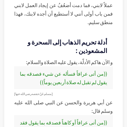
عملاً لابني، فما دمت أضعُفُ عن إيجاد العمل لابني
فمن باب أولى أنني لا أستطيع أن أجده لابنك، فهذا
منطق سليم.
أدلة تحريم الذهاب إلى السحرة و
المشعوذين :
و الآن هاكم الأدلّة، يقول عليه الصلاة والسلام:
((من أتى عرافاً فسأله عن شيء فصدقه بما
يقول لم تقبل له صلاة أربعين يوماً))
[مسلم عَنْ حفصه رضي الله عنها ]
عن أبي هريرة والحسن عن النبي صلى الله عليه
وسلم قال:
((من أتى عرافاً أو كاهناً فصدقه بما يقول فقد