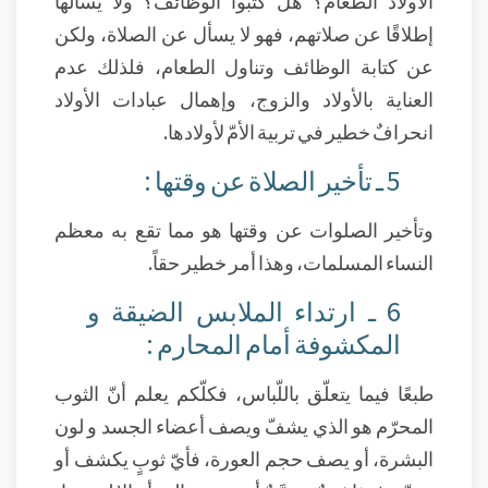
الأولاد الطعام؟ هل كتبوا الوظائف؟ ولا يسألها
إطلاقًا عن صلاتهم، فهو لا يسأل عن الصلاة، ولكن
عن كتابة الوظائف وتناول الطعام، فلذلك عدم
العناية بالأولاد والزوج، وإهمال عبادات الأولاد
انحرافٌ خطير في تربية الأمّ لأولادها.
5 ـ تأخير الصلاة عن وقتها :
وتأخير الصلوات عن وقتها هو مما تقع به معظم
النساء المسلمات، وهذا أمر خطير حقاً.
6 ـ ارتداء الملابس الضيقة و
المكشوفة أمام المحارم :
طبعًا فيما يتعلّق باللّباس، فكلّكم يعلم أنّ الثوب
المحرّم هو الذي يشفّ ويصف أعضاء الجسد و لون
البشرة، أو يصف حجم العورة، فأيّ ثوبٍ يكشف أو