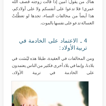
هناك من يقول: آمين إذا قالت زوجته قصف الله
عمري! فلا تدعوا على أنفسكم ولا على أولادكم،
هذا أيضاً من مخالفات النساء، تجدها لو تعطَّلتْ
الغسالة تدعو على نفسها بالموت.
4 ـ الاعتماد على الخادمة في
تربية الأولاد :
ومن المخالفات في العقيدة، طبعًا هذه ليْسَت في
بلادنا، وإنما في بلاد أخرى فكثير من الناس يعتمدون
على الخادمة في تربية الأولاد،