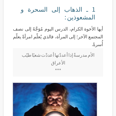
1 ـ الذهاب إلى السحرة و
المشعوذين :
أيها الأخوة الكرام، الدرس اليوم مُوَجَّهٌ إلى نصف
المجتمع الآخر؛ إلى المرأة، فالذي يُعلّم امرأةً يعلّم
أُسرةً.
الأم مدرسةٌ إذا أعددْتها أعددْت شعبًا طيّب
الأعراق
***