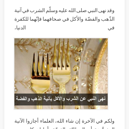
وقد نهى النبي صلى الله عليه وسلّم الشرب في آنية
الذّهب والفضّة والأكل في صحافهما فإنّهما للكفرة
في الدنيا،
ولكم في الآخرة إن شاء الله، العلماء أجازوا الآنية
المفضَّضة أي المطليّة بالفضّة، أما إن كانت من