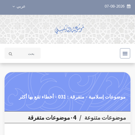
07-08-2026
عربي
موضوعات إسلامية - متفرقة : 031 - أخطاء تقع بها أكثر
موضوعات متنوعة
/
٠4موضوعات متفرقة