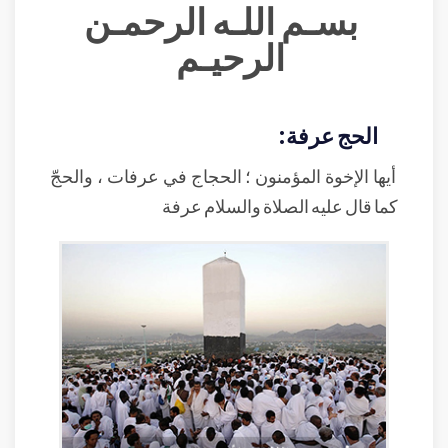
بسـم اللـه الرحمـن
الرحيـم
الحج عرفة:
أيها الإخوة المؤمنون ؛ الحجاج في عرفات ، والحجّ
كما قال عليه الصلاة والسلام عرفة