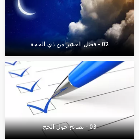
02 - فضل العشر من ذي الحجة
03 - نصائح حول الحج