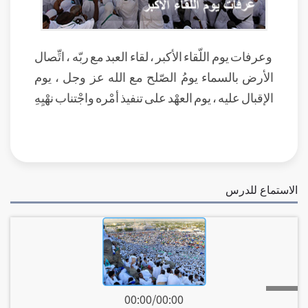
وعرفات يوم اللّقاء الأكبر ، لقاء العبد مع ربّه ، اتِّصال
الأرض بالسماء يومُ الصّلح مع الله عز وجل ، يوم
الإقبال عليه ، يوم العهْد على تنفيذ أمْره واجْتناب نهْيِهِ
الاستماع للدرس
00:00
/
00:00