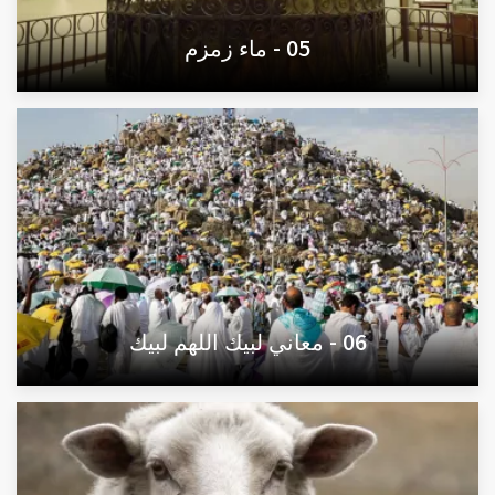
05 - ماء زمزم
06 - معاني لبيك اللهم لبيك