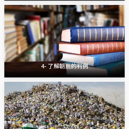
4- 了解朝觐的判例