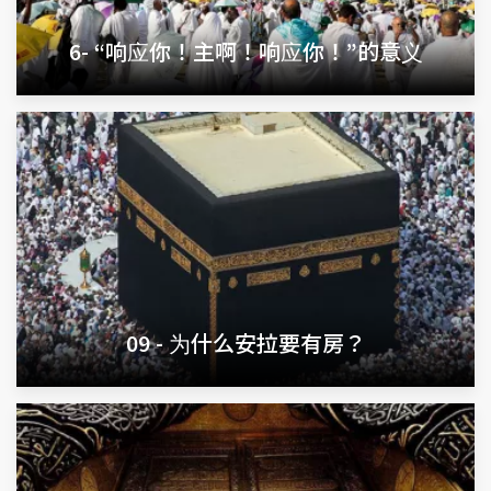
6- “响应你！主啊！响应你！”的意义
09 - 为什么安拉要有房？