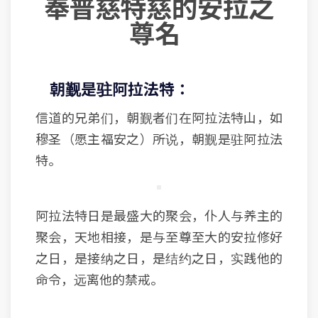
奉普慈特慈的安拉之
尊名
朝觐是驻阿拉法特：
信道的兄弟们，朝觐者们在阿拉法特山，如
穆圣（愿主福安之）所说，朝觐是驻阿拉法
特。
阿拉法特日是最盛大的聚会，仆人与养主的
聚会，天地相接，是与至尊至大的安拉修好
之日，是接纳之日，是结约之日，实践他的
命令，远离他的禁戒。