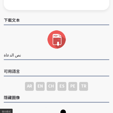
下載文本
نص الدعاة
可用語言
AR
EN
CH
ES
PE
TR
隱藏圖像
夜间模式