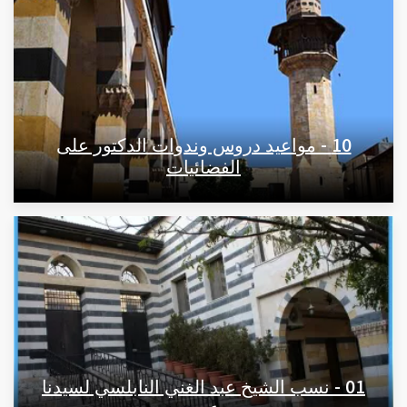
10 - مواعيد دروس وندوات الدكتور على
الفضائيات
01 - نسب الشيخ عبد الغني النابلسي لسيدنا