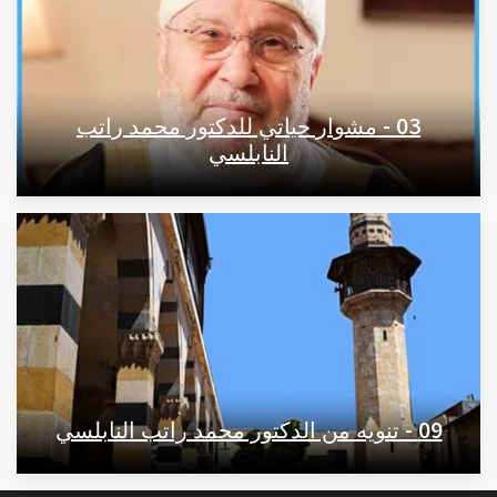
03 - مشوار حياتي للدكتور محمد راتب
النابلسي
09 - تنويه من الدكتور محمد راتب النابلسي