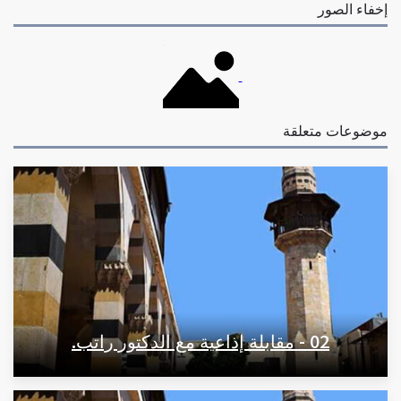
إخفاء الصور
موضوعات متعلقة
02 - مقابلة إذاعية مع الدكتور راتب.