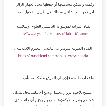
رقمية و يمكن مشاهدتها أو حفظها مجانا لجهاز الزائر
ليراجعها متى شاء ويتم ذلك عن طريق الدخول إلى :
القناة المرئية لموسوعة النابلسي للعلوم الإسلامية :
https://www.youtube.com/user/NabulsiChannel
القناة الصوتية لموسوعة النابلسي للعلوم الإسلامية :
https://soundcloud.com/nabulsi-encyclopedia
بناء على ما تقدم فإن إدارة الموقع تعلمكم بما يأتي :
*
يسمح للإخوة الزوار بتحميل ونسخ أي ملف مجانا بشكل
شخصي بشرط ألا يكون هناك ريع أو ربح أو أي عائد مادي
.