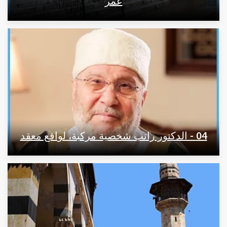
عمر
04 - الدكتور راتب شخصية مركبة، لواقع معقد