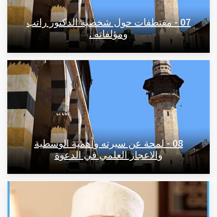
07 - مقتطفات حول شخصية الدكتور راتب
ومؤلفاته .
08 - لمحة عن سيرته وأهمية الوسطية
والاعجاز العلمي في الدعوة