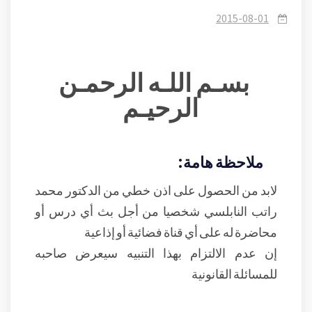
والنسخ عن موقع النابلسي
2015-08-01
بسـم اللـه الرحمـن
الرحيـم
ملاحظة هامة:
لابد من الحصول على اذن خطي من الدكتور محمد
راتب النابلسي شخصيا من أجل بث أي درس أو
محاضرة له على أي قناة فضائية أو إذاعية
إن عدم الالتزام بهذا التنبيه سيعرض صاحبه
للمسائلة القانونية