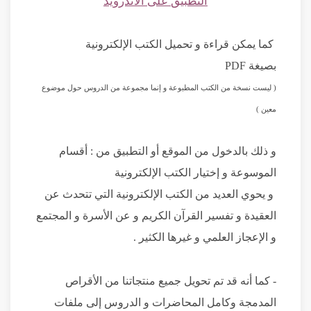
التطبيق
على
الاندرويد
كما يمكن قراءة و تحميل الكتب الإلكترونية
بصيغة
PDF
( ليست نسخة من الكتب المطبوعة و إنما مجموعة من الدروس حول موضوع
معين )
و ذلك بالدخول من الموقع أو التطبيق من : أقسام
الموسوعة
و إختيار
الكتب الإلكترونية
و يحوي العديد من الكتب الإلكترونية التي تتحدث عن
العقيدة و تفسير القر
آ
ن الكريم و عن الأسرة و المجتمع
و الإعجاز العلمي و غيرها الكثير .
-
كما أنه قد تم تحويل جميع منتجاتنا من الأقراص
المدمجة وكامل المحاضرات و الدروس إلى ملفات