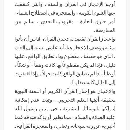
أوجه الإعجاز في القرآن والسنة ، والتي كشفت
عنها العلوم الكونية ، والمعجزة في اصطلاح العلماء :
أمر خارق للعادة ، مقرون بالتحدي ، سالم من
المعارضة .
وإعجاز القرآن يُقصد به تحدي القرآن الناس أن يأتوا
بمثله ووصف الإعجاز هنا بأنه علمي نسبة إلى العلم
، الذي هو حقيقة ، مقطوع بها ، تطابق الواقع ، عليها
دليل ، فإذا لم يكن مقطوعاً بها كانت وهماً ، أو شكاً ،
أو ظناً ، إذا لم تطابق الواقع كانت جهلاً ، وإذا افتقرت
إلى الدليل كانت تقليداً .
والإعجاز هو إخبار القرآن الكريم أو السنة النبوية
بحقيقة أثبتها العلم التجريبي ، وثبت عدم إمكانية
إدراكها بالوسائل البشرية ، في زمن رسول الله
عليه الصلاة والسلام ، مما يظهر أو يؤكد صدقه فيما
أخبر به عن ربه سبحانه وتعالى ، والمعجزة القرآنية ـ