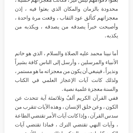
محدودة بالزمان والمكان الذي بعثوا فيه ، إذن
معجزاتهم كتألق عود الثقاب ، وقعت مرة واحدة ،
وأصبحت خبراً يصدقه من يصدقه ، ويكذبه من
يكذبه .
أما نبينا محمد عليه الصلاة والسلام ، الذي هو خاتم
الأنبياء والمرسلين ، وأرسل إلى الناس كافة بشيراً
ونذيراً ، فينبغي أن يكون من معجزاته ما هو مستمر ،
ولذلك كانت آيات الإعجاز العلمي في الكتاب
والسنة معجزة علمية نصية .
ففي القرآن الكريم ألفٌ وثلاثمئة آية تتحدث عن
الكون ، وعن خلق الإنسان ، وهذه الآيات تتقرب من
سدس القرآن ، وإذا كانت آيات الأمر تقتضي الطاعة
، وآيات النهي تقتضي الترك ، فماذا تقتضي آيات