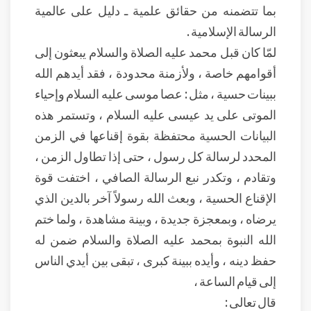
بما تتضمنه من حقائق علمية ـ دليل على عالمية
الرسالة الإسلامية .
لمّا كان قبل محمد عليه الصلاة والسلام يبعثون إلى
أقوامهم خاصة ، ولأزمنة محدودة ، فقد أيدهم الله
ببينات حسية ، مثل : عصا موسى عليه السلام وإحياء
الموتى على يد عيسى عليه السلام ، وتستمر هذه
البيانات الحسية محتفظة بقوة إقناعها في الزمن
المحدد لرسالة كل رسول ، حتى إذا تطاول الزمن ،
وتقادم ، وتكدر نبع الرسالة الصافي ، اختفت قوة
الإقناع الحسية ، وبعث الله رسولاً آخر بالدين الذي
يرضاه ، وبمعجزة جديدة ، وبينة مشاهدة ، ولما ختم
الله النبوة بمحمد عليه الصلاة والسلام ضمن له
حفظ دينه ، وأيده ببينة كبرى ، تبقى بين أيدي الناس
إلى قيام الساعة ،
قال تعالى :