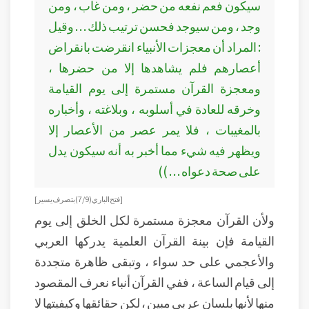
سيكون فعم نفعه من حضر ، ومن غاب ، ومن
وجد ، ومن سيوجد فحسن ترتيب ذلك . . . وقيل
: المراد أن معجزات الأنبياء انقرضت بانقراض
أعصارهم فلم يشاهدها إلا من حضرها ،
ومعجزة القرآن مستمرة إلى يوم القيامة
وخرقه للعادة في أسلوبه ، وبلاغته ، وأخباره
بالمغيبات ، فلا يمر عصر من الأعصار إلا
ويظهر فيه شيء مما أخبر به أنه سيكون يدل
على صحة دعواه . . . ))
[ فتح الباري ( 9 / 7 ) بتصرف يسير ]
ولأن القرآن معجزة مستمرة لكل الخلق إلى يوم
القيامة فإن بينة القرآن العلمية يدركها العربي
والأعجمي على حد سواء ، وتبقى ظاهرة متجددة
إلى قيام الساعة ، ففي القرآن أنباء نعرف المقصود
منها لأنها بلسان عربي مبين ، لكن حقائقها وكيفيتها لا