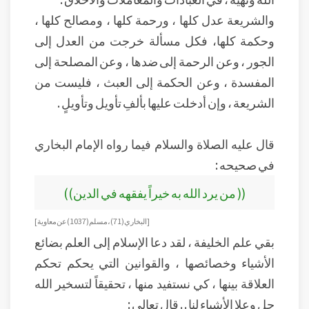
والشريعة عدل كلها ، ورحمة كلها ، ومصالح كلها ،
وحكمة كلها، فكل مسألة خرجت من العدل إلى
الجور ، وعن الرحمة إلى ضدها ، وعن المصلحة إلى
المفسدة ، وعن الحكمة إلى العبث ، فليست من
الشريعة ، وإن أدخلت عليها بألفِ تأويل وتأويلٍ .
قال عليه الصلاة والسلام فيما رواه الإمام البخاري
في صحيحه :
(( من يرد الله به خيراً يفقهه في الدين))
[ البخاري ( 71 ) ، مسلم ( 1037 ) عن معاوية ]
بقي علم الخليفة ، لقد دعا الإسلام إلى العلم بضائع
الأشياء وخصائصها ، والقوانين التي يحكم تحكم
العلاقة بينها ، كي نستفيد منها ، تحقيقاً لتسخير الله
جل وعلا الأشياء لنا . . قال تعالى :