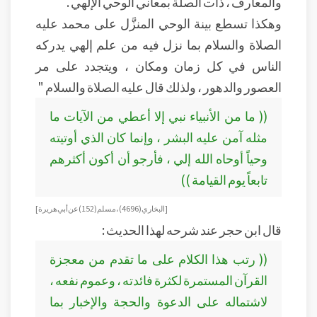
والمعارف ، ذات الصلة بمعاني الوحي الإلهي .
وهكذا تسطع بينة الوحي المنزَّل على محمد عليه
الصلاة والسلام بما نزل فيه من علم إلهي يدركه
الناس في كل زمان ومكان ، ويتجدد على مر
العصور والدهور ، ولذلك قال عليه الصلاة والسلام "
(( ما من الأنبياء نبي إلا أعطي من الآيات ما
مثله آمن عليه البشر ، وإنما كان الذي أوتيته
وحياً أوحاه الله إلي ، فأرجو أن أكون أكثرهم
تابعاً يوم القيامة ))
[ البخاري ( 4696 ) ، مسلم ( 152 ) عن أبي هريرة ]
قال ابن حجر عند شرحه لهذا الحديث :
(( رتب هذا الكلام على ما تقدم من معجزة
القرآن المستمرة لكثرة فائدته ، وعموم نفعه ،
لاشتماله على الدعوة والحجة والإخبار بما