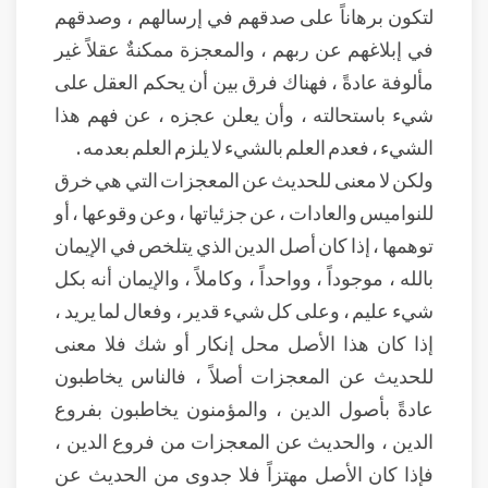
لتكون برهاناً على صدقهم في إرسالهم ، وصدقهم
في إبلاغهم عن ربهم ، والمعجزة ممكنةٌ عقلاً غير
مألوفة عادةً ، فهناك فرق بين أن يحكم العقل على
شيء باستحالته ، وأن يعلن عجزه ، عن فهم هذا
الشيء ، فعدم العلم بالشيء لا يلزم العلم بعدمه .
ولكن لا معنى للحديث عن المعجزات التي هي خرق
للنواميس والعادات ، عن جزئياتها ، وعن وقوعها ، أو
توهمها ، إذا كان أصل الدين الذي يتلخص في الإيمان
بالله ، موجوداً ، وواحداً ، وكاملاً ، والإيمان أنه بكل
شيء عليم ، وعلى كل شيء قدير ، وفعال لما يريد ،
إذا كان هذا الأصل محل إنكار أو شك فلا معنى
للحديث عن المعجزات أصلاً ، فالناس يخاطبون
عادةً بأصول الدين ، والمؤمنون يخاطبون بفروع
الدين ، والحديث عن المعجزات من فروع الدين ،
فإذا كان الأصل مهتزاً فلا جدوى من الحديث عن