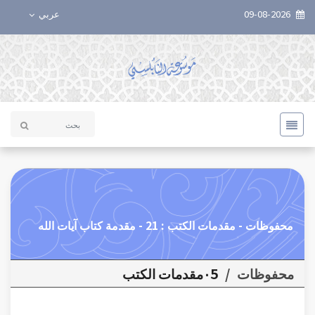
09-08-2026
عربي
محفوظات - مقدمات الكتب : 21 - مقدمة كتاب آيات الله
محفوظات
/
٠5مقدمات الكتب