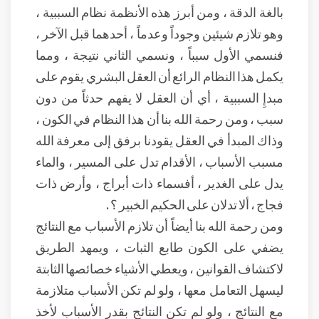
بالغة الدقة ، ومن أبرز هذه الأنظمة نظام السببية ،
وهو تلازم شيئين وجوداً وعدماً ، أحدهما قبل الآخر ،
فنسمي الأول سبباً ، ونسمي الثاني نتيجة ، ومما
يكمل هذا النظام الرائع أن العقل البشري يقوم على
مبدإِ السببية ، أي أن العقل لا يفهم حدثاً من دون
سبب ، ومن رحمة الله بنا أن هذا النظام في الكون ،
وذاك المبدأ في العقل يقودنا برفق إلى معرفة الله
مسبب الأسباب ، الأقدام تدل على المسير ، والماء
يدل على الغدير ، أفسماء ذات أبراج ، وأرض ذات
فجاج ، ألا تدلان على الحكيم الخبير ؟ .
ومن رحمة الله بنا أيضاً أن تلازم الأسباب مع النتائج
يضفي على الكون طابع الثبات ، ويمهد الطريق
لاكتشاف القوانين ، ويعطي الأشياء خصائصها الثابتة
ليسهل التعامل معها ، ولو لم تكن الأسباب متلازمة
مع النتائج ، ولو لم تكن النتائج بقدر الأسباب لأخذ