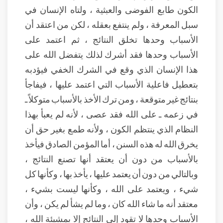
الكون طابع الفوضى والعبثية ، ولتاه الإنسان في
سبل المعرفة ، ولم ينتفع بعقله ، لكن من اعتقد أن
الأسباب وحدها تخلق النتائج ، ثم اعتمد على
الأسباب وحدها فقد أشرك لذلك يتفضل الله على
هذا الإنسان الذي وقع في الشرك الخفي فيؤدبه
بتعطيل فاعلية الأسباب التي اعتمد عليها ، فيفاجأ
بنتائج غير متوقعة ، ومن ترك الأخذ بالأسباب متوكلاً ـ
في زعمه ـ على الله فقد عصى ، لأنه لم يعبأ بهذا
النظام الذي ينتظم الكون ، ولأنه طمع بغير حق أن
يخرق الله له هذه السنن ، أما المؤمن الصادق فيأخذ
بالأسباب من دون أن يعتقد أنها تصنع النتائج ،
وبالتالي من دون أن يعتمد عليها ، يأخذ بها ، وكأنها كل
شيء ، ويعتمد على الله ، وكأنها ليست بشيء ،
معتقد أنه ما شاء الله كان ، وما لم يشأ لم يكن ، وأن
الأسباب وحدها لا تقود إلى النتائج إلا بمشيئة الله ،