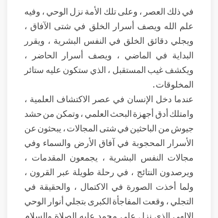
في ذلك العصر ، وعلى تلك الأمة نزل الوحي ، وفيه
علم الله ويصف أسرار الخلق في شتى الآفاق ،
ويجلي دقائق الخلق في النفس البشرية ، ويقرر
البداية في الماضي ، ويصف أسرار الحاضر ،
ويكشف غيب المستقبل ، الذي ستكون عليه ستائر
المخلوقات .
عندما دخل الإنسان في عصر الاكتشاف العلمية ،
وامتلك أدق أجهزة البحث العلمي ، وتمكن من حشد
جيوش من الباحثين في شتى المجالات ، يبحثون عن
الأسرار المحجوبة في آفاق الأرض والسماء وفي
مجالات النفس البشرية ، يجمعون المقدمات ،
ويرصدون النتائج ، في رحلة طويلة عبر القرون ،
ولما أخذت الصورة في الاكتمال ، والحقيقة في
التجلي ، وقعت المفاجأة الكبرى بتجلي أنوار الوحي
الإلهي الذي نزل على محمد عليه الصلاة والسلام