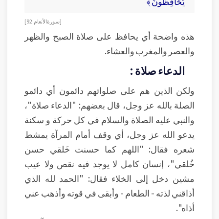
يُحَافِظُونَ ﴾
[ سورة الأنعام: 92 ]
هذه واضحة أي يحافظ على صلاة الصبح والظهر
والعصر والمغرب والعشاء.
الدعاء صلاة :
ولكن الذين هم على صلواتهم دائمون أي دائمو
الصلة بالله عز وجل، قال بعضهم: "الدعاء صلاة"،
والنبي عليه الصلاة والسلام في كل حركة و سكنة
يدعو الله عز وجل، أي وقف أمام المرآة يمشط
شعره فقال: "اللهم كما حسنت خَلقي حسن
خُلقي"، إنسان كامل لا يوجد فيه نقص ولا عيب
مشين دخل إلى الخلاء فقال: "الحمد لله الذي
أذاقني لذته - الطعام - وأبقى في قوته وأذهب عني
أذاه".