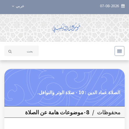
07-08-2026
عربي
الصلاة عماد الدين : 10 - صلاة الوتر والنوافل.
محفوظات
/
٠8موضوعات هامة عن الصلاة