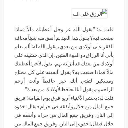
قلت له: "يقول الله عز وجل أعطيتك مالاً فماذا
صنعت فيه؟ يقول هذا العبد لم أنفق منه شيئاً مخافة
الفقر على أولادي من بعدي، يقول الله له: ألم تعلم
بأني أنا الرزاق ذو القوة المتين، إن الذي خشيته على
أولادك من بعدك قد أنزلته بهم، يقول لآخر: أعطيتك
مالاً فماذا صنعت به؟ يقول: أنفقته على كل محتاج
ومسكين لثقتي أنك خير حافظاً وأنت أرحم
الراحمين، يقول: أنا الحافظ لأولادك من بعدك".
قلت له: يحشر الأغنياء أربع فرق يوم القيامة؛ فريق
جمع المال من حلال وأنفقه في حرام فيقال: خذوه
إلى النار، وفريق جمع المال من حرام وأنفقه في
حلال فيقال: خذوه إلى النار، وفريق جمع المال من