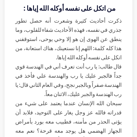
من اتكل على نفسه أوكله الله إياها :
ذكرت أحاديث كثيرة وشعرت أنه حصل تطور
جذري في نفسه، فهذه الأحاديث شفاء للقلوب، وما
ينطق عن الهوى إن هو إلا وحي يوحى، استوقفني
هذا كله كلمة: اللهم إنا نستعينك، هناك استعانة، من
اتكل على نفسه أوكله الله إياها.
قال طالب: يا رب أنت تعرف أني في الهندسة قوي
جداً فالجبر عليك يا رب والهندسة علي فأخذ في
الهندسة صفراً وبالجبر نجح، وفي العام الثاني قال: يا
رب الهندسة والجبر عليك، الاثنان معاً.
سبحان الله الإنسان عندما يعتمد على شيء من
قدراته فالله عز وجل يغار على التوحيد، فلابد أن
يؤتى الحذر من مأمنه، فطبيب معه بورد بأمراض
الجهاز الهضمي هل يوجد معه قرحة؟ نعم معه