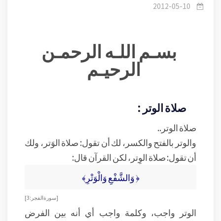
2012-05-10
بسـم اللـه الرحمـن
الرحيـم
صلاة الوتر :
صلاة الوتر..
والوتر بالفتح والكسر، لك أن تقول: صلاة الوَتر، ولك
أن تقول: صلاة الوِتر، لكن القرآن قال:
﴿ وَالشَّفْعِ وَالْوَتْرِ﴾
[ سورة الفجر : 3 ]
الوتر واجب، وكلمة واجب أي أنه بين الفرض