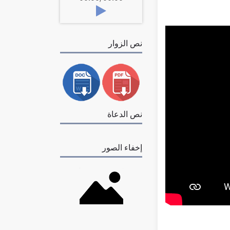
نص الزوار
نص الدعاة
إخفاء الصور