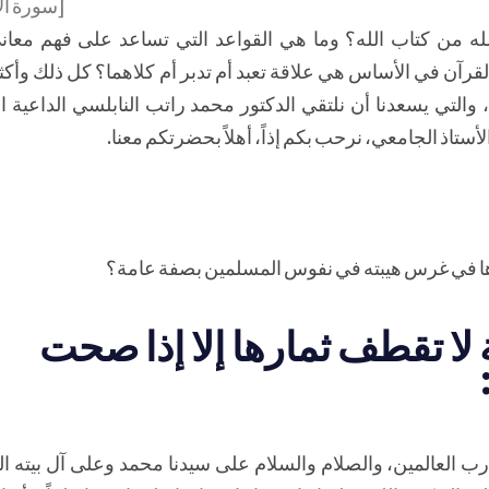
[سورة الإ
 من كتاب الله؟ وما هي القواعد التي تساعد على فهم معاني
القرآن في الأساس هي علاقة تعبد أم تدبر أم كلاهما؟ كل ذلك وأك
التي يسعدنا أن نلتقي الدكتور محمد راتب النابلسي الداعية ا
اذ الجامعي، نرحب بكم إذاً، أهلاً بحضرتكم معنا.
ها في غرس هيبته في نفوس المسلمين بصفة عامة؟
 لا تقطف ثمارها إلا إذا صحت
رب العالمين، والصلام والسلام على سيدنا محمد وعلى آل بيته ا