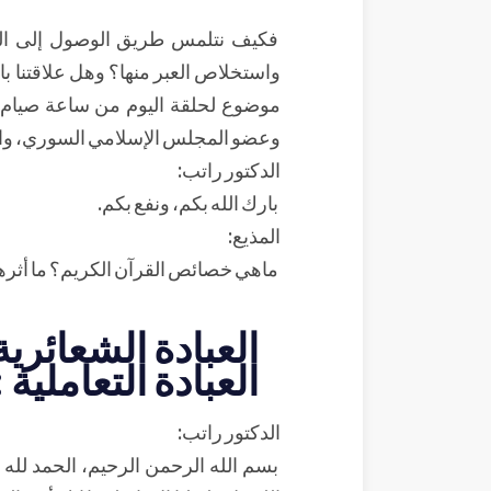
فكيف نتلمس طريق الوصول إلى الله
واستخلاص العبر منها؟ وهل علاقتنا ب
موضوع لحلقة اليوم من ساعة صيام، و
وعضو المجلس الإسلامي السوري، والأست
الدكتور راتب:
بارك الله بكم، ونفع بكم.
المذيع:
ماهي خصائص القرآن الكريم؟ ما أثر
العبادة الشعائرية
العبادة التعاملية :
الدكتور راتب:
بسم الله الرحمن الرحيم، الحمد لله 