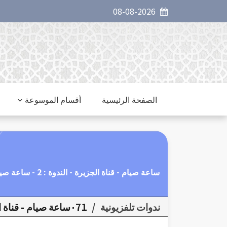
08-08-2026
الصفحة الرئيسية
أقسام الموسوعة
ساعة صيام - قناة الجزيرة - الندوة : 2 - ساعة صيام ، كيف نتدبر القرآن .
ندوات تلفزيونية
/
٠71ساعة صيام - قناة الجزيرة