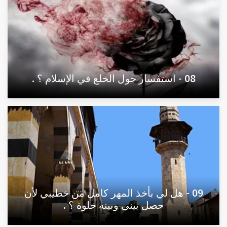
08 - استفسار حول الخلع في الإسلام ؟ .
09 - هل لي بأخذ المهر كامل من خطيبي لأن
حصل بيني وبينه خلوة ؟ .