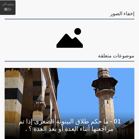
وضع داكن
إخفاء الصور
موضوعات متعلقة
01 - ما حكم طلاق البينونة الصغرى إذا تم
مراجعتها أثناء العدة أو بعد العدة ؟ .