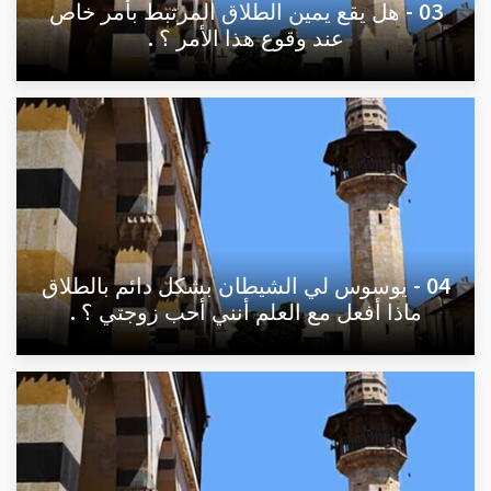
03 - هل يقع يمين الطلاق المرتبط بأمر خاص
عند وقوع هذا الأمر ؟ .
04 - يوسوس لي الشيطان بشكل دائم بالطلاق
ماذا أفعل مع العلم أنني أحب زوجتي ؟ .