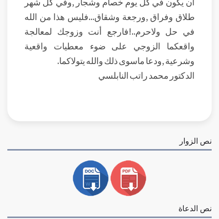
أن يكون في كل يوم خصام وشجار ,وفي كل شهر
طلاق وفراق ,ورجعة وشقاق...فليس هذا من الله
في حل ولاحرم..!فارجع أنت وزوجك لمعالجة
واقعكما الزوجي على ضوء معطيات واقعية
وشرعية ,ودعا ماسوى ذلك والله يتولاكما.
الدكتور محمد راتب النابلسي
نص الزوار
نص الدعاة