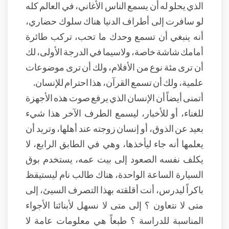
الذي يحلو له أن يسمع الناس الأغاني، في العالم كله
لو سافرت إلى أطراف الدنيا هناك سلوك حضاري،
أنه ينبغي أن تسمع وحدك ما تحب، تركب طائرة
أمامك شاشة خاصة، ولاسيما في الدرجة الأولى، لك
أن ترى مئة نوع من الأفلام، ولك أن ترى موضوعات
علمية، ولك أن تسمع القرآن، هذا احترام للإنسان.
أتمنى أيضاً أن الإنسان الذي يرفع صوت هذه الأجهزة
للغناء، أو للأخبار، ليسمع الطرف الآخر هذا شيء
بعيد عن الذوق، أو إنسان زوجته عند أهلها، وتريد أن
يعلمها أنه جاء ليأخذها، وهي في الطابق الرابع، لا
يكلف نفسه الصعود إلى بيت عمه، يستخدم بوق
السيارة الساعة الواحدة، هناك طالب نام ليستيقظ
باكراً ليدرس، أنت أقلقته بهذا التصرف السيئ، إلى
متى لا نتعاون ؟ إلى متى لا نسهل لأبنائنا الأجواء
المناسبة للدراسة ؟ طبعاً هي معلومات عامة لا