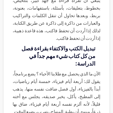
ينبغي أن تقرأه قراءة مع جهد كبير، بتلخيص،
بخطوط، بتعليقات، بأسئلة، باستفهامات، بعنونة،
بربط، وبعدها تحاول أن تنقل الكلمات والتراكيب
والعبارات من ذاكرة إلى ذاكرة عن طريق الكتابة،
لذلك إذا أردت أن تحفظ فاكتب، هذه قاعدة ذهبية،
إذا أردت أن تحفظ فاكتب.
تبديل الكتب والاكتفاء بقراءة فصل
من كل كتاب شيء مهم جداً في
الدراسة:
الآن ما الذي يحصل مع طلابنا الأحباء ؟ يضع برنامجاً،
يقول لك: أربعة أيام فيزياء، خمسة أيام رياضيات،
أبدأ بالفيزياء، أول فصل ضاقت نفسه منها، يذهب
إلى المطبخ، يأكل، يخبر صديقه، يجلس مع أخته
قليلاً، لأنه ألزم نفسه أربعة أيام فيزياء، ضاق بها
ذرعاً، وينوي أن يطبق المنهاج، يتهرب، يضيع الوقت