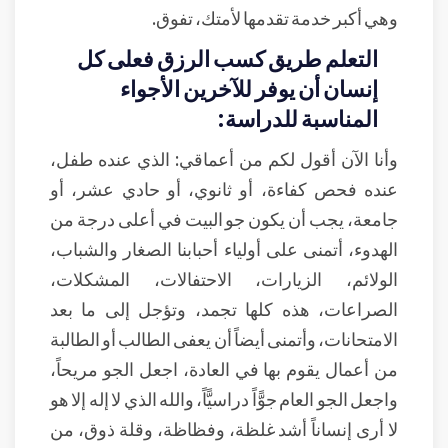
وهي أكبر خدمة تقدمها لأمتك، تفوق.
التعلم طريق كسب الرزق فعلى كل
إنسان أن يوفر للآخرين الأجواء
المناسبة للدراسة:
وأنا الآن أقول لكم من أعماقي: الذي عنده طفل،
عنده فحص كفاءة، أو ثانوي، أو حادي عشر، أو
جامعة، يجب أن يكون جو البيت في أعلى درجة من
الهدوء، أتمنى على أولياء أحبابنا الصغار والشباب،
الولائم، الزيارات، الاحتفالات، المشكلات،
الصراعات، هذه كلها تجمد، وتؤجل إلى ما بعد
الامتحانات، وأتمنى أيضاً أن يعفى الطالب أو الطالبة
من أعمال يقوم بها في العادة، اجعل الجو مريحاً،
واجعل الجو العام جوًّاً دراسيًّاً، والله الذي لا إله إلا هو
لا أرى إنساناً أشد غلظة، وفظاظة، وقلة ذوق، من