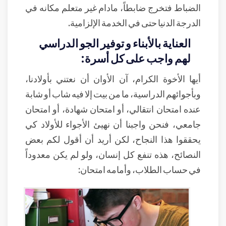
الضباط فتخرج ضابطاً، مادام غير متعلم مكانه في
الدرجة الدنيا حتى في الخدمة الإلزامية.
العناية بالأبناء و توفير الجو الدراسي
لهم واجب على كل أسرة:
أيها الأخوة الكرام، آن الأوان أن نعتني بأولادنا،
وبأجوائهم الدراسية، ما من بيت إلا فيه شاب أو شابة
عنده امتحان انتقالي، أو امتحان شهادة، أو امتحان
جامعي، فنحن واجبنا أن نهيئ الأجواء للأولاد كي
يحققوا هذا النجاح، لكن أريد أن أقول لكم بعض
النصائح، هذه تنفع كل إنسان، ولو لم يكن معدوداً
في حساب الطلاب، وأمامه امتحان: