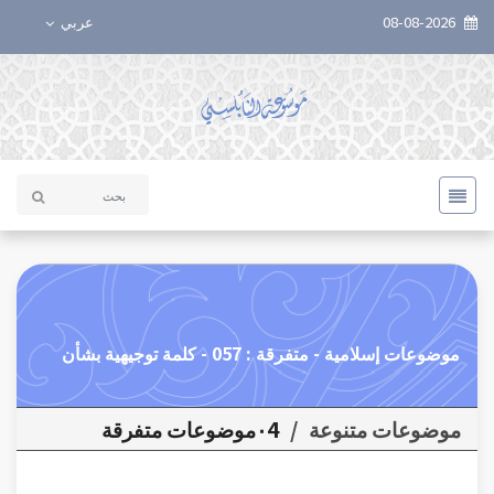
08-08-2026
عربي
موضوعات إسلامية - متفرقة : 057 - كلمة توجيهية بشأن
موضوعات متنوعة
/
٠4موضوعات متفرقة