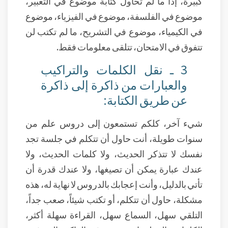
كبيرة، إذاً ما لم تحاول كتابة موضوع في التعبير،
موضوع في الفلسفة، موضوع في الفيزياء، موضوع
في الكيمياء، موضوع في التشريح، ما لم تكتب لن
تتفوق في الامتحان، تتلقى معلومات فقط.
3 ـ نقل الكلمات والتراكيب
والعبارات من ذاكرة إلى ذاكرة
عن طريق الكتابة:
شيء آخر، كلكم تستمعون إلى دروس علم من
سنوات طويلة، أنت حاول أن تتكلم في جلسة تجد
نفسك لا تتذكر الحديث، ولا كلمات الحديث، ولا
عندك عبارة يمكن أن تصيغها، ولا عندك قدرة أن
تأتي بالدليل، وأنت إعجابك بالدروس لا نهاية له، هذه
مشكلة، حاول أن تتكلم، أو تكتب شيئاً، صعب جداً،
التلقي سهل، السماع سهل، القراءة سهلة أكثر،