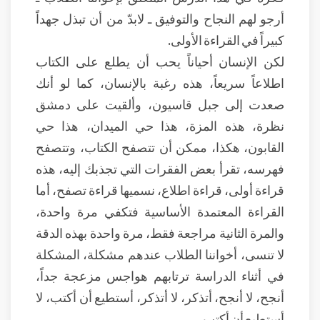
أرجو لهم النجاح والتوفيق ـ لابدّ من أن تبذل جهداً
كبيراً في القراءة الأولى.
لكن الإنسان أحياناً يحب أن يطلع على الكتاب
اطلاعاً سريعاً، هذه رغبة بالإنسان، كما لو أنك
صعدت إلى جبل قاسيون، وألقيت على دمشق
نظرة، هذه المزة، هذا حي الميدان، هذا حي
القابون، هكذا، ممكن أن تتصفح الكتاب، وتتصفح
فهرسه، تقرأ بعض الفقرات التي تجذبك إليه، هذه
قراءة أولى، قراءة اطلاع، نسميها قراءة تصفح، أما
القراءة المعتمدة الأساسية فتكفي مرة واحدة،
والمرة الثانية مراجعة فقط، مرة واحدة بهذه الدقة
لا تنسى، أخواننا الطلاب عندهم مشكلة، المشكلة
في أثناء الدراسة ترتابهم هواجس مزعجة جداً،
أنجح، لا أنجح، أتذكر، لا أتذكر، أستطيع أن أكتب، لا
أستطيع أن أكتب.