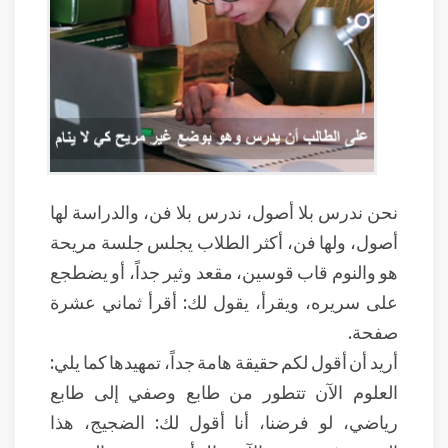
نحن ندرس بلا أصول، ندرس بلا فن، والدراسة لها
أصول، ولها فن، أكثر الطلاب يجلس جلسة مريحة
هو والنوم قاب قوسين، مقعد وثير جداً، أو يضطجع
على سريره، ويقرأ، يقول لك: أقرأ ثماني عشرة
صفحة.
أريد أن أقول لكم حقيقة هامة جداً، تمهيدها كما يلي:
العلوم الآن تتطور من طابع وصفي إلى طابع
رياضي، لو فرضنا، أنا أقول لك: الضجيج، هذا