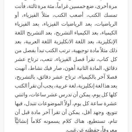
مرة أخرى، ضع خمسين غراماً، مئة مرة ثالثة، فأنت
تمسك الكتب، أصعب الكتب، مثلاً الفيزياء، أو
الرياضيات، بعد الرياضيات الفيزياء، بعد الفيزياء
الكيمياء، بعد الكيمياء التشريح، بعد التشريح اللغة
الإنكليزية، بعد اللغة الانكليزية اللغة العربية، بعد
ذلك مثلاً مادة توجيهية، ترتب الكتب تبدأ بفصل من
كل كتاب، تقرأ فصل الفيزياء، تتعب، ترتاح عشر
دقائق، المادة الثانية أهون، صار فيك نشاط، أنهيت
فصلا آخر بالكيمياء، ترتاح عشر دقائق، بالتشريح،
بعد هذا لغة إنكليزية، لغة عربية، يجب أن تقرأ الكتب
كلها كل يوم، يمكن أن تدرس عشر ساعات، واثنتي
عشرة ساعة كل يوم، أولاً الموضوعات تتبدل، فيها
تنويع، وجهد أقل، يمكن أن تقرأ آخر مادة قبل أن
تنام، تستطيع، هناك كلام يسمونه كلاماً إنشائيًّاً
معروفاً، حفظته عن غيب.