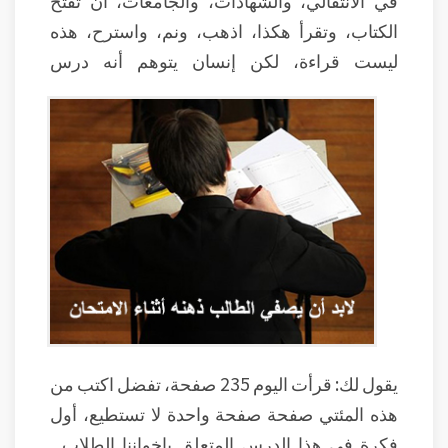
الكتاب، وتقرأ هكذا، اذهب، ونم، واسترح، هذه
ليست قراءة، لكن إنسان يتوهم أنه درس
يقول لك: قرأت اليوم 235 صفحة، تفضل اكتب من
هذه المئتي صفحة صفحة واحدة لا تستطيع، أول
فكرة في هذا الدرس المتعلق بإخواننا الطلاب ـ