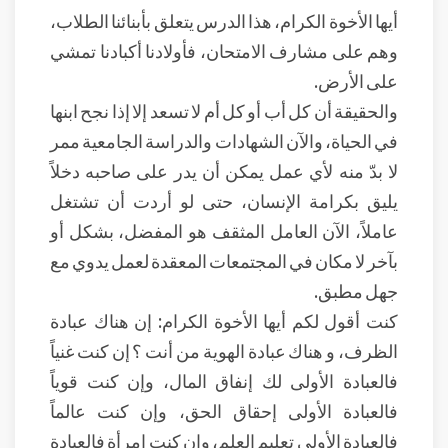
أيها الأخوة الكرام، هذا الدرس يتعلق بأبنائنا الطلاب،
وهم على مشارف الامتحان، فأولادنا أكبادنا تمشي
على الأرض.
والحقيقة أن كل أب أو كل أم لا تسعد إلا إذا نجح ابنها
في الحياة، والآن الشهادات والدراسة الجامعية ممر
لا بدّ منه لأي عمل يمكن أن يدر على صاحبه دخلاً
يليق بكرامة الإنسان، حتى لو أردت أن تشتغل
عاملاً، الآن العامل المثقف هو المفضل، بشكل أو
بآخر لا مكان في المجتمعات المعقدة لعمل يدوي مع
جهل مطبق.
كنت أقول لكم أيها الأخوة الكرام: إن هناك عبادة
الظرف، و هناك عبادة الهوية من أنت ؟ إن كنت غنياً
فالعبادة الأولى لك إنفاق المال، وإن كنت قوياً
فالعبادة الأولى إحقاق الحق، وإن كنت عالماً
فالعبادة الأولى تعليم العلم، وإن كنتِ امرأة فالعبادة