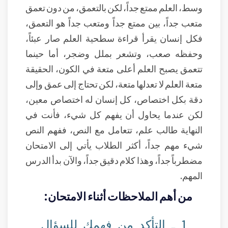
وسط، العلم ممتع جداً، لكن بالتعمق، من دون تعمق
متعب جداً، بين ممتع جداً ومتعب جداً هو التعمق،
فكل إنسان يقرأ قراءة سطحية العلم صار عبئاً،
وحفظه صعب، وتشعر بملل وضجر، أما حينما
تتعمق يصبح العلم أعلى متعة في الكون، الحقيقة
متعة العلم لا تعدلها متعة، لكن تحتاج إلى عمق وإلى
دقة بكل اختصاص، كل إنسان له اختصاص معين،
لكن عندما يحاول أن يفهم كل شيء، فأنت في
النهاية طالب علم، تتعامل مع النص، ففهم النص
شيء مهم جداً، أكثر الطلاب يأتي إلى الامتحان
مضطرباً جداً، وهذا كلام دقيق جداً، والآن بدأ الدرس
المهم.
من أهم الملاحظات أثناء الامتحان:
1 ـ التأكد من فهمك للسؤال