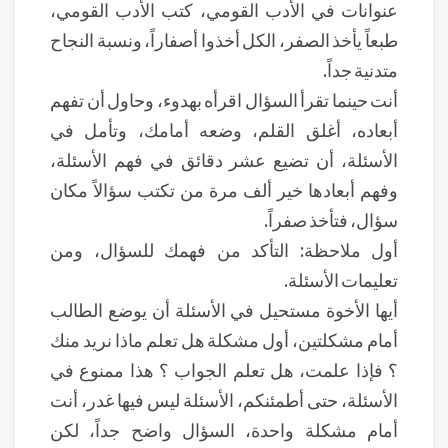
عنوانات في الأدب القومي، كتب الأدب القومي،
طبعاً يأخذ الصفر، الكل أخذوا أصفاراً، ونسبة النجاح
متدنية جداً.
أنت حينما تقرأ السؤال اقرأه بهدوء، وحاول أن تفهم
أبعاده، أغلق القلم، وضعه أمامك، وتأمل في
الأسئلة، أن تضيع عشر دقائق في فهم الأسئلة،
وفهم أبعادها خير ألف مرة من تكتب سؤالاً مكان
سؤال، فتأخذ صفراً.
أول ملاحظة: التأكد من فهمك للسؤال، ومن
تعليمات الأسئلة.
أيها الأخوة مستحيل في الأسئلة أن يوضع الطالب
أمام مشكلتين، أول مشكلة هل تعلم ماذا نريد منك
؟ فإذا علمت، هل تعلم الجواب ؟ هذا ممنوع في
الأسئلة، حتى أطمئنكم، الأسئلة ليس فيها غدر، أنت
أمام مشكلة واحدة، السؤال واضح جداً، لكن