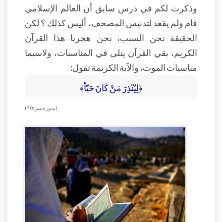
وذكرت لكم في درس سابق أن العالم الإسلامي
قام ولم يقعد لتدنيس المصحف، أليس كذلك ؟ لكن
الحقيقة نحن السبب، نحن هجرنا هذا القرآن
الكريم، بقي القرآن يتلى في المناسبات، ولاسيما
مناسبات الموت، والآية الكريمة تقول:
﴿لِيُنْذِرَ مَنْ كَانَ حَيّاً﴾
( سورة يس: 70)