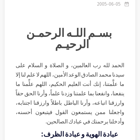
قرب الامتحانات
2005-06-05
بسـم اللـه الرحمـن
الرحيـم
الحمد لله رب العالمين، و الصلاة و السلام على
سيدنا محمد الصادق الوعد الأمين، اللهم لا علم لنا إلا
ما علَّمتنا، إنك أنت العليم الحكيم، اللهم علِّمنا ما
ينفعنا، وانفعنا بما علمتنا وزدنا علماً، وأرنا الحق حقاً
وارزقنا اتباعه، وأرنا الباطل باطلاً وارزقنا اجتنابه،
واجعلنا ممن يستمعون القول فيتبعون أحسنه،
وأدخلنا برحمتك في عبادك الصالحين.
عبادة الهوية و عبادة الظرف: