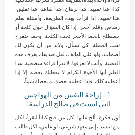
كذا، هذا تمهيد، هذا برهان، هذا شاهد، هذا تعليق،
هذا تمهيد، إذا قرأت بهذه الطريقة، وأسئلة بقلم
رصاص وقلم أحمر، إذا كان السؤال حول كلمة أو
مصطلح بالخط الأحمر تحت الكلمة، وخط متعرج
تحت الجملة، كي تسأل، ولابد من أن يكون لك
أصحاب، ولو على الهاتف، لعل صديقك يغرف هذه
القضية، وأنت لا تعرفها، لا تقرأ قراءة سطحية، هذا
العلم أيها الأخوة الكرام لا يعطيك بعضه إلا إذا
أعطيته كلك، فإذا أعطيته بعضك لم يعطك شيئاً.
1 ـ إراحة النفس من الهواجس
التي ليست في صالح الدراسة:
أول فكرة، ألح عليها لكل من فتح كتاباً ليقرأ، لكل
من انتسب إلى معهد شرعي، أو علمي، لكل طالب
في الانتقالي، والشهادات، والجامعات، أن تفتح