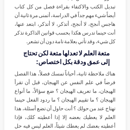
تبديل الكتب والاكتفاء بقراءة فصل من كل كتاب
أيضاً شيء مهم جداً في الدراسة، أتمنى مرة ثانية أن
هاجس أنجح، لا أنجح، أتذكر، لا أتذكر، ابتعد عنها،
أنت حينما تدرس هكذا بحسب قوانين الذاكرة تذكر
كل شيء، وقد تأتي بعلامة تامة دون أن تشعر.
متعة العلم لا تعدلها متعة لكن تحتاج
إلى عمق ودقة بكل اختصاص:
هناك ملاحظة ثانية، أحياناً تمسك فصلاً، هذا الفصل
فرضاً في علم النفس عن الهيجان، قبل أن تقرأ
الهيجان، ما تعريف الهيجان ؟ ضع سؤالاً، ما أنواع
الهيجان ؟ ما تقييم الهيجان ؟ ما ردود الفعل حينما
تهتاج عند من حولك ؟ أنت حاول أن تضع أسئلة، هذا
العلم لا يعطيك بعضه إلا إذا أعطيته كلك، فإذا
أعطيته بعضك لم يعطك شيئاً، العلم ليس فيه حل