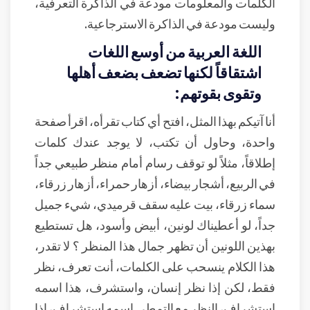
الكلمات والمعلومات مودعة في الذاكرة التعرفية،
وليست مودعة في الذاكرة الاسترجاعية.
اللغة العربية من أوسع اللغات
اشتقاقاً لكنها تضعف بضعف أهلها
وتقوى بقوتهم:
أنا آتيكم بهذا المثل، افتح أي كتاب تقرأه، اقرأ صفحة
واحدة، وحاول أن تكتب، لا يوجد عندك كلمات
إطلاقاً، مثلاً لو توقف رسام أمام منظر طبيعي جداً
في الربيع، أشجار بيضاء، أزهار حمراء، أزهار زرقاء،
سماء زرقاء، بيت عليه سقف قرميدي، شيء جميل
جداً، لو أعطيناك لونين، أبيض وأسود، هل تستطيع
بهذين اللونين أن تظهر جمال هذا المنظر ؟ لا تقدر،
هذا الكلام ينسحب على الكلمات، أنت تعرف، نظر
فقط، لكن إذا نظر إنسان، واستشرف، هذا اسمه
استشراف، النظر مع التمطي اسمه استشراف، إذا