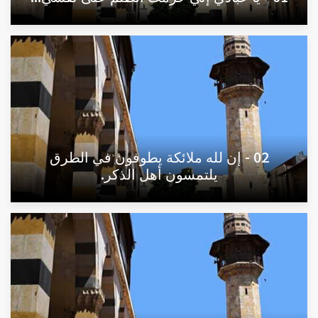
02 - إن لله ملائكة يطوفون في الطرق
يلتمسون أهل الذكر.