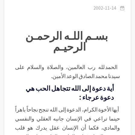
أحب الله العبد نادى جبريل إن الله يحب فلاناً.
/
1- رمضان 1423 - أحاديث قدسية
2002-11-14
بسـم اللـه الرحمـن
الرحيـم
الحمد لله رب العالمين، والصلاة والسلام على
سيدنا محمد الصادق الوعد الأمين.
أية دعوة إلى الله تتجاهل الحب هي
دعوة عرجاء :
أيها الأخوة الكرام، الدعوة إلى الله تنجح نجاحاً باهراً
حينما تراعي في الإنسان جانبه العقلي والنفسي
والمادي، فكما أن الإنسان عقل يدرك هو قلب