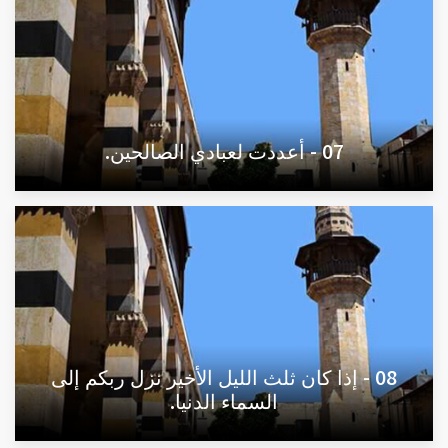
07 - أعددت لعبادي الصالحين.
08 - إذا كان ثلث الليل الأخير نزل ربكم إلى
السماء الدنيا.