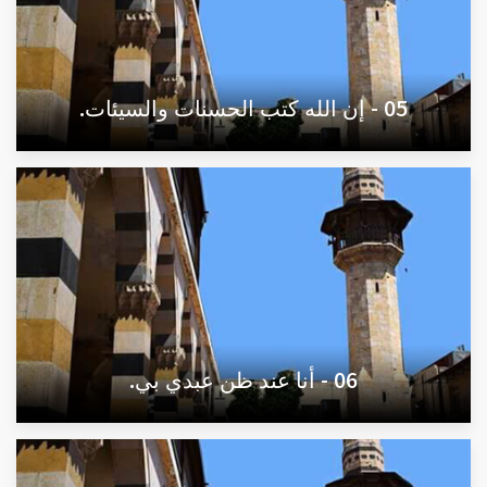
05 - إن الله كتب الحسنات والسيئات.
06 - أنا عند ظن عبدي بي.