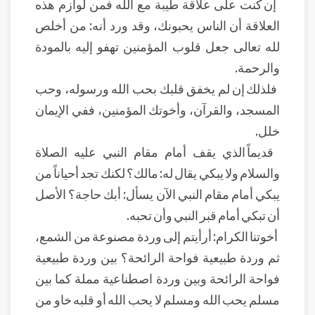
إن كنت على علاقة طيبة مع الله فمن لوازم هذه
العلاقة أن الناس يحبونك، وقد ورد أنه: من أخلص
لله تعالى جعل قلوب المؤمنين تهفو إليه بالمودة
والرحمة.
فلذلك إن لم يخفق قلبك بحب الله ورسوله، وحب
المسجد، والقرآن، وأخوتك المؤمنين، ففي الإيمان
خلل.
قديماً الذي يقف أمام مقام النبي عليه الصلاة
والسلام ولا يبكي يقال له: مالك؟ لكنك تجد أحياناً من
يبكي أمام مقام النبي الآن يسأل: أبك حاجة؟ الأصل
أن تبكي أمام قبر النبي وأن تحبه.
أخوتنا الكرام: أرأيتم إلى وردة مصنوعة من الشمع،
ثم وردة طبيعية فواحة الرائحة؟ بين وردة طبيعية
فواحة الرائحة وبين وردة اصطناعية مملة كما بين
مسلم يحب الله ومسلم لا يحب الله أو قلبه خاو من