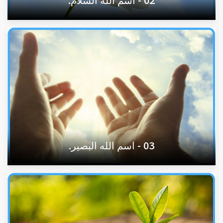
03 - اسم الله البصير.