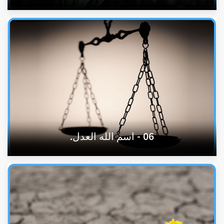
06 - اسم الله العدل.