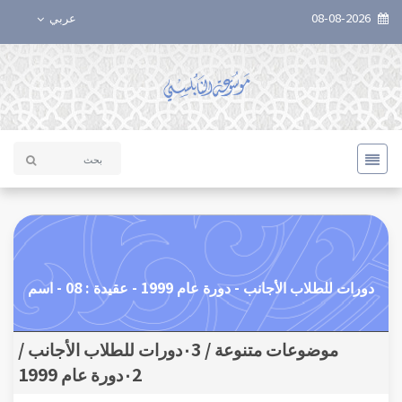
08-08-2026
عربي
دورات للطلاب الأجانب - دورة عام 1999 - عقيدة : 08 - اسم
موضوعات متنوعة / ٠3دورات للطلاب الأجانب /
٠2دورة عام 1999