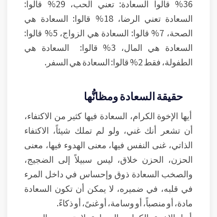
36% قالوا السعادة: تعني الحب، 29% قالوا:
السعادة تعني الرضا، 18% قالوا: السعادة هي
الصحة، 7% قالوا: السعادة هي الزواج، 5% قالوا:
السعادة هي المال، 3% قالوا: السعادة هي
الطفولة، فقط 2% قالوا: السعادة هي السفر.
حقيقة السعادة ومظانُّها
أيها الإخوة الكرام، السعادة فيها كثير من الاكتفاء،
أن تشعر أنك غني، ولو لم تملك شيئاً، الاكتفاء
الذاتي، غنى النفس فيها، معنى الهدوء فيها، معنى
الحزن، الحزن خلاق، ليس سبيلاً إلى الضجيج،
والصخب السعادة ذوق وإحساس في داخل المرء
في قلبه، في ضميره، لا يمكن أن تكون السعادة
مادة، أو منصباً، أو وسامة، أو غنىً، أو ذكاءً.