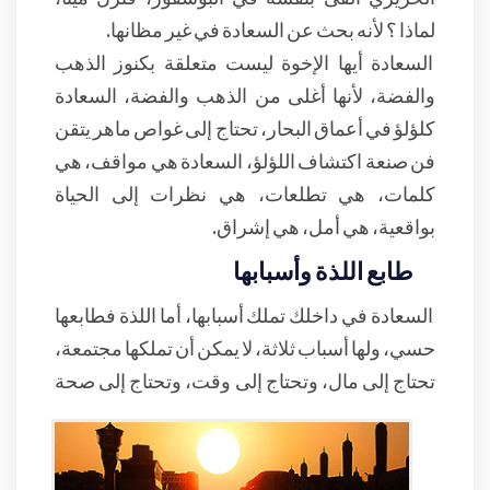
لماذا ؟ لأنه بحث عن السعادة في غير مظانها.
السعادة أيها الإخوة ليست متعلقة بكنوز الذهب
والفضة، لأنها أغلى من الذهب والفضة، السعادة
كلؤلؤ في أعماق البحار، تحتاج إلى غواص ماهر يتقن
فن صنعة اكتشاف اللؤلؤ، السعادة هي مواقف، هي
كلمات، هي تطلعات، هي نظرات إلى الحياة
بواقعية، هي أمل، هي إشراق.
طابع اللذة وأسبابها
السعادة في داخلك تملك أسبابها، أما اللذة فطابعها
حسي، ولها أسباب ثلاثة، لا يمكن أن تملكها مجتمعة،
تحتاج إلى مال، وتحتاج إلى وقت، وتحتاج إلى صحة