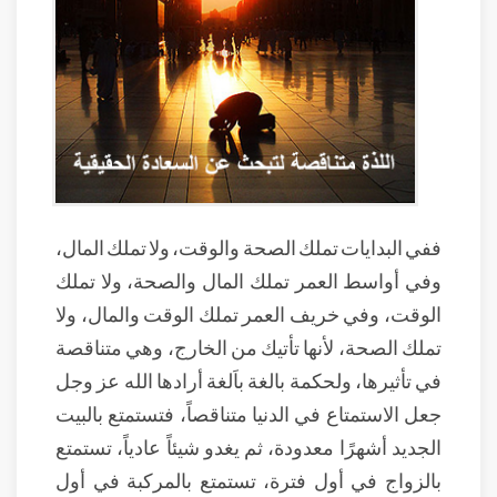
ففي البدايات تملك الصحة والوقت، ولا تملك المال،
وفي أواسط العمر تملك المال والصحة، ولا تملك
الوقت، وفي خريف العمر تملك الوقت والمال، ولا
تملك الصحة، لأنها تأتيك من الخارج، وهي متناقصة
في تأثيرها، ولحكمة بالغة باَلغة أرادها الله عز وجل
جعل الاستمتاع في الدنيا متناقصاً، فتستمتع بالبيت
الجديد أشهرًا معدودة، ثم يغدو شيئاً عادياً، تستمتع
بالزواج في أول فترة، تستمتع بالمركبة في أول