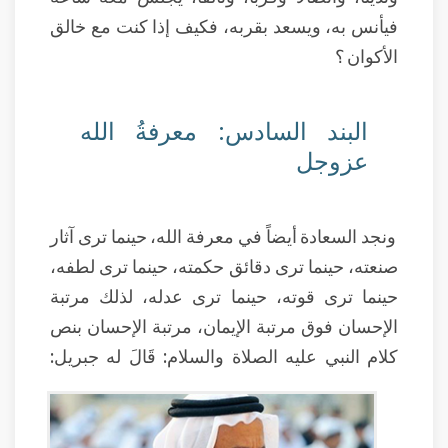
فيأنس به، ويسعد بقربه، فكيف إذا كنت مع خالق
الأكوان ؟
البند السادس: معرفةُ الله
عزوجل
ونجد السعادة أيضاً في معرفة الله، حينما ترى آثار
صنعته، حينما ترى دقائق حكمته، حينما ترى لطفه،
حينما ترى قوته، حينما ترى عدله، لذلك مرتبة
الإحسان فوق مرتبة الإيمان، مرتبة الإحسان بنص
كلام النبي عليه الصلاة والسلام: قَالَ له جبريل: