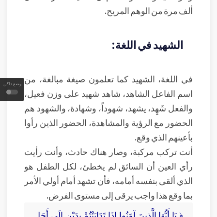
ألف مرة من الوهم المريح.
الشهيد في اللغة:
في اللغة، الشهيد كما تعلمون صيغة مبالغة، من
وضع داكن
اسم الفاعل الشاهد، شاهد شهيد على وزن فعيل،
والفعل شَهِد، يشهد، شهوداً، وشهادة، والشهود هم
الحضور مع الرؤية والمشاهدة، الحضور الذين رأوا
بأعينهم الذي وقع.
أنت تركب مركبة، وصار هناك حادث، وأنت رأيت
رأي العين أن السائق لم يخطئ، لكل الطفل هو
الذي ألقى بنفسه أمامه، فأن تشهد أمام أولي الأمر
بما وقع هذا واجب يرقى إلى مستوى الفرض.
﴿ يَا أَيُّهَا الَّذِينَ آمَنُوا إِذَا تَدَايَنْتُمْ بِدَيْنٍ إِلَى أَجَلٍ