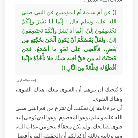
(( عن أم سلمة أم المؤمنين عن النبي صلى
الله عليه وسلم قال : إنَّما أنا بَشَرٌ وإنَّكُمْ
تَخْتَصِمُونَ إلَيَّ، إنَّما أنا بَشَرٌ وإنَّكُمْ تَخْتَصِمُونَ
إلَيَّ،
ولَعَلَّ بَعْضَكُمْ أنْ يَكونَ ألْحَنَ بحُجَّتِهِ مِن
بَعْضٍ، فأقْضِي علَى نَحْوِ ما أسْمَعُ، فمَن
قَضَيْتُ له مِن حَقِّ أخِيهِ شيئًا، فلا يَأْخُذْهُ فإنَّما
أقْطَعُ له قِطْعَةً مِنَ النَّارِ.
))
[ صحيح البخاري ]
لا يُنَجيك أن تتوهم أن الفتوى معك، هناك الفتوى،
وهناك التقوى.
أي مرة ثانية: إن تمكنت أن تنتزع من فم النبي صلى
الله عليه وسلم، وهو المعصوم، وهو الذي يُوحى إليه
فتوى لصالحك، ولم تكن محقاً لا تنجو من عذاب الله.
ومرة ثانية وثالثة أؤكد لكم أن الحقيقة المرة أفضل