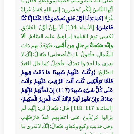
صلَّى اللهُ عليه وسلَّم خَطيبًا بمَوعِظةٍ، فقال: يا
أيُّها النَّاسُ إنَّكُم تُحشَرونَ إلى اللهِ حُفاةً عُراةً
غُرْلًا
{كما بَدَأنا أوَّلَ خَلقٍ نُعيدُه وَعْدًا عَلَيْنَا إنَّا كُنَّا
فَاعِلِينَ}
[الأنبياء: 104] ألا وإنَّ أوَّلَ الخَلائِقِ
يُكسى يَومَ القيامةِ إبراهيمُ عليه السَّلامُ،
ألا
وإنَّه سَيُجاءُ برِجالٍ مِن أُمَّتي،
فيُؤخَذُ بهِم ذاتَ
الشِّمالِ، فأقولُ: يا رَبِّ أصحابي! فيُقالُ: إنَّكَ لا
تَدري ما أحدَثوا بَعدَكَ، فأقولُ كما قال العَبدُ
الصَّالِحُ:
{وَكُنْتُ عَلَيْهِمْ شَهِيدًا مَا دُمْتُ فِيهِمْ
فَلَمَّا تَوَفَّيْتَنِي كُنْتَ أَنْتَ الرَّقِيبَ عَلَيْهِمْ وَأَنْتَ
عَلَى كُلِّ شَيْءٍ شَهِيدٌ (117) إِنْ تُعَذِّبْهُمْ فَإِنَّهُمْ
عِبَادُكَ وَإِنْ تَغْفِرْ لَهُمْ فَإِنَّكَ أَنْتَ الْعَزِيزُ الْحَكِيمُ}
[المائدة: 117، 118] قال: فيُقالُ لي: إنَّهُم لَم
يَزالوا مُرتَدِّينَ على أعقابِهم مُنذُ فارَقتَهُم.
وفي حَديثِ وكيعٍ ومُعاذٍ، فيُقالُ: إنَّكَ لا تَدري ما