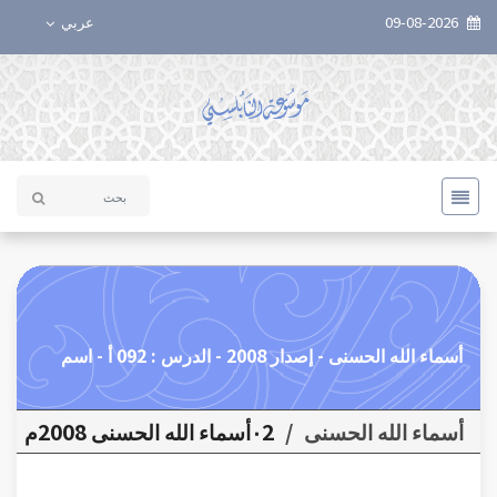
09-08-2026
عربي
أسماء الله الحسنى - إصدار 2008 - الدرس : 092 أ - اسم
أسماء الله الحسنى
/
٠2أسماء الله الحسنى 2008م