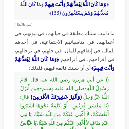
﴿
وَمَا كَانَ اللَّهُ لِيُعَذِّبَهُمْ وَأَنْتَ فِيهِمْ
وَمَا كَانَ اللَّهُ
مُعَذِّبَهُمْ وَهُمْ يَسْتَغْفِرُونَ (33)﴾
[ سورة الأنفال ]
ما دامت سنتك مطبقة في حياتهم، في بيوتهم، في
أعمالهم، في مناسباتهم الاجتماعية، في أخذهم
للمال، في إنفاقهم للمال، في حلهم، في ترحالهم،
في أفراحهم، في أتراحهم
﴿وَمَا كَانَ اللَّهُ لِيُعَذِّبَهُمْ
وَأَنْتَ فِيهِمْ﴾
أي أن سنتك قائمة فيهم، فلذلك:
(( عن أبي هريرة رضي الله عنه قال :قَامَ
رَسُولُ اللَّهِ-صلى الله عليه وسلم-حِينَ أَنْزَلَ
اللَّهُ عَزَّ وَجَلَّ
(وَأَنْذِرْ عَشِيرَتَكَ الأَقْرَبِينَ)
قَالَ:
(يَا مَعْشَرَ قُرَيْشٍ- أَوْ كَلِمَةً نَحْوَهَا-اشْتَرُوا
أَنْفُسَكُمْ، لاَ أُغْنِي عَنْكُمْ مِنَ اللَّهِ شَيْئًا، يَا بَنِي
عَبْدِ مَنَافٍ لاَ أُغْنِي عَنْكُمْ مِنَ اللَّهِ شَيْئًا،
يَا عَبَّاسُ